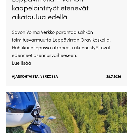
kaapelointityöt etenevät
aikataulua edellä
Savon Voima Verkko parantaa sähkön
toimitusvarmuutta Leppävirran Oravikoskella.
Huhtikuun lopussa alkaneet rakennustyöt ovat
edenneet asennusvaiheeseen.
Lue lisää
AJANKOHTAISTA
,
VERKOSSA
28.7.2026