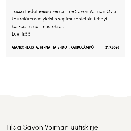
Tässä tiedotteessa kerromme Savon Voiman Oyj:n
kaukolämmön yleisiin sopimusehtoihin tehdyt
keskeisimmät muutokset.
Lue lisää
AJANKOHTAISTA
,
HINNAT JA EHDOT
,
KAUKOLÄMPÖ
21.7.2026
Tilaa Savon Voiman uutiskirje