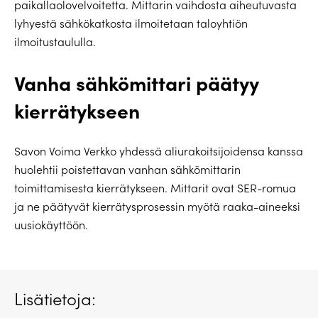
paikallaolovelvoitetta. Mittarin vaihdosta aiheutuvasta
lyhyestä sähkökatkosta ilmoitetaan taloyhtiön
ilmoitustaululla.
Vanha sähkömittari päätyy
kierrätykseen
Savon Voima Verkko yhdessä aliurakoitsijoidensa kanssa
huolehtii poistettavan vanhan sähkömittarin
toimittamisesta kierrätykseen. Mittarit ovat SER-romua
ja ne päätyvät kierrätysprosessin myötä raaka-aineeksi
uusiokäyttöön.
Lisätietoja: