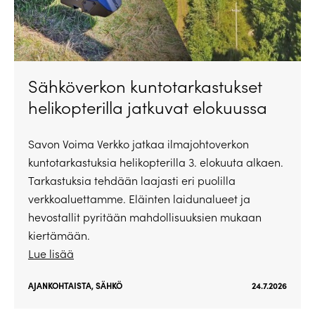
Sähköverkon kuntotarkastukset
helikopterilla jatkuvat elokuussa
Savon Voima Verkko jatkaa ilmajohtoverkon
kuntotarkastuksia helikopterilla 3. elokuuta alkaen.
Tarkastuksia tehdään laajasti eri puolilla
verkkoaluettamme. Eläinten laidunalueet ja
hevostallit pyritään mahdollisuuksien mukaan
kiertämään.
Lue lisää
AJANKOHTAISTA
,
SÄHKÖ
24.7.2026