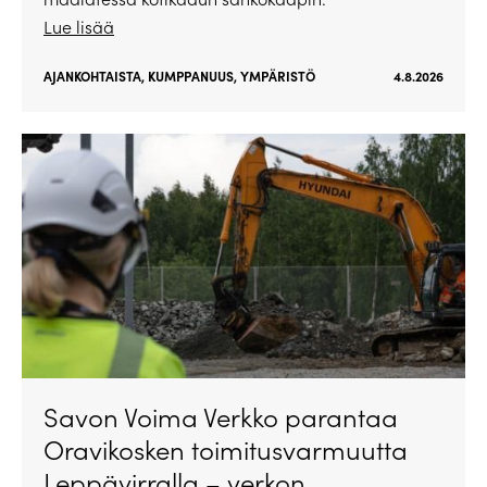
Lue lisää
AJANKOHTAISTA
,
KUMPPANUUS
,
YMPÄRISTÖ
4.8.2026
Savon Voima Verkko parantaa
Oravikosken toimitusvarmuutta
Leppävirralla – verkon