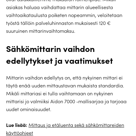
asiakas haluaa vaihdattaa mittarin alueellisesta
vaihtoaikataulusta poiketen nopeammin, veloitetaan
työstä tällöin palveluhinnaston mukaisesti 120 €
suuruinen mittarinvaihtomaksu.
Sähkömittarin vaihdon
edellytykset ja vaatimukset
Mittarin vaihdon edellytys on, että nykyinen mittari ei
täytä enää uuden mittaustavan mukaista standardia.
Mikäli mittariasi ei tulla vaihtamaan on nykyinen
mittarisi jo valmiiksi Aidon 7000 -mallisarjaa ja tarjoaa
uudet ominaisuudet.
Lue lisää:
Mittaus ja etäluenta sekä sähkömittareiden
käyttöohjeet