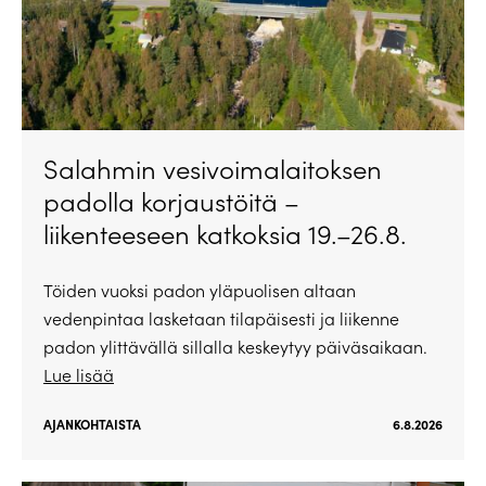
Salahmin vesivoimalaitoksen
padolla korjaustöitä –
liikenteeseen katkoksia 19.–26.8.
Töiden vuoksi padon yläpuolisen altaan
vedenpintaa lasketaan tilapäisesti ja liikenne
padon ylittävällä sillalla keskeytyy päiväsaikaan.
Lue lisää
AJANKOHTAISTA
6.8.2026