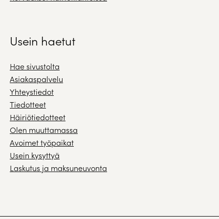
Usein haetut
Hae sivustolta
Asiakaspalvelu
Yhteystiedot
Tiedotteet
Häiriötiedotteet
Olen muuttamassa
Avoimet työpaikat
Usein kysyttyä
Laskutus ja maksuneuvonta