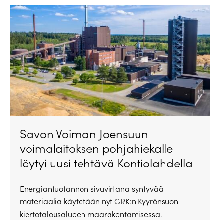
Savon Voiman Joensuun
voimalaitoksen pohjahiekalle
löytyi uusi tehtävä Kontiolahdella
Energiantuotannon sivuvirtana syntyvää
materiaalia käytetään nyt GRK:n Kyyrönsuon
kiertotalousalueen maarakentamisessa.