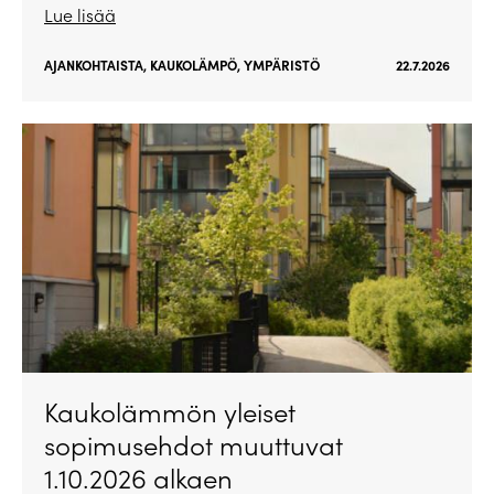
Lue lisää
AJANKOHTAISTA
,
KAUKOLÄMPÖ
,
YMPÄRISTÖ
22.7.2026
Kaukolämmön yleiset
sopimusehdot muuttuvat
1.10.2026 alkaen