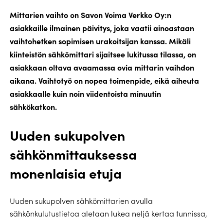
Mittarien vaihto on Savon Voima Verkko Oy:n
asiakkaille ilmainen päivitys, joka
vaatii ainoastaan
vaihtohetken sopimisen urakoitsijan kanssa. Mikäli
kiinteistön sähkömittari sijaitsee lukitussa tilassa, on
asiakkaan oltava avaamassa ovia mittarin vaihdon
aikana. Vaihtotyö on nopea toimenpide, eikä aiheuta
asiakkaalle kuin noin viidentoista minuutin
sähkökatkon.
Uuden sukupolven
sähkönmittauksessa
monenlaisia etuja
Uuden sukupolven sähkömittarien avulla
sähkönkulutustietoa aletaan lukea neljä kertaa tunnissa,