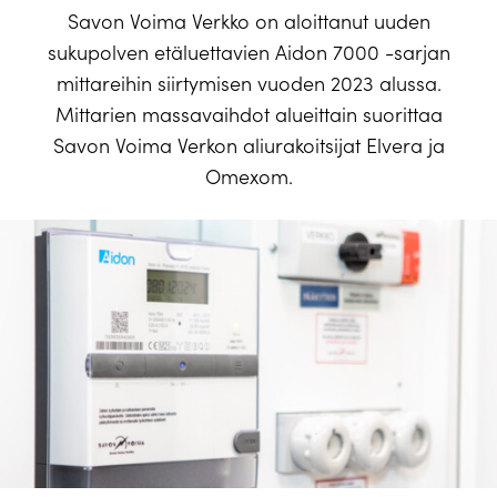
Savon Voima Verkko on aloittanut uuden
sukupolven etäluettavien Aidon 7000 -sarjan
mittareihin siirtymisen vuoden 2023 alussa.
Mittarien massavaihdot alueittain suorittaa
Savon Voima Verkon aliurakoitsijat Elvera ja
Omexom.