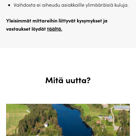
Vaihdosta ei aiheudu asiakkaille ylimääräisiä kuluja.
Yleisimmät mittareihin liittyvät kysymykset ja
vastaukset löydät
täältä.
Mitä uutta?