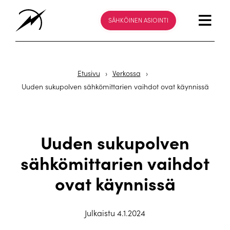
SÄHKÖINEN ASIOINTI
Etusivu
›
Verkossa
›
Uuden sukupolven sähkömittarien vaihdot ovat käynnissä
Uuden sukupolven
sähkömittarien vaihdot
ovat käynnissä
Julkaistu 4.1.2024