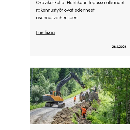
Oravikoskella. Huhtikuun lopussa alkaneet
rakennustyöt ovat edenneet
asennusvaiheeseen.
Lue lisää
28.7.2026