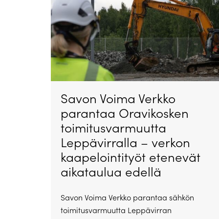
Savon Voima Verkko
parantaa Oravikosken
toimitusvarmuutta
Leppävirralla – verkon
kaapelointityöt etenevät
aikataulua edellä
Savon Voima Verkko parantaa sähkön
toimitusvarmuutta Leppävirran