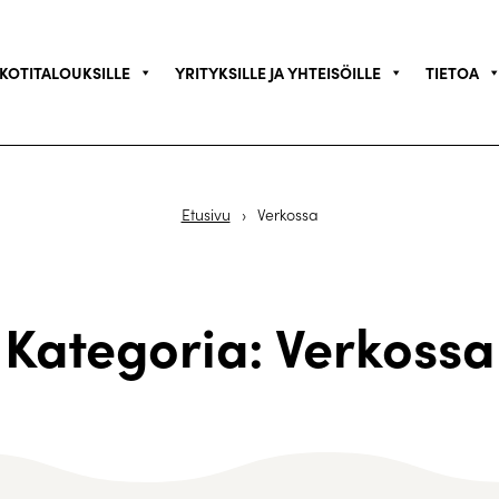
KOTITALOUKSILLE
YRITYKSILLE JA YHTEISÖILLE
TIETOA
Etusivu
›
Verkossa
Kategoria: Verkossa