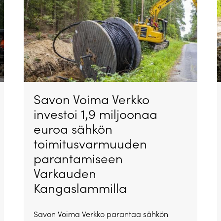
Savon Voima Verkko
investoi 1,9 miljoonaa
euroa sähkön
toimitusvarmuuden
parantamiseen
Varkauden
Kangaslammilla
Savon Voima Verkko parantaa sähkön