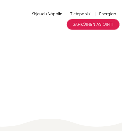
Kirjaudu Väppiin
Tietopankki
Energiaa
SÄHKÖINEN ASIOINTI