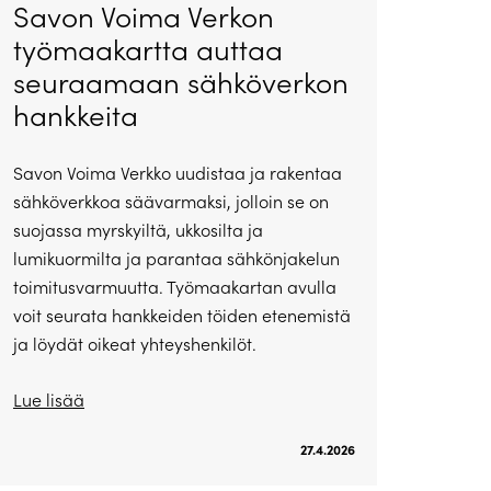
Savon Voima Verkon
työmaakartta auttaa
seuraamaan sähköverkon
hankkeita
Savon Voima Verkko uudistaa ja rakentaa
sähköverkkoa säävarmaksi, jolloin se on
suojassa myrskyiltä, ukkosilta ja
lumikuormilta ja parantaa sähkönjakelun
toimitusvarmuutta. Työmaakartan avulla
voit seurata hankkeiden töiden etenemistä
ja löydät oikeat yhteyshenkilöt.
Lue lisää
27.4.2026