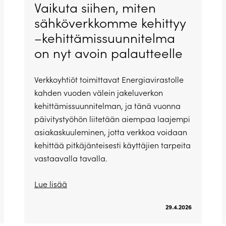
Vaikuta siihen, miten
sähköverkkomme kehittyy
–kehittämissuunnitelma
on nyt avoin palautteelle
Verkkoyhtiöt toimittavat Energiavirastolle
kahden vuoden välein jakeluverkon
kehittämissuunnitelman, ja tänä vuonna
päivitystyöhön liitetään aiempaa laajempi
asiakaskuuleminen, jotta verkkoa voidaan
kehittää pitkäjänteisesti käyttäjien tarpeita
vastaavalla tavalla.
Lue lisää
29.4.2026