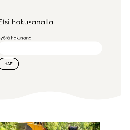
Etsi hakusanalla
Syötä hakusana