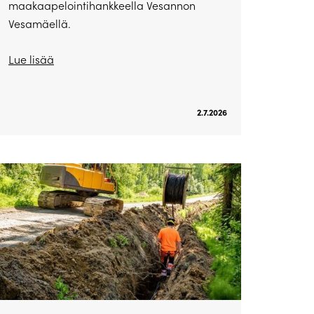
maakaapelointihankkeella Vesannon
Vesamäellä.
Lue lisää
2.7.2026