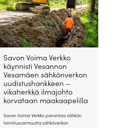
Savon Voima Verkko
käynnisti Vesannon
Vesamäen sähkönverkon
uudistushankkeen –
vikaherkkä ilmajohto
korvataan maakaapelilla
Savon Voima Verkko parantaa sähkön
toimitusvarmuutta sähköverkon