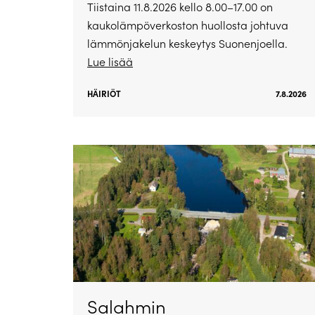
Tiistaina 11.8.2026 kello 8.00–17.00 on
kaukolämpöverkoston huollosta johtuva
lämmönjakelun keskeytys Suonenjoella.
Lue lisää
HÄIRIÖT
7.8.2026
Salahmin