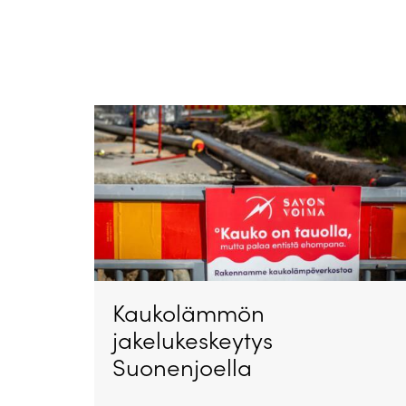
Kaukolämmön
jakelukeskeytys
Suonenjoella