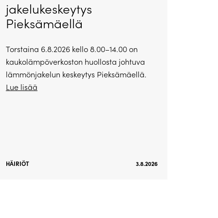
jakelukeskeytys
Pieksämäellä
Torstaina 6.8.2026 kello 8.00–14.00 on
kaukolämpöverkoston huollosta johtuva
lämmönjakelun keskeytys Pieksämäellä.
Lue lisää
HÄIRIÖT
3.8.2026