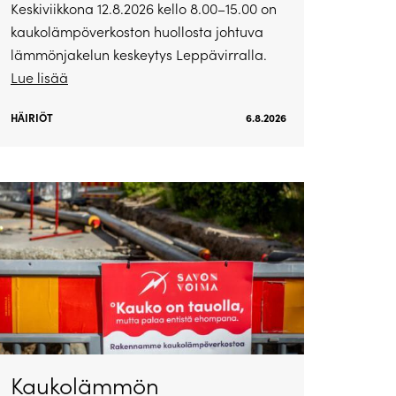
Keskiviikkona 12.8.2026 kello 8.00–15.00 on
kaukolämpöverkoston huollosta johtuva
lämmönjakelun keskeytys Leppävirralla.
Lue lisää
HÄIRIÖT
6.8.2026
Kaukolämmön