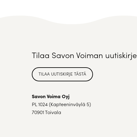
Tilaa Savon Voiman uutiskirje
TILAA UUTISKIRJE TÄSTÄ
Savon Voima Oyj
PL 1024 (Kapteeninväylä 5)
70901 Toivala