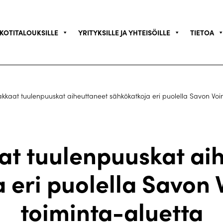
KOTITALOUKSILLE
YRITYKSILLE JA YHTEISÖILLE
TIETOA
kkaat tuulenpuuskat aiheuttaneet sähkökatkoja eri puolella Savon Voi
t tuulenpuuskat ai
 eri puolella Savon
toiminta-aluetta