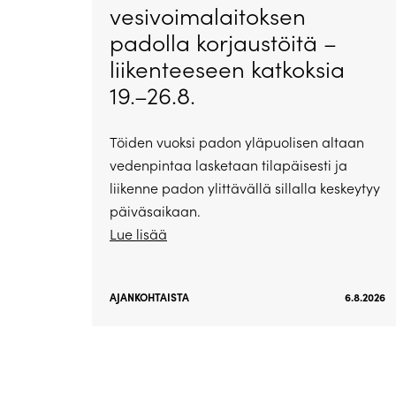
vesivoimalaitoksen
padolla korjaustöitä –
liikenteeseen katkoksia
19.–26.8.
Töiden vuoksi padon yläpuolisen altaan
vedenpintaa lasketaan tilapäisesti ja
liikenne padon ylittävällä sillalla keskeytyy
päiväsaikaan.
Lue lisää
AJANKOHTAISTA
6.8.2026