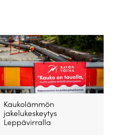
Kaukolämmön
jakelukeskeytys
Leppävirralla