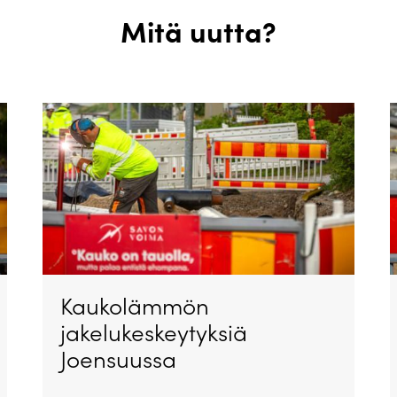
Mitä uutta?
Kaukolämmön
jakelukeskeytyksiä
Joensuussa