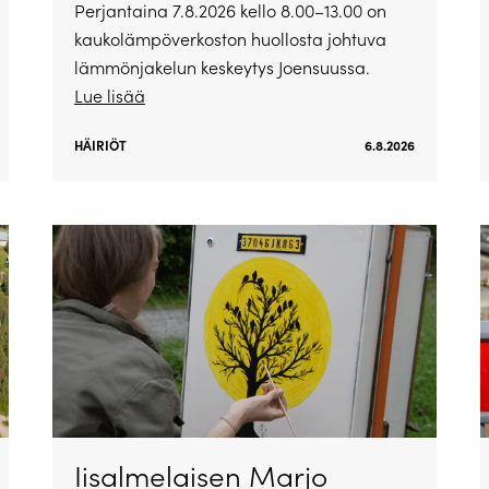
Perjantaina 7.8.2026 kello 8.00–13.00 on
kaukolämpöverkoston huollosta johtuva
lämmönjakelun keskeytys Joensuussa.
Lue lisää
HÄIRIÖT
6.8.2026
Iisalmelaisen Marjo