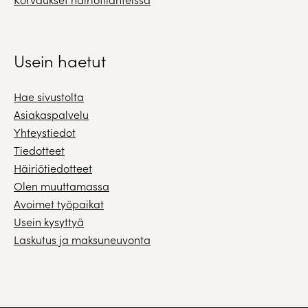
Usein haetut
Hae sivustolta
Asiakaspalvelu
Yhteystiedot
Tiedotteet
Häiriötiedotteet
Olen muuttamassa
Avoimet työpaikat
Usein kysyttyä
Laskutus ja maksuneuvonta