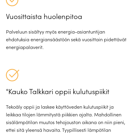
Vuosittaista huolenpitoa
Palveluun sisältyy myös energia-asiantuntijan
ehdotuksia energiansäästöön sekä vuosittain pidettävät
energiapalaverit.
°Kauko Talkkari oppii kulutuspiikit
Tekoäly oppii ja laskee käyttöveden kulutuspiikit ja
leikkaa tilojen lämmitystä piikkien ajalta. Mahdollinen
sisälämpötilan muutos tehojouston aikana on niin pieni,
ettei sitä yleensä havaita. Tyypillisesti lämpötilan