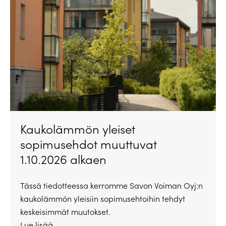
Kaukolämmön yleiset
sopimusehdot muuttuvat
1.10.2026 alkaen
Tässä tiedotteessa kerromme Savon Voiman Oyj:n
kaukolämmön yleisiin sopimusehtoihin tehdyt
keskeisimmät muutokset.
Lue lisää