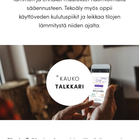
sääennusteen. Tekoäly myös oppii
käyttöveden kulutuspiikit ja leikkaa tilojen
lämmitystä niiden ajalta.