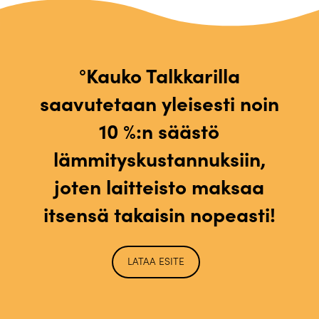
°Kauko Talkkarilla
saavutetaan yleisesti noin
10 %:n säästö
lämmityskustannuksiin,
joten laitteisto maksaa
itsensä takaisin nopeasti!
LATAA ESITE