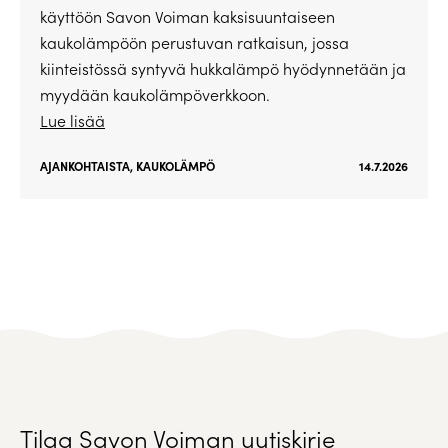
käyttöön Savon Voiman kaksisuuntaiseen
kaukolämpöön perustuvan ratkaisun, jossa
kiinteistössä syntyvä hukkalämpö hyödynnetään ja
myydään kaukolämpöverkkoon.
Lue lisää
AJANKOHTAISTA
,
KAUKOLÄMPÖ
14.7.2026
Tilaa Savon Voiman uutiskirje