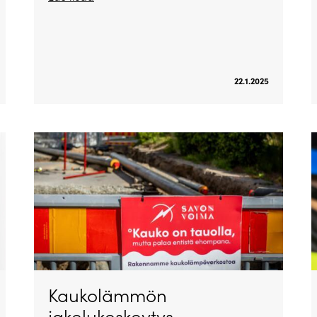
22.1.2025
Kaukolämmön
jakelukeskeytys