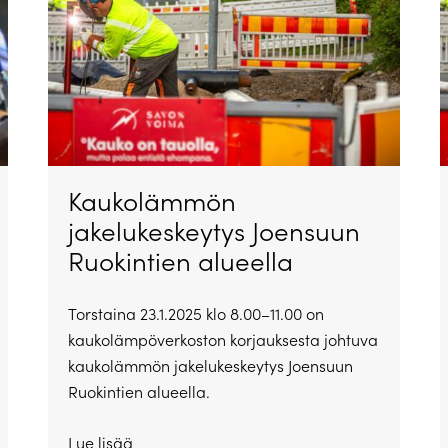
Kaukolämmön
jakelukeskeytys Joensuun
Ruokintien alueella
Torstaina 23.1.2025 klo 8.00–11.00 on
kaukolämpöverkoston korjauksesta johtuva
kaukolämmön jakelukeskeytys Joensuun
Ruokintien alueella.
Lue lisää