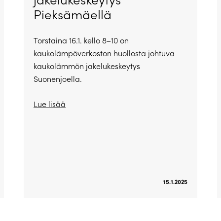
Pieksämäellä
Torstaina 16.1. kello 8–10 on
kaukolämpöverkoston huollosta johtuva
kaukolämmön jakelukeskeytys
Suonenjoella.
Lue lisää
15.1.2025