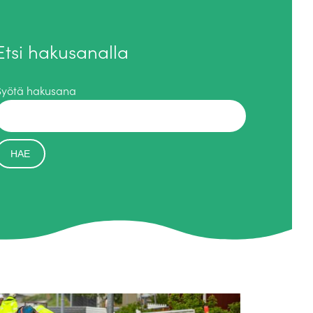
Etsi hakusanalla
Syötä hakusana