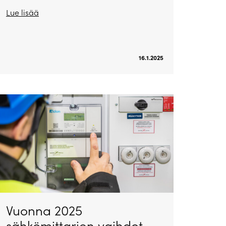
Lue lisää
16.1.2025
Vuonna 2025
sähkömittarien vaihdot