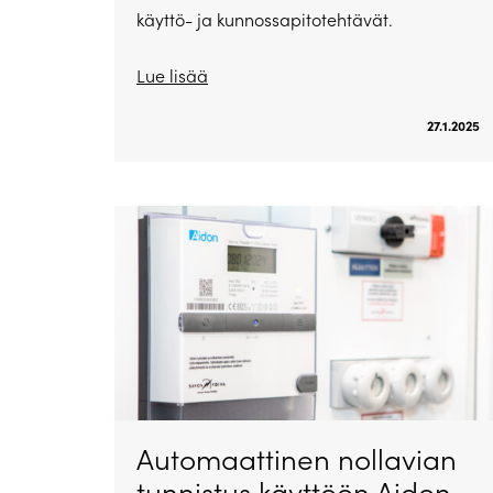
käyttö- ja kunnossapitotehtävät.
Lue lisää
27.1.2025
Automaattinen nollavian
tunnistus käyttöön Aidon