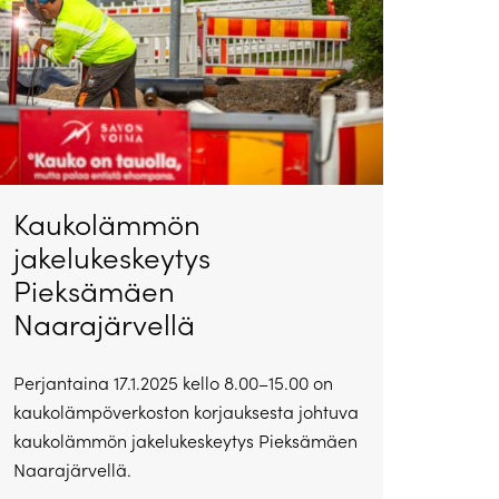
Kaukolämmön
jakelukeskeytys
Pieksämäen
Naarajärvellä
Perjantaina 17.1.2025 kello 8.00–15.00 on
kaukolämpöverkoston korjauksesta johtuva
kaukolämmön jakelukeskeytys Pieksämäen
Naarajärvellä.