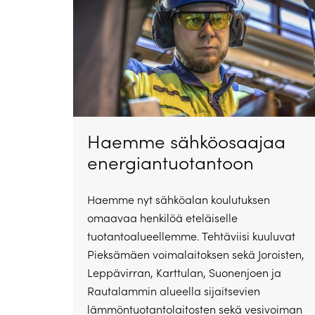
Haemme sähköosaajaa
energiantuotantoon
Haemme nyt sähköalan koulutuksen
omaavaa henkilöä eteläiselle
tuotantoalueellemme. Tehtäviisi kuuluvat
Pieksämäen voimalaitoksen sekä Joroisten,
Leppävirran, Karttulan, Suonenjoen ja
Rautalammin alueella sijaitsevien
lämmöntuotantolaitosten sekä vesivoiman