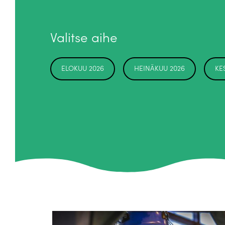
Valitse aihe
ELOKUU 2026
HEINÄKUU 2026
KE