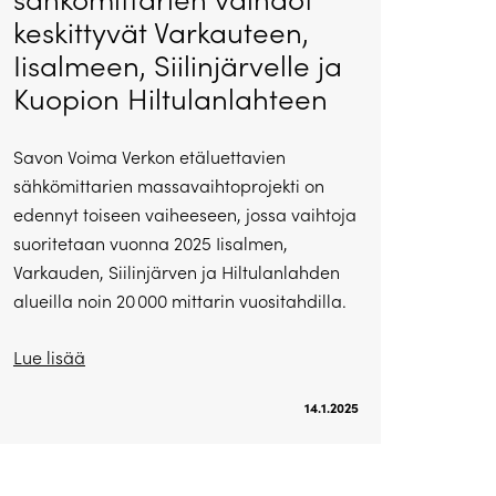
keskittyvät Varkauteen,
Iisalmeen, Siilinjärvelle ja
Kuopion Hiltulanlahteen
Savon Voima Verkon etäluettavien
sähkömittarien massavaihtoprojekti on
edennyt toiseen vaiheeseen, jossa vaihtoja
suoritetaan vuonna 2025 Iisalmen,
Varkauden, Siilinjärven ja Hiltulanlahden
alueilla noin 20 000 mittarin vuositahdilla.
Lue lisää
14.1.2025