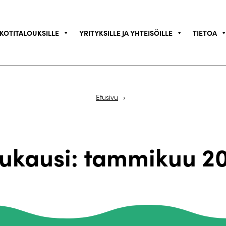
KOTITALOUKSILLE
YRITYKSILLE JA YHTEISÖILLE
TIETOA
Etusivu
›
ukausi:
tammikuu 2