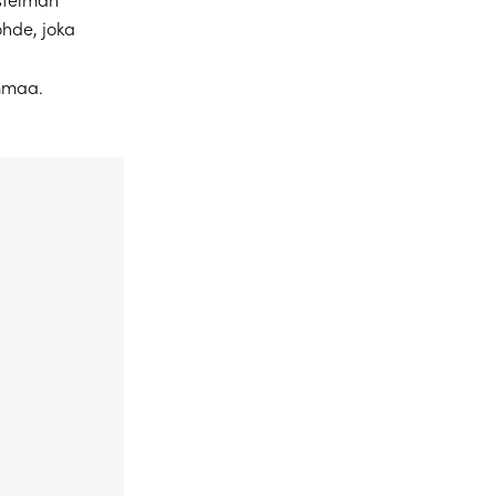
ohde, joka
maa.