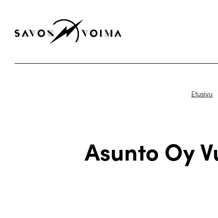
Etusivu
Asunto Oy V