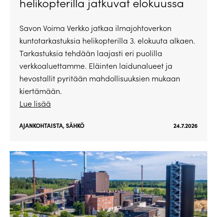
helikopterilla jatkuvat elokuussa
Savon Voima Verkko jatkaa ilmajohtoverkon
kuntotarkastuksia helikopterilla 3. elokuuta alkaen.
Tarkastuksia tehdään laajasti eri puolilla
verkkoaluettamme. Eläinten laidunalueet ja
hevostallit pyritään mahdollisuuksien mukaan
kiertämään.
Lue lisää
AJANKOHTAISTA
,
SÄHKÖ
24.7.2026