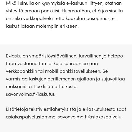
Mikäli sinulla on kysymyksiä e-laskuun liittyen, otathan
yhteyttä omaan pankkiisi. Huomaathan, että jos sinulla
on sekä verkkopalvelu- että kaukolämpösopimus, e-
lasku tilataan molempiin erikseen.
E-lasku on ympäristöystävällinen, turvallinen ja helppo
tapa vastaanottaa laskuja suoraan omaan
verkkopankkiin tai mobiilipankkisovellukseen. Se
varmistaa laskujen perillemenon ajallaan ja sujuvoittaa
maksamista. Lue lisää e-laskusta:
savonvoima.fi/laskutus
Lisätietoja tekstiviestilähetyksistä ja e-laskutuksesta saat
asiakaspalvelustamme:
savonvoima.fi/asiakaspalvelu