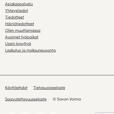
Asiakaspalvelu
Yhteystiedot
Tiedotteet
Häiriötiedotteet
Olen muuttamassa
Avoimet työpaikat
Usein kysyttyä
Laskutus ja maksuneuvonta
Käyttöehdot
Tietosuojaseloste
Saavutettavuusseloste
© Savon Voima