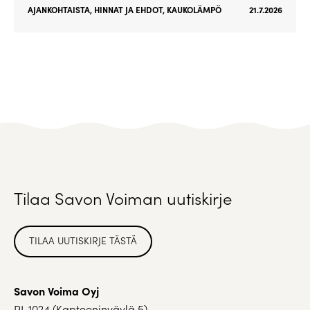
AJANKOHTAISTA
,
HINNAT JA EHDOT
,
KAUKOLÄMPÖ
21.7.2026
Tilaa Savon Voiman uutiskirje
TILAA UUTISKIRJE TÄSTÄ
Savon Voima Oyj
PL 1024 (Kapteeninväylä 5)