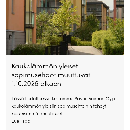
Kaukolämmön yleiset
sopimusehdot muuttuvat
1.10.2026 alkaen
Tässä tiedotteessa kerromme Savon Voiman Oyj:n
kaukolämmön yleisiin sopimusehtoihin tehdyt
keskeisimmät muutokset.
Lue lisää