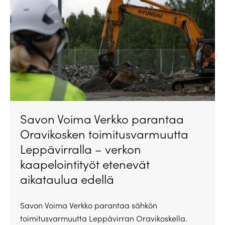
Savon Voima Verkko parantaa
Oravikosken toimitusvarmuutta
Leppävirralla – verkon
kaapelointityöt etenevät
aikataulua edellä
Savon Voima Verkko parantaa sähkön
toimitusvarmuutta Leppävirran Oravikoskella.