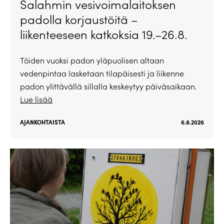
Salahmin vesivoimalaitoksen
padolla korjaustöitä –
liikenteeseen katkoksia 19.–26.8.
Töiden vuoksi padon yläpuolisen altaan
vedenpintaa lasketaan tilapäisesti ja liikenne
padon ylittävällä sillalla keskeytyy päiväsaikaan.
Lue lisää
AJANKOHTAISTA
6.8.2026