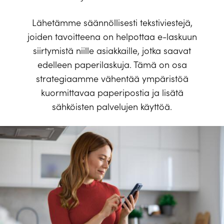
Lähetämme säännöllisesti tekstiviestejä,
joiden tavoitteena on helpottaa e-laskuun
siirtymistä niille asiakkaille, jotka saavat
edelleen paperilaskuja. Tämä on osa
strategiaamme vähentää ympäristöä
kuormittavaa paperipostia ja lisätä
sähköisten palvelujen käyttöä.