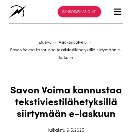
SÄHKÖINEN ASIOINTI
Etusivu
›
Asiakaspalvelu
›
Savon Voima kannustaa tekstiviestilähetyksillä siirtymään e-
laskuun
Savon Voima kannustaa
tekstiviestilähetyksillä
siirtymään e-laskuun
Julkaistu 9.5.2025