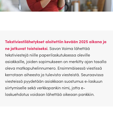
Tekstiviestilähetykset aloitettiin kevään 2025 aikana ja
ne jatkuvat toistaiseksi
. Savon Voima lähettää
tekstiviestejä niille paperilaskutuksessa oleville
asiakkaille, joiden sopimukseen on merkitty ajan tasalla
oleva matkapuhelinnumero. Ensimmäisessä viestissä
kerrotaan aiheesta ja tulevista viesteistä. Seuraavissa
viesteissä pyydetään asiakkaan suostumus e-laskuun
siirtymiselle sekä verkkopankin nimi, jotta e-
laskuehdotus voidaan lähettää oikeaan pankkiin.