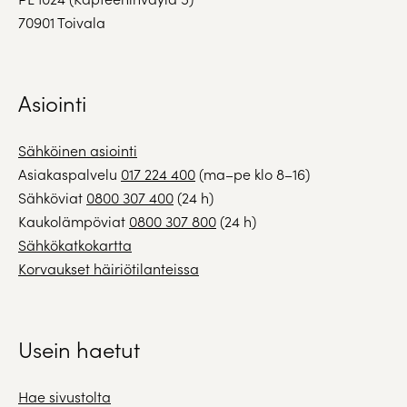
70901 Toivala
Asiointi
Sähköinen asiointi
Asiakaspalvelu
017 224 400
(ma–pe klo 8–16)
Sähköviat
0800 307 400
(24 h)
Kaukolämpöviat
0800 307 800
(24 h)
Sähkökatkokartta
Korvaukset häiriötilanteissa
Usein haetut
Hae sivustolta