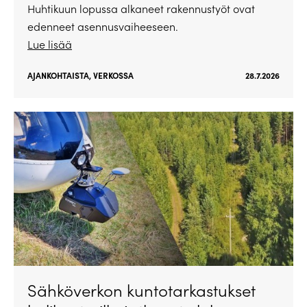
Huhtikuun lopussa alkaneet rakennustyöt ovat
edenneet asennusvaiheeseen.
Lue lisää
AJANKOHTAISTA
,
VERKOSSA
28.7.2026
Sähköverkon kuntotarkastukset