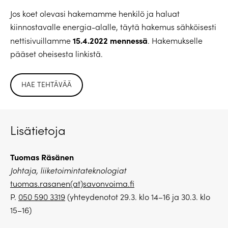
Jos koet olevasi hakemamme henkilö ja haluat
kiinnostavalle energia-alalle, täytä hakemus sähköisesti
15.4.2022 mennessä
nettisivuillamme
. Hakemukselle
pääset oheisesta linkistä.
HAE TEHTÄVÄÄ
Lisätietoja
Tuomas Räsänen
Johtaja, liiketoimintateknologiat
tuomas.rasanen(at)savonvoima.fi
P.
050 590 3319
(yhteydenotot 29.3. klo 14–16 ja 30.3. klo
15–16)