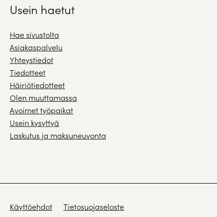
Usein haetut
Hae sivustolta
Asiakaspalvelu
Yhteystiedot
Tiedotteet
Häiriötiedotteet
Olen muuttamassa
Avoimet työpaikat
Usein kysyttyä
Laskutus ja maksuneuvonta
Käyttöehdot
Tietosuojaseloste