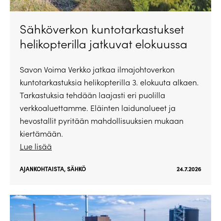
Sähköverkon kuntotarkastukset
helikopterilla jatkuvat elokuussa
Savon Voima Verkko jatkaa ilmajohtoverkon
kuntotarkastuksia helikopterilla 3. elokuuta alkaen.
Tarkastuksia tehdään laajasti eri puolilla
verkkoaluettamme. Eläinten laidunalueet ja
hevostallit pyritään mahdollisuuksien mukaan
kiertämään.
Lue lisää
AJANKOHTAISTA
,
SÄHKÖ
24.7.2026