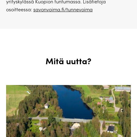
yrityskylässä Kuopion tuntumassa. Lisätietoja
osoitteessa:
savonvoima.fi/tunnevoima
Mitä uutta?