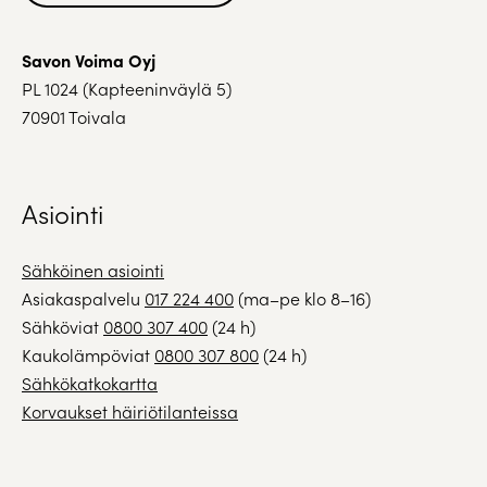
Savon Voima Oyj
PL 1024 (Kapteeninväylä 5)
70901 Toivala
Asiointi
Sähköinen asiointi
Asiakaspalvelu
017 224 400
(ma–pe klo 8–16)
Sähköviat
0800 307 400
(24 h)
Kaukolämpöviat
0800 307 800
(24 h)
Sähkökatkokartta
Korvaukset häiriötilanteissa