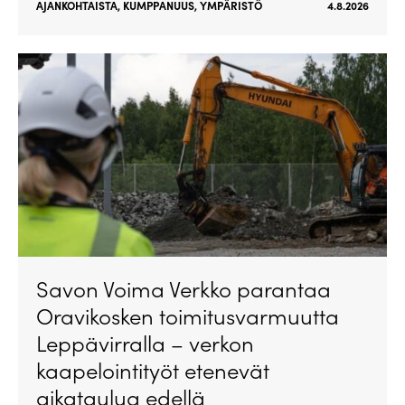
AJANKOHTAISTA
,
KUMPPANUUS
,
YMPÄRISTÖ
4.8.2026
Savon Voima Verkko parantaa
Oravikosken toimitusvarmuutta
Leppävirralla – verkon
kaapelointityöt etenevät
aikataulua edellä