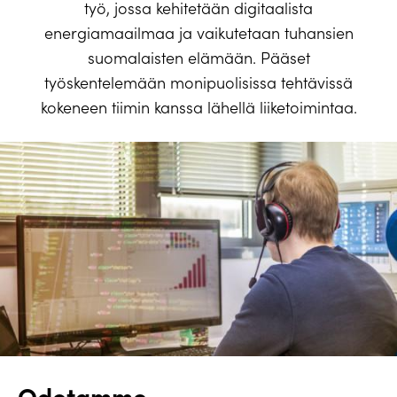
työ, jossa kehitetään digitaalista
energiamaailmaa ja vaikutetaan tuhansien
suomalaisten elämään. Pääset
työskentelemään monipuolisissa tehtävissä
kokeneen tiimin kanssa lähellä liiketoimintaa.
Odotamme