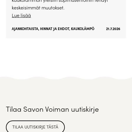
keskeisimmät muutokset.
Lue lisää
AJANKOHTAISTA
,
HINNAT JA EHDOT
,
KAUKOLÄMPÖ
21.7.2026
Tilaa Savon Voiman uutiskirje
TILAA UUTISKIRJE TÄSTÄ