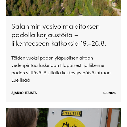
Salahmin vesivoimalaitoksen
padolla korjaustöitä –
liikenteeseen katkoksia 19.–26.8.
Töiden vuoksi padon yläpuolisen altaan
vedenpintaa lasketaan tilapäisesti ja liikenne
padon ylittävällä sillalla keskeytyy päiväsaikaan.
Lue lisää
AJANKOHTAISTA
6.8.2026