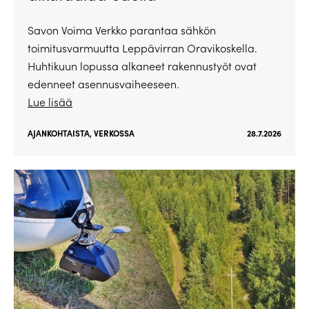
Savon Voima Verkko parantaa sähkön
toimitusvarmuutta Leppävirran Oravikoskella.
Huhtikuun lopussa alkaneet rakennustyöt ovat
edenneet asennusvaiheeseen.
Lue lisää
AJANKOHTAISTA
,
VERKOSSA
28.7.2026