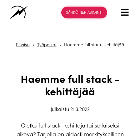
SÄHKÖINEN ASIOINTI
Etusivu
›
Työpaikat
›
Haemme full stack -kehittäjää
Haemme full stack -
kehittäjää
Julkaistu 21.3.2022
Oletko full stack -kehittäjä tai sellaiseksi
aikova? Tarjolla on aidosti merkityksellinen