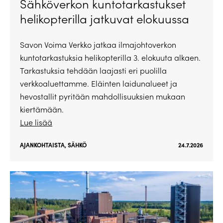
Sähköverkon kuntotarkastukset
helikopterilla jatkuvat elokuussa
Savon Voima Verkko jatkaa ilmajohtoverkon
kuntotarkastuksia helikopterilla 3. elokuuta alkaen.
Tarkastuksia tehdään laajasti eri puolilla
verkkoaluettamme. Eläinten laidunalueet ja
hevostallit pyritään mahdollisuuksien mukaan
kiertämään.
Lue lisää
AJANKOHTAISTA
,
SÄHKÖ
24.7.2026