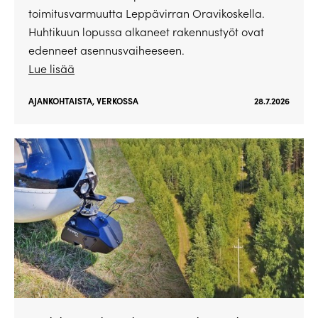
toimitusvarmuutta Leppävirran Oravikoskella.
Huhtikuun lopussa alkaneet rakennustyöt ovat
edenneet asennusvaiheeseen.
Lue lisää
AJANKOHTAISTA
,
VERKOSSA
28.7.2026