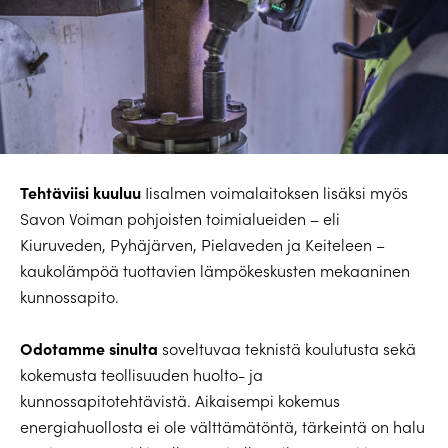
Tehtäviisi kuuluu
Iisalmen voimalaitoksen lisäksi myös
Savon Voiman pohjoisten toimialueiden – eli
Kiuruveden, Pyhäjärven, Pielaveden ja Keiteleen –
kaukolämpöä tuottavien lämpökeskusten mekaaninen
kunnossapito.
Odotamme sinulta
soveltuvaa teknistä koulutusta sekä
kokemusta teollisuuden huolto- ja
kunnossapitotehtävistä. Aikaisempi kokemus
energiahuollosta ei ole välttämätöntä, tärkeintä on halu