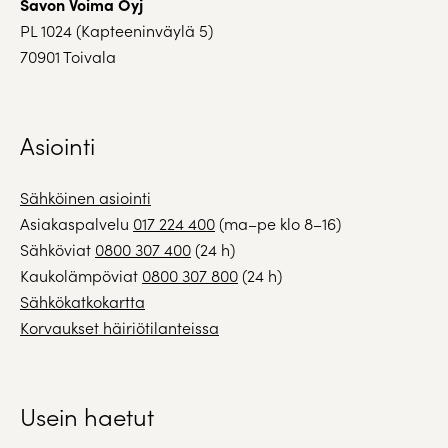
Savon Voima Oyj
PL 1024 (Kapteeninväylä 5)
70901 Toivala
Asiointi
Sähköinen asiointi
Asiakaspalvelu
017 224 400
(ma–pe klo 8–16)
Sähköviat
0800 307 400
(24 h)
Kaukolämpöviat
0800 307 800
(24 h)
Sähkökatkokartta
Korvaukset häiriötilanteissa
Usein haetut