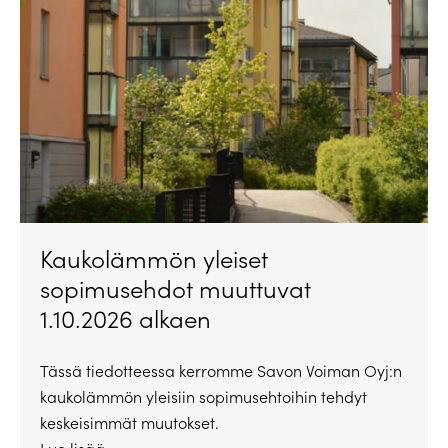
Kaukolämmön yleiset
sopimusehdot muuttuvat
1.10.2026 alkaen
Tässä tiedotteessa kerromme Savon Voiman Oyj:n
kaukolämmön yleisiin sopimusehtoihin tehdyt
keskeisimmät muutokset.