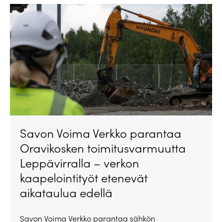
Savon Voima Verkko parantaa
Oravikosken toimitusvarmuutta
Leppävirralla – verkon
kaapelointityöt etenevät
aikataulua edellä
Savon Voima Verkko parantaa sähkön