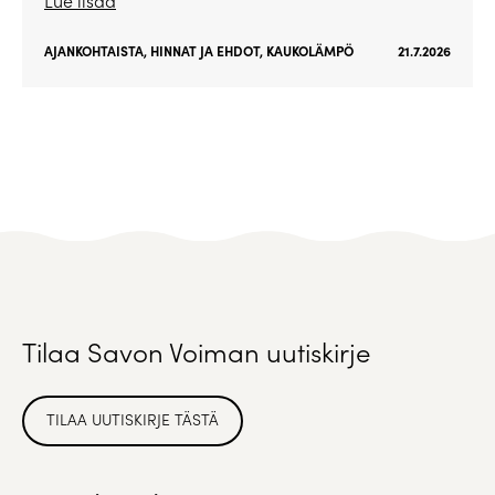
Lue lisää
AJANKOHTAISTA
,
HINNAT JA EHDOT
,
KAUKOLÄMPÖ
21.7.2026
Tilaa Savon Voiman uutiskirje
TILAA UUTISKIRJE TÄSTÄ