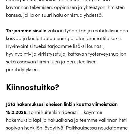
käytännön tekemisen, oppimisen ja yhteistyön ihmisten
kanssa, joilla on suuri halu onnistua yhdessä.
Tarjoamme sinulle
vakaan työpaikan ja mahdollisuuden
kasvaa ja kouluttautua energia-alan ammattilaiseksi.
Hyvinvointisi tueksi tarjoamme lisäksi lounas-,
hyvinvointi- ja virkistysetuja, kattavan työterveyshuollon
sekä osaavan tiimin tuen ja perusteellisen
perehdytyksen.
Kiinnostuitko?
Jätä hakemuksesi oheisen linkin kautta viimeistään
15.2.2026.
Toimi kuitenkin ripeästi — käymme
hakemuksia läpi jo hakuaikana ja teemme valinnan heti
sopivan henkilön löydyttyä. Palkkauksessa noudatamme