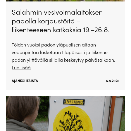
Salahmin vesivoimalaitoksen
padolla korjaustöitä –
liikenteeseen katkoksia 19.–26.8.
Töiden vuoksi padon yläpuolisen altaan
vedenpintaa lasketaan tilapäisesti ja liikenne
padon ylittävällä sillalla keskeytyy päiväsaikaan.
Lue lisää
AJANKOHTAISTA
6.8.2026