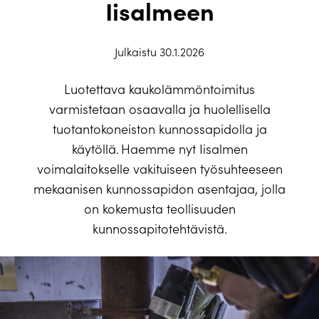
Iisalmeen
Julkaistu 30.1.2026
Luotettava kaukolämmöntoimitus
varmistetaan osaavalla ja huolellisella
tuotantokoneiston kunnossapidolla ja
käytöllä. Haemme nyt Iisalmen
voimalaitokselle vakituiseen työsuhteeseen
mekaanisen kunnossapidon asentajaa, jolla
on kokemusta teollisuuden
kunnossapitotehtävistä.