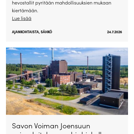
hevostallit pyritään mahdollisuuksien mukaan
kiertämään.
Lue lisää
AJANKOHTAISTA
,
SÄHKÖ
24.7.2026
Savon Voiman Joensuun