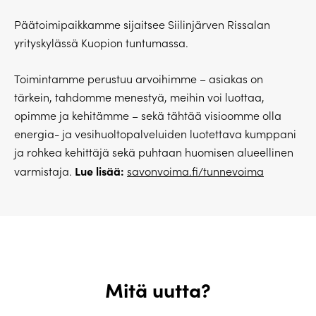
Päätoimipaikkamme sijaitsee Siilinjärven Rissalan
yrityskylässä Kuopion tuntumassa.
Toimintamme perustuu arvoihimme – asiakas on
tärkein, tahdomme menestyä, meihin voi luottaa,
opimme ja kehitämme – sekä tähtää visioomme olla
energia- ja vesihuoltopalveluiden luotettava kumppani
ja rohkea kehittäjä sekä puhtaan huomisen alueellinen
Lue lisää:
varmistaja.
savonvoima.fi/tunnevoima
Mitä uutta?