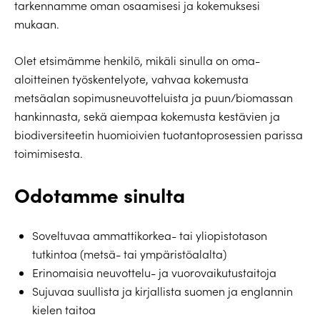
tarkennamme oman osaamisesi ja kokemuksesi
mukaan.
Olet etsimämme henkilö, mikäli sinulla on oma-
aloitteinen työskentelyote, vahvaa kokemusta
metsäalan sopimusneuvotteluista ja puun/biomassan
hankinnasta, sekä aiempaa kokemusta kestävien ja
biodiversiteetin huomioivien tuotantoprosessien parissa
toimimisesta.
Odotamme sinulta
Soveltuvaa ammattikorkea- tai yliopistotason
tutkintoa (metsä- tai ympäristöalalta)
Erinomaisia neuvottelu- ja vuorovaikutustaitoja
Sujuvaa suullista ja kirjallista suomen ja englannin
kielen taitoa