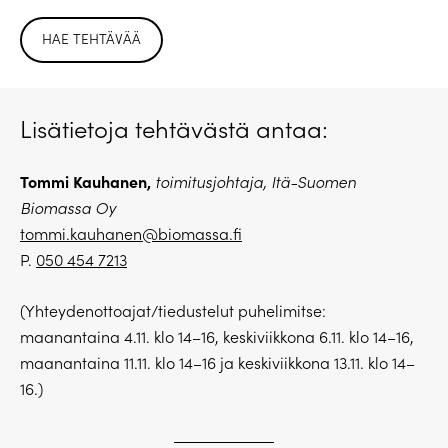
HAE TEHTÄVÄÄ
Lisätietoja tehtävästä antaa:
Tommi Kauhanen,
toimitusjohtaja, Itä-Suomen
Biomassa Oy
tommi.kauhanen@biomassa.fi
P.
050 454 7213
(Yhteydenottoajat/tiedustelut puhelimitse:
maanantaina 4.11. klo 14–16, keskiviikkona 6.11. klo 14–16,
maanantaina 11.11. klo 14–16 ja keskiviikkona 13.11. klo 14–
16.)