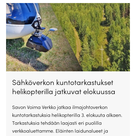
Sähköverkon kuntotarkastukset
helikopterilla jatkuvat elokuussa
Savon Voima Verkko jatkaa ilmajohtoverkon
kuntotarkastuksia helikopterilla 3. elokuuta alkaen.
Tarkastuksia tehdään laajasti eri puolilla
verkkoaluettamme. Eläinten laidunalueet ja