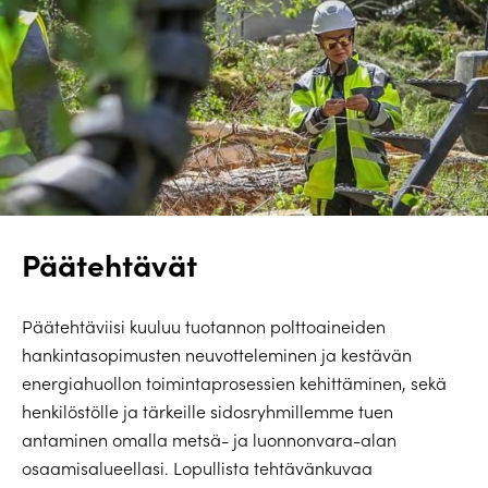
Päätehtävät
Päätehtäviisi kuuluu tuotannon polttoaineiden
hankintasopimusten neuvotteleminen ja kestävän
energiahuollon toimintaprosessien kehittäminen, sekä
henkilöstölle ja tärkeille sidosryhmillemme tuen
antaminen omalla metsä- ja luonnonvara-alan
osaamisalueellasi. Lopullista tehtävänkuvaa