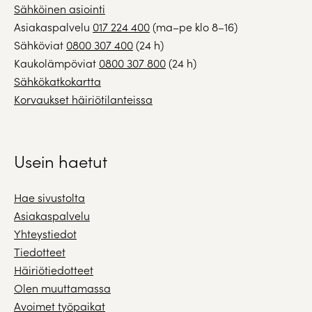
Sähköinen asiointi
Asiakaspalvelu
017 224 400
(ma–pe klo 8–16)
Sähköviat
0800 307 400
(24 h)
Kaukolämpöviat
0800 307 800
(24 h)
Sähkökatkokartta
Korvaukset häiriötilanteissa
Usein haetut
Hae sivustolta
Asiakaspalvelu
Yhteystiedot
Tiedotteet
Häiriötiedotteet
Olen muuttamassa
Avoimet työpaikat