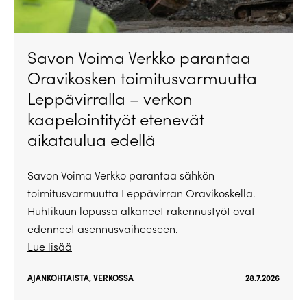
Savon Voima Verkko parantaa
Oravikosken toimitusvarmuutta
Leppävirralla – verkon
kaapelointityöt etenevät
aikataulua edellä
Savon Voima Verkko parantaa sähkön
toimitusvarmuutta Leppävirran Oravikoskella.
Huhtikuun lopussa alkaneet rakennustyöt ovat
edenneet asennusvaiheeseen.
Lue lisää
AJANKOHTAISTA
,
VERKOSSA
28.7.2026