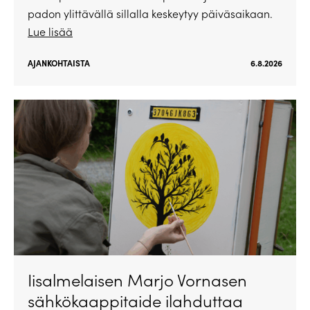
padon ylittävällä sillalla keskeytyy päiväsaikaan.
Lue lisää
AJANKOHTAISTA
6.8.2026
Iisalmelaisen Marjo Vornasen
sähkökaappitaide ilahduttaa