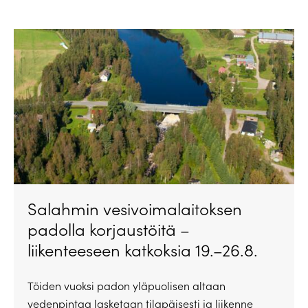
Salahmin vesivoimalaitoksen
padolla korjaustöitä –
liikenteeseen katkoksia 19.–26.8.
Töiden vuoksi padon yläpuolisen altaan
vedenpintaa lasketaan tilapäisesti ja liikenne