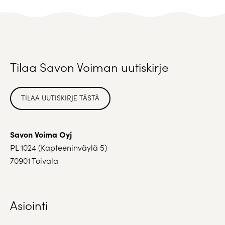
Tilaa Savon Voiman uutiskirje
TILAA UUTISKIRJE TÄSTÄ
Savon Voima Oyj
PL 1024 (Kapteeninväylä 5)
70901 Toivala
Asiointi