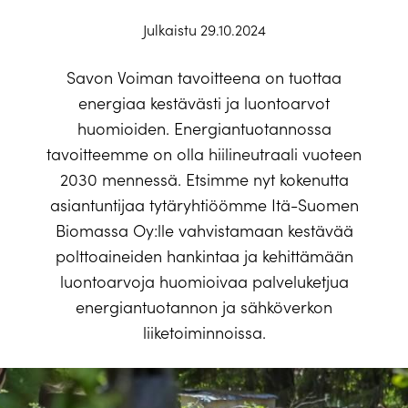
Julkaistu 29.10.2024
Savon Voiman tavoitteena on tuottaa
energiaa kestävästi ja luontoarvot
huomioiden. Energiantuotannossa
tavoitteemme on olla hiilineutraali vuoteen
2030 mennessä. Etsimme nyt kokenutta
asiantuntijaa tytäryhtiöömme Itä-Suomen
Biomassa Oy:lle vahvistamaan kestävää
polttoaineiden hankintaa ja kehittämään
luontoarvoja huomioivaa palveluketjua
energiantuotannon ja sähköverkon
liiketoiminnoissa.