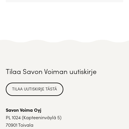
Tilaa Savon Voiman uutiskirje
TILAA UUTISKIRJE TÄSTÄ
Savon Voima Oyj
PL 1024 (Kapteeninväylä 5)
70901 Toivala