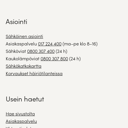
Asiointi
Sähköinen asiointi
Asiakaspalvelu
017 224 400
(ma–pe klo 8–16)
Sähköviat
0800 307 400
(24 h)
Kaukolämpöviat
0800 307 800
(24 h)
Sähkökatkokartta
Korvaukset häiriötilanteissa
Usein haetut
Hae sivustolta
Asiakaspalvelu