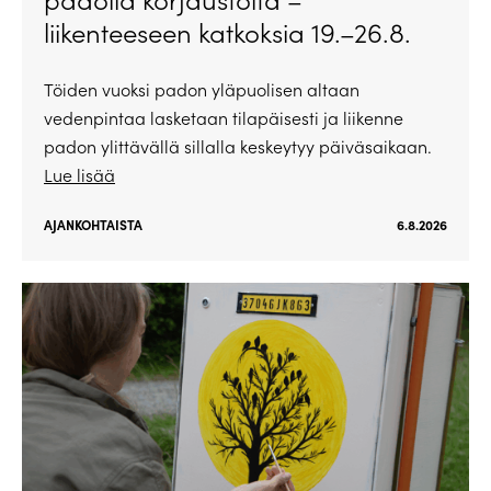
liikenteeseen katkoksia 19.–26.8.
Töiden vuoksi padon yläpuolisen altaan
vedenpintaa lasketaan tilapäisesti ja liikenne
padon ylittävällä sillalla keskeytyy päiväsaikaan.
Lue lisää
AJANKOHTAISTA
6.8.2026