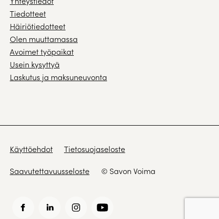
Yhteystiedot
Tiedotteet
Häiriötiedotteet
Olen muuttamassa
Avoimet työpaikat
Usein kysyttyä
Laskutus ja maksuneuvonta
Käyttöehdot
Tietosuojaseloste
Saavutettavuusseloste
© Savon Voima