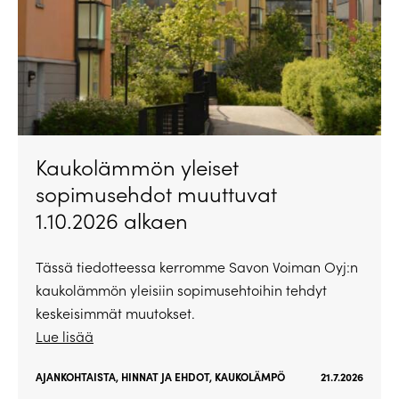
Kaukolämmön yleiset
sopimusehdot muuttuvat
1.10.2026 alkaen
Tässä tiedotteessa kerromme Savon Voiman Oyj:n
kaukolämmön yleisiin sopimusehtoihin tehdyt
keskeisimmät muutokset.
Lue lisää
AJANKOHTAISTA
,
HINNAT JA EHDOT
,
KAUKOLÄMPÖ
21.7.2026