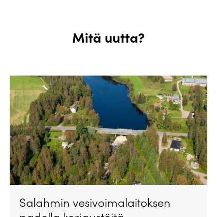
Mitä uutta?
Salahmin vesivoimalaitoksen
padolla korjaustöitä –