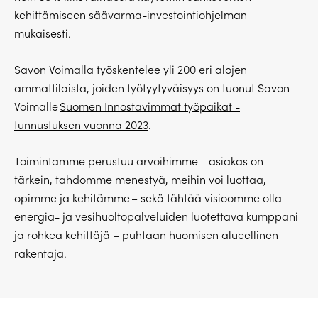
kehittämiseen säävarma-investointiohjelman
mukaisesti.
Savon Voimalla työskentelee yli 200 eri alojen
ammattilaista, joiden työtyytyväisyys on tuonut Savon
Voimalle
Suomen Innostavimmat työpaikat -
tunnustuksen vuonna 2023
.
Toimintamme perustuu arvoihimme – asiakas on
tärkein, tahdomme menestyä, meihin voi luottaa,
opimme ja kehitämme – sekä tähtää visioomme olla
energia- ja vesihuoltopalveluiden luotettava kumppani
ja rohkea kehittäjä – puhtaan huomisen alueellinen
rakentaja.