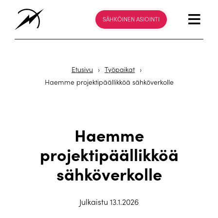
SÄHKÖINEN ASIOINTI
Etusivu
›
Työpaikat
›
Haemme projektipäällikköä sähköverkolle
Haemme
projektipäällikköä
sähköverkolle
Julkaistu 13.1.2026