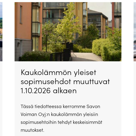
Kaukolämmön yleiset
sopimusehdot muuttuvat
1.10.2026 alkaen
Tässä tiedotteessa kerromme Savon
Voiman Oyj:n kaukolämmön yleisiin
sopimusehtoihin tehdyt keskeisimmät
muutokset.