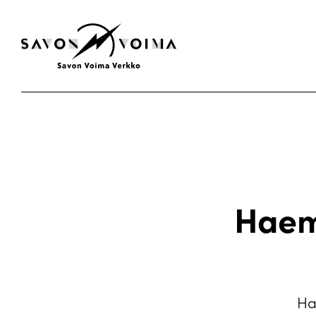
Haem
Ha