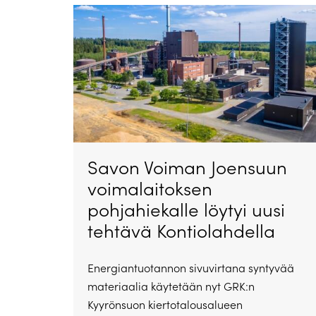
Savon Voiman Joensuun
voimalaitoksen
pohjahiekalle löytyi uusi
tehtävä Kontiolahdella
Energiantuotannon sivuvirtana syntyvää
materiaalia käytetään nyt GRK:n
Kyyrönsuon kiertotalousalueen