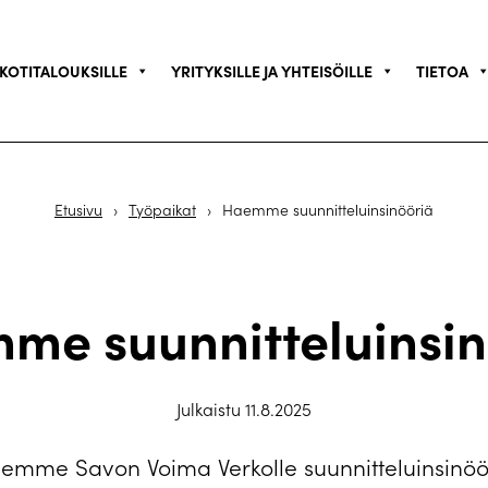
KOTITALOUKSILLE
YRITYKSILLE JA YHTEISÖILLE
TIETOA
Etusivu
›
Työpaikat
›
Haemme suunnitteluinsinööriä
me suunnitteluinsin
Julkaistu 11.8.2025
emme Savon Voima Verkolle suunnitteluinsinöö