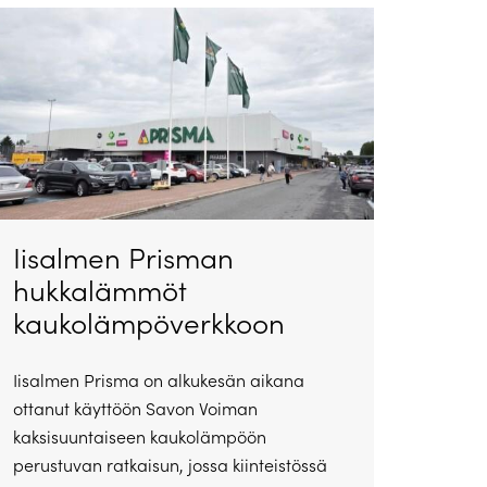
Iisalmen Prisman
hukkalämmöt
kaukolämpöverkkoon
Iisalmen Prisma on alkukesän aikana
ottanut käyttöön Savon Voiman
kaksisuuntaiseen kaukolämpöön
perustuvan ratkaisun, jossa kiinteistössä