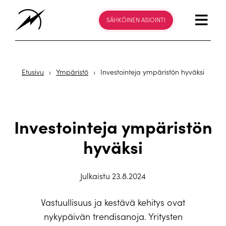
SÄHKÖINEN ASIOINTI
Etusivu
›
Ympäristö
›
Investointeja ympäristön hyväksi
Investointeja ympäristön
hyväksi
Julkaistu 23.8.2024
Vastuullisuus ja kestävä kehitys ovat
nykypäivän trendisanoja. Yritysten