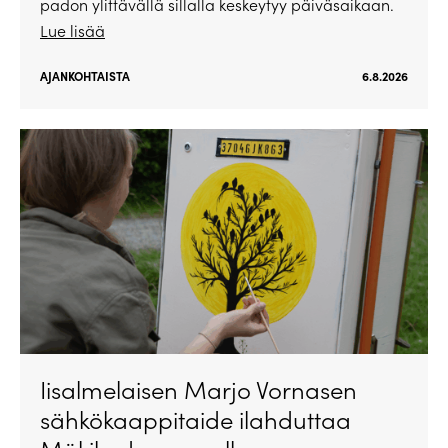
padon ylittävällä sillalla keskeytyy päiväsaikaan.
Lue lisää
AJANKOHTAISTA
6.8.2026
Iisalmelaisen Marjo Vornasen
sähkökaappitaide ilahduttaa