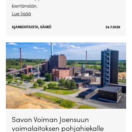
kiertämään.
Lue lisää
AJANKOHTAISTA
,
SÄHKÖ
24.7.2026
Savon Voiman Joensuun
voimalaitoksen pohjahiekalle