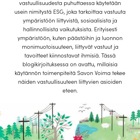
vastuullisuudesta puhuttaessa käytetään
usein nimitystä ESG, joka tarkoittaa vastuuta
ympäristöön liittyvistä, sosiaalisista ja
hallinnollisista vaikutuksista. Erityisesti
ympäristöön, kuten päästöihin ja luonnon
monimuotoisuuteen, liittyvät vastuut ja
tavoitteet kiinnostavat ihmisiä. Tässä
blogikirjoituksessa on avattu, millaisia
käytännön toimenpiteitä Savon Voima tekee
näiden vastuullisuuteen liittyvien asioiden
eteen.