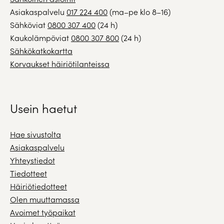
Asiakaspalvelu
017 224 400
(ma–pe klo 8–16)
Sähköviat
0800 307 400
(24 h)
Kaukolämpöviat
0800 307 800
(24 h)
Sähkökatkokartta
Korvaukset häiriötilanteissa
Usein haetut
Hae sivustolta
Asiakaspalvelu
Yhteystiedot
Tiedotteet
Häiriötiedotteet
Olen muuttamassa
Avoimet työpaikat