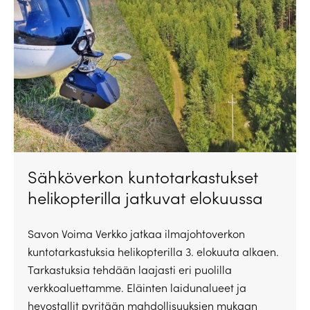
Sähköverkon kuntotarkastukset
helikopterilla jatkuvat elokuussa
Savon Voima Verkko jatkaa ilmajohtoverkon
kuntotarkastuksia helikopterilla 3. elokuuta alkaen.
Tarkastuksia tehdään laajasti eri puolilla
verkkoaluettamme. Eläinten laidunalueet ja
hevostallit pyritään mahdollisuuksien mukaan