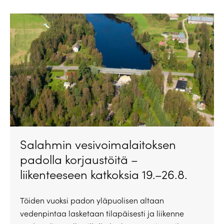
Salahmin vesivoimalaitoksen
padolla korjaustöitä –
liikenteeseen katkoksia 19.–26.8.
Töiden vuoksi padon yläpuolisen altaan
vedenpintaa lasketaan tilapäisesti ja liikenne