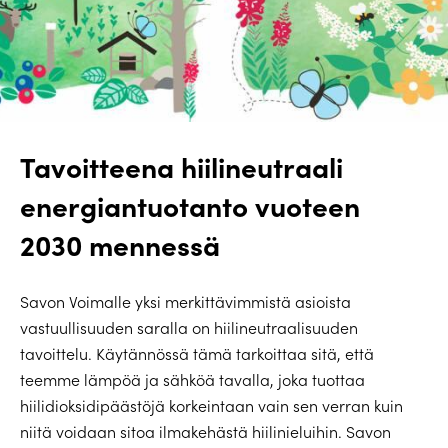
Tavoitteena hiilineutraali
energiantuotanto vuoteen
2030 mennessä
Savon Voimalle yksi merkittävimmistä asioista
vastuullisuuden saralla on hiilineutraalisuuden
tavoittelu. Käytännössä tämä tarkoittaa sitä, että
teemme lämpöä ja sähköä tavalla, joka tuottaa
hiilidioksidipäästöjä korkeintaan vain sen verran kuin
niitä voidaan sitoa ilmakehästä hiilinieluihin. Savon