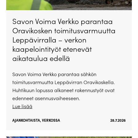
Savon Voima Verkko parantaa
Oravikosken toimitusvarmuutta
Leppävirralla – verkon
kaapelointityöt etenevät
aikataulua edellä
Savon Voima Verkko parantaa sähkön
toimitusvarmuutta Leppävirran Oravikoskella.
Huhtikuun lopussa alkaneet rakennustyöt ovat
edenneet asennusvaiheeseen.
Lue lisää
AJANKOHTAISTA
,
VERKOSSA
28.7.2026