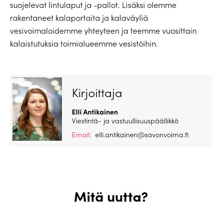
suojelevat lintulaput ja -pallot. Lisäksi olemme
rakentaneet kalaportaita ja kalaväyliä
vesivoimaloidemme yhteyteen ja teemme vuosittain
kalaistutuksia toimialueemme vesistöihin.
Kirjoittaja
Elli Antikainen
Viestintä- ja vastuullisuuspäällikkö
Email:
elli.antikainen@savonvoima.fi
Mitä uutta?