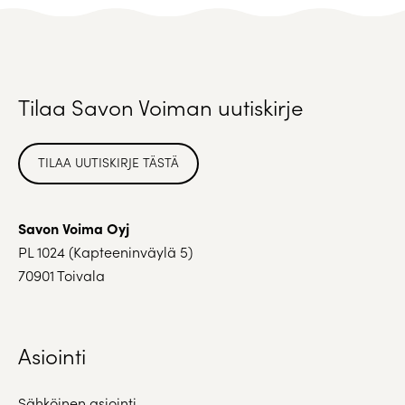
Tilaa Savon Voiman uutiskirje
TILAA UUTISKIRJE TÄSTÄ
Savon Voima Oyj
PL 1024 (Kapteeninväylä 5)
70901 Toivala
Asiointi
Sähköinen asiointi