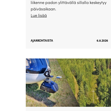
liikenne padon ylittävällä sillalla keskeytyy
päiväsaikaan.
Lue lisää
AJANKOHTAISTA
6.8.2026