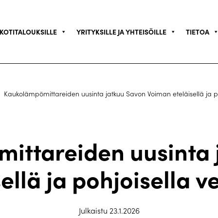
KOTITALOUKSILLE
YRITYKSILLE JA YHTEISÖILLE
TIETOA
Kaukolämpömittareiden uusinta jatkuu Savon Voiman eteläisellä ja po
ittareiden uusinta 
ellä ja pohjoisella v
Julkaistu 23.1.2026