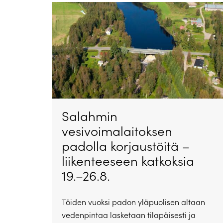
Salahmin
vesivoimalaitoksen
padolla korjaustöitä –
liikenteeseen katkoksia
19.–26.8.
Töiden vuoksi padon yläpuolisen altaan
vedenpintaa lasketaan tilapäisesti ja