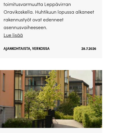
toimitusvarmuutta Leppävirran
Oravikoskella. Huhtikuun lopussa alkaneet
rakennustyöt ovat edenneet
asennusvaiheeseen.
Lue lisää
AJANKOHTAISTA
,
VERKOSSA
28.7.2026