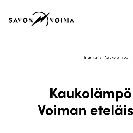
Etusivu
›
Kaukolämpö
›
Kaukolämpöm
Voiman eteläis