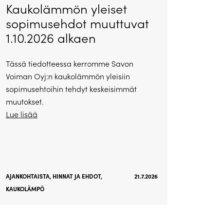
Kaukolämmön yleiset
sopimusehdot muuttuvat
1.10.2026 alkaen
Tässä tiedotteessa kerromme Savon
Voiman Oyj:n kaukolämmön yleisiin
sopimusehtoihin tehdyt keskeisimmät
muutokset.
Lue lisää
AJANKOHTAISTA
,
HINNAT JA EHDOT
,
21.7.2026
KAUKOLÄMPÖ