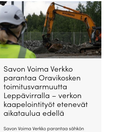
Savon Voima Verkko
parantaa Oravikosken
toimitusvarmuutta
Leppävirralla – verkon
kaapelointityöt etenevät
aikataulua edellä
Savon Voima Verkko parantaa sähkön