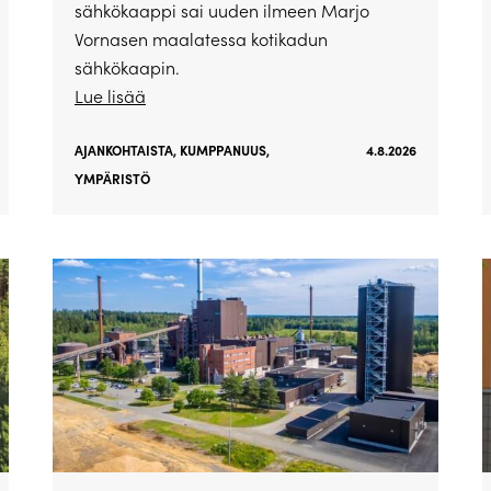
sähkökaappi sai uuden ilmeen Marjo
Vornasen maalatessa kotikadun
sähkökaapin.
Lue lisää
AJANKOHTAISTA
,
KUMPPANUUS
,
4.8.2026
YMPÄRISTÖ