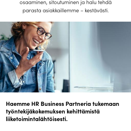
osaaminen, sitoutuminen ja halu tehdä
parasta asiakkaillemme – kestävästi.
Haemme HR Business Partneria tukemaan
työntekijäkokemuksen kehittämistä
liiketoimintalähtöisesti.