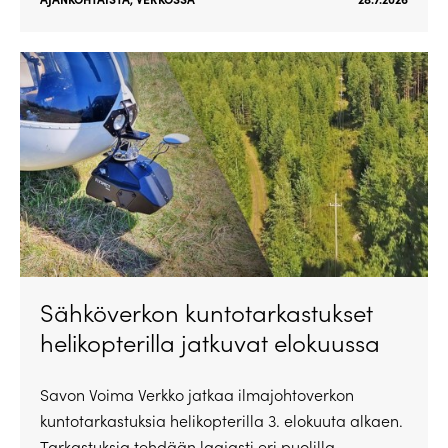
Sähköverkon kuntotarkastukset
helikopterilla jatkuvat elokuussa
Savon Voima Verkko jatkaa ilmajohtoverkon
kuntotarkastuksia helikopterilla 3. elokuuta alkaen.
Tarkastuksia tehdään laajasti eri puolilla