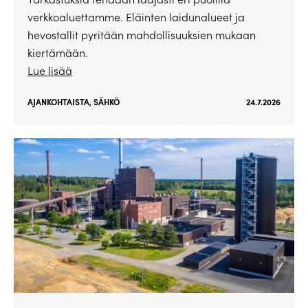
verkkoaluettamme. Eläinten laidunalueet ja
hevostallit pyritään mahdollisuuksien mukaan
kiertämään.
Lue lisää
AJANKOHTAISTA
,
SÄHKÖ
24.7.2026