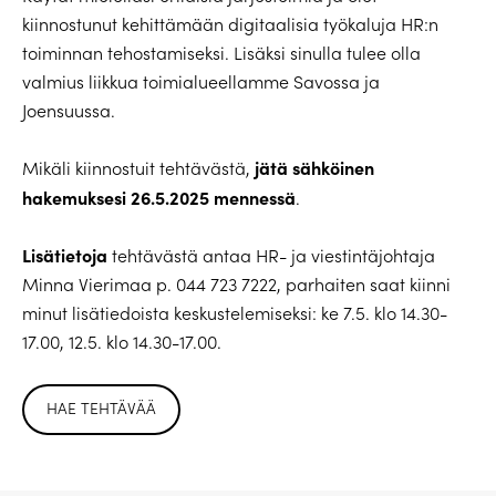
kiinnostunut kehittämään digitaalisia työkaluja HR:n
toiminnan tehostamiseksi. Lisäksi sinulla tulee olla
valmius liikkua toimialueellamme Savossa ja
Joensuussa.
jätä sähköinen
Mikäli kiinnostuit tehtävästä,
hakemuksesi 26.5.2025 mennessä
.
Lisätietoja
tehtävästä antaa HR- ja viestintäjohtaja
Minna Vierimaa p. 044 723 7222, parhaiten saat kiinni
minut lisätiedoista keskustelemiseksi: ke 7.5. klo 14.30-
17.00, 12.5. klo 14.30-17.00.
HAE TEHTÄVÄÄ