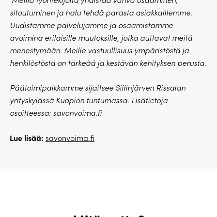
sitoutuminen ja halu tehdä parasta asiakkaillemme.
Uudistamme palvelujamme ja osaamistamme
avoimina erilaisille muutoksille, jotka auttavat meitä
menestymään. Meille vastuullisuus ympäristöstä ja
henkilöstöstä on tärkeää ja kestävän kehityksen perusta.
Päätoimipaikkamme sijaitsee Siilinjärven Rissalan
yrityskylässä Kuopion tuntumassa. Lisätietoja
osoitteessa: savonvoima.fi
Lue lisää:
savonvoima.fi