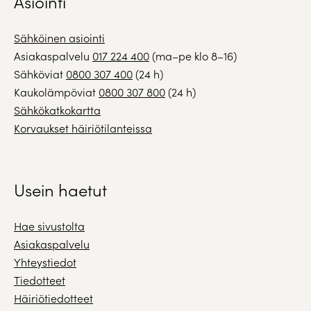
Asiointi
Sähköinen asiointi
Asiakaspalvelu
017 224 400
(ma–pe klo 8–16)
Sähköviat
0800 307 400
(24 h)
Kaukolämpöviat
0800 307 800
(24 h)
Sähkökatkokartta
Korvaukset häiriötilanteissa
Usein haetut
Hae sivustolta
Asiakaspalvelu
Yhteystiedot
Tiedotteet
Häiriötiedotteet