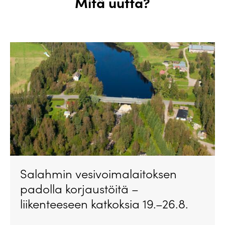
Mitä uutta?
Salahmin vesivoimalaitoksen
padolla korjaustöitä –
liikenteeseen katkoksia 19.–26.8.