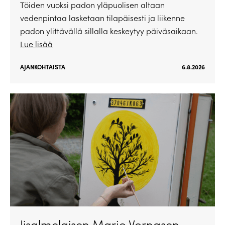
Töiden vuoksi padon yläpuolisen altaan
vedenpintaa lasketaan tilapäisesti ja liikenne
padon ylittävällä sillalla keskeytyy päiväsaikaan.
Lue lisää
AJANKOHTAISTA
6.8.2026
Iisalmelaisen Marjo Vornasen