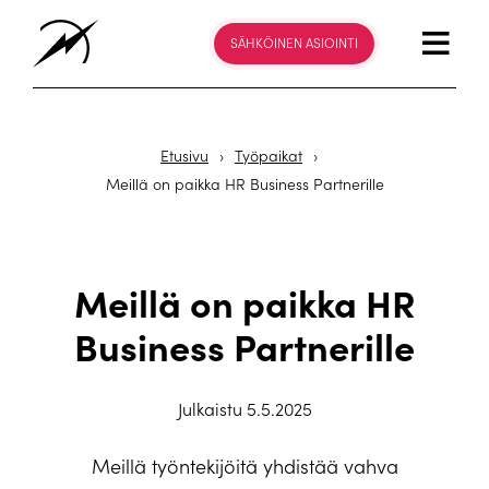
SÄHKÖINEN ASIOINTI
Etusivu
›
Työpaikat
›
Meillä on paikka HR Business Partnerille
Meillä on paikka HR
Business Partnerille
Julkaistu 5.5.2025
Meillä työntekijöitä yhdistää vahva