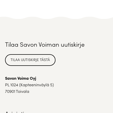
Tilaa Savon Voiman uutiskirje
TILAA UUTISKIRJE TÄSTÄ
Savon Voima Oyj
PL 1024 (Kapteeninväylä 5)
70901 Toivala