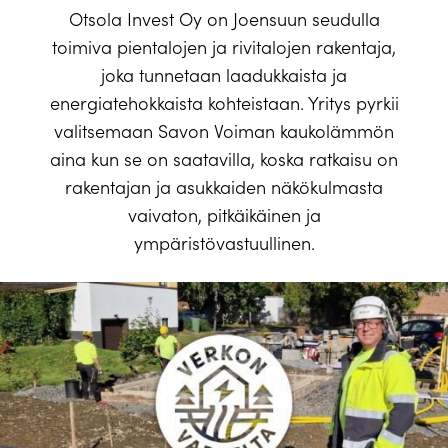
Otsola Invest Oy on Joensuun seudulla
toimiva pientalojen ja rivitalojen rakentaja,
joka tunnetaan laadukkaista ja
energiatehokkaista kohteistaan. Yritys pyrkii
valitsemaan Savon Voiman kaukolämmön
aina kun se on saatavilla, koska ratkaisu on
rakentajan ja asukkaiden näkökulmasta
vaivaton, pitkäikäinen ja
ympäristövastuullinen.