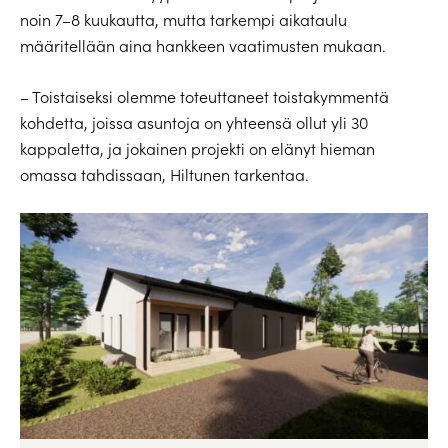
noin 7–8 kuukautta, mutta tarkempi aikataulu
määritellään aina hankkeen vaatimusten mukaan.
– Toistaiseksi olemme toteuttaneet toistakymmentä
kohdetta, joissa asuntoja on yhteensä ollut yli 30
kappaletta, ja jokainen projekti on elänyt hieman
omassa tahdissaan, Hiltunen tarkentaa.