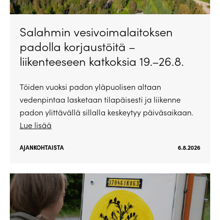
Salahmin vesivoimalaitoksen
padolla korjaustöitä –
liikenteeseen katkoksia 19.–26.8.
Töiden vuoksi padon yläpuolisen altaan
vedenpintaa lasketaan tilapäisesti ja liikenne
padon ylittävällä sillalla keskeytyy päiväsaikaan.
Lue lisää
AJANKOHTAISTA
6.8.2026