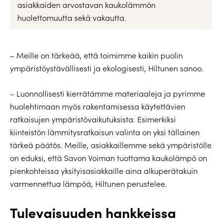
asiakkaiden arvostavan kaukolämmön
huolettomuutta sekä vakautta.
– Meille on tärkeää, että toimimme kaikin puolin
ympäristöystävällisesti ja ekologisesti, Hiltunen sanoo.
– Luonnollisesti kierrätämme materiaaleja ja pyrimme
huolehtimaan myös rakentamisessa käytettävien
ratkaisujen ympäristövaikutuksista. Esimerkiksi
kiinteistön lämmitysratkaisun valinta on yksi tällainen
tärkeä päätös. Meille, asiakkaillemme sekä ympäristölle
on eduksi, että Savon Voiman tuottama kaukolämpö on
pienkohteissa yksityisasiakkaille aina alkuperätakuin
varmennettua lämpöä, Hiltunen perustelee.
Tulevaisuuden hankkeissa