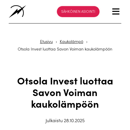
SÄHKÖINEN ASIOINTI
Etusivu
›
Kaukolämpö
›
Otsola Invest luottaa Savon Voiman kaukolämpöön
Otsola Invest luottaa
Savon Voiman
kaukolämpöön
Julkaistu 28.10.2025