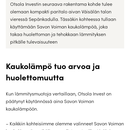
Otsola Investin seuraava rakentama kohde tulee
olemaan kompakti paritalo aivan Väisälän talon
vieressä Sepänkadulla. Tässäkin kohteessa tullaan
käyttämään Savon Voiman kaukolämpöä, joka
takaa huolettoman ja tehokkaan lämmityksen
pitkälle tulevaisuuteen
Kaukolämpö tuo arvoa ja
huolettomuutta
Kun lämmitysmuotoja vertaillaan, Otsola Invest on
päätynyt käytännössä aina Savon Voiman
kaukolämpöön.
– Kaikkiin kohteisiimme olemme valinneet Savon Voiman