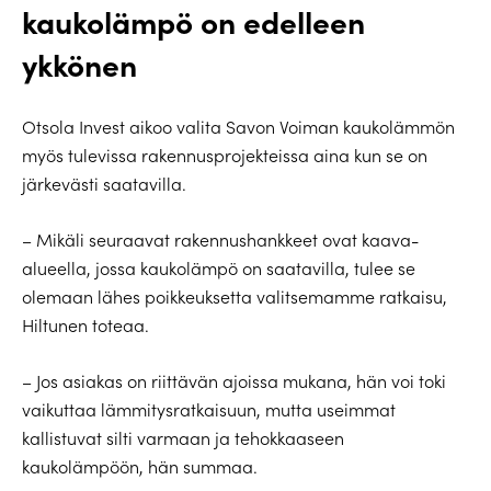
kaukolämpö on edelleen
ykkönen
Otsola Invest aikoo valita Savon Voiman kaukolämmön
myös tulevissa rakennusprojekteissa aina kun se on
järkevästi saatavilla.
– Mikäli seuraavat rakennushankkeet ovat kaava-
alueella, jossa kaukolämpö on saatavilla, tulee se
olemaan lähes poikkeuksetta valitsemamme ratkaisu,
Hiltunen toteaa.
– Jos asiakas on riittävän ajoissa mukana, hän voi toki
vaikuttaa lämmitysratkaisuun, mutta useimmat
kallistuvat silti varmaan ja tehokkaaseen
kaukolämpöön, hän summaa.