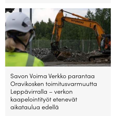
Savon Voima Verkko parantaa
Oravikosken toimitusvarmuutta
Leppävirralla – verkon
kaapelointityöt etenevät
aikataulua edellä