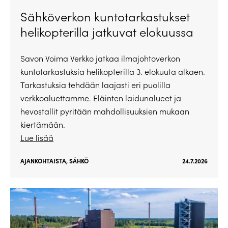
Sähköverkon kuntotarkastukset
helikopterilla jatkuvat elokuussa
Savon Voima Verkko jatkaa ilmajohtoverkon
kuntotarkastuksia helikopterilla 3. elokuuta alkaen.
Tarkastuksia tehdään laajasti eri puolilla
verkkoaluettamme. Eläinten laidunalueet ja
hevostallit pyritään mahdollisuuksien mukaan
kiertämään.
Lue lisää
AJANKOHTAISTA
,
SÄHKÖ
24.7.2026