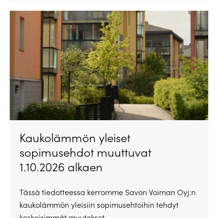
Kaukolämmön yleiset
sopimusehdot muuttuvat
1.10.2026 alkaen
Tässä tiedotteessa kerromme Savon Voiman Oyj:n
kaukolämmön yleisiin sopimusehtoihin tehdyt
keskeisimmät muutokset.