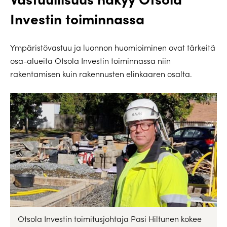
Investin toiminnassa
Ympäristövastuu ja luonnon huomioiminen ovat tärkeitä
osa-alueita Otsola Investin toiminnassa niin
rakentamisen kuin rakennusten elinkaaren osalta.
Otsola Investin toimitusjohtaja Pasi Hiltunen kokee