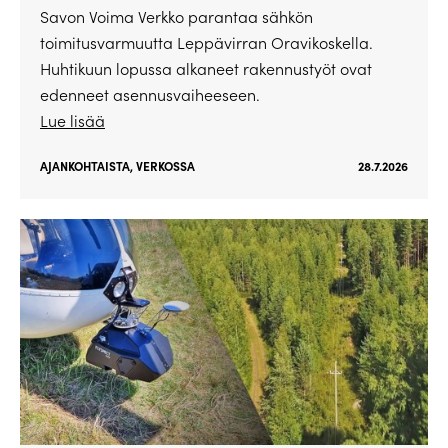
Savon Voima Verkko parantaa sähkön
toimitusvarmuutta Leppävirran Oravikoskella.
Huhtikuun lopussa alkaneet rakennustyöt ovat
edenneet asennusvaiheeseen.
Lue lisää
AJANKOHTAISTA
,
VERKOSSA
28.7.2026