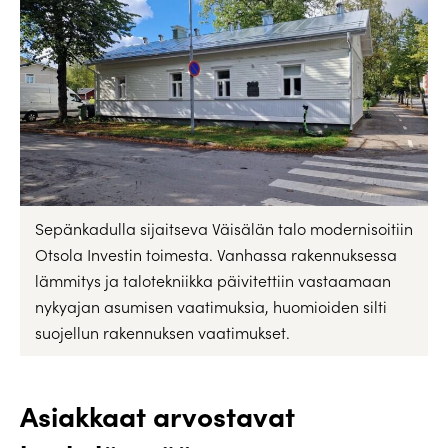
Sepänkadulla sijaitseva Väisälän talo modernisoitiin
Otsola Investin toimesta. Vanhassa rakennuksessa
lämmitys ja talotekniikka päivitettiin vastaamaan
nykyajan asumisen vaatimuksia, huomioiden silti
suojellun rakennuksen vaatimukset.
Asiakkaat arvostavat