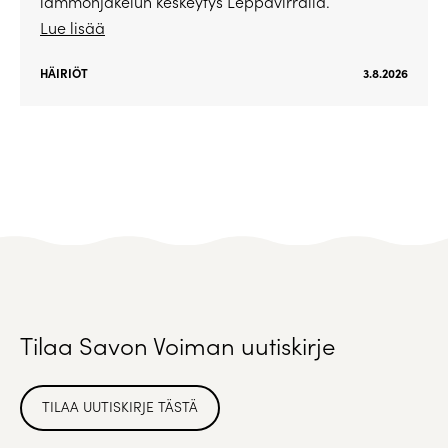
lämmönjakelun keskeytys Leppävirralla.
Lue lisää
HÄIRIÖT
3.8.2026
Tilaa Savon Voiman uutiskirje
TILAA UUTISKIRJE TÄSTÄ