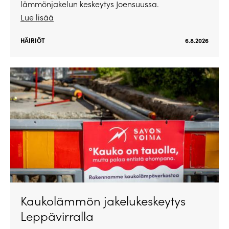
lämmönjakelun keskeytys Joensuussa.
Lue lisää
HÄIRIÖT
6.8.2026
Kaukolämmön jakelukeskeytys
Leppävirralla