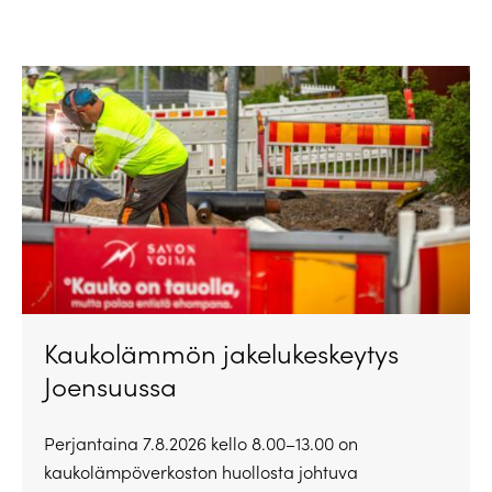
Kaukolämmön jakelukeskeytys
Joensuussa
Perjantaina 7.8.2026 kello 8.00–13.00 on
kaukolämpöverkoston huollosta johtuva