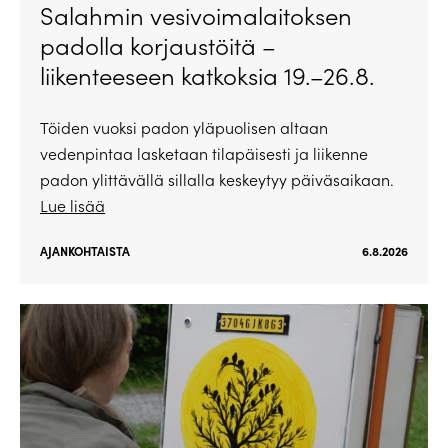
Salahmin vesivoimalaitoksen
padolla korjaustöitä –
liikenteeseen katkoksia 19.–26.8.
Töiden vuoksi padon yläpuolisen altaan
vedenpintaa lasketaan tilapäisesti ja liikenne
padon ylittävällä sillalla keskeytyy päiväsaikaan.
Lue lisää
AJANKOHTAISTA
6.8.2026