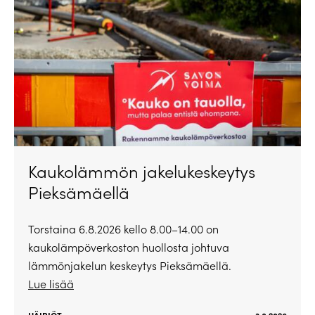
Kaukolämmön jakelukeskeytys
Pieksämäellä
Torstaina 6.8.2026 kello 8.00–14.00 on
kaukolämpöverkoston huollosta johtuva
lämmönjakelun keskeytys Pieksämäellä.
Lue lisää