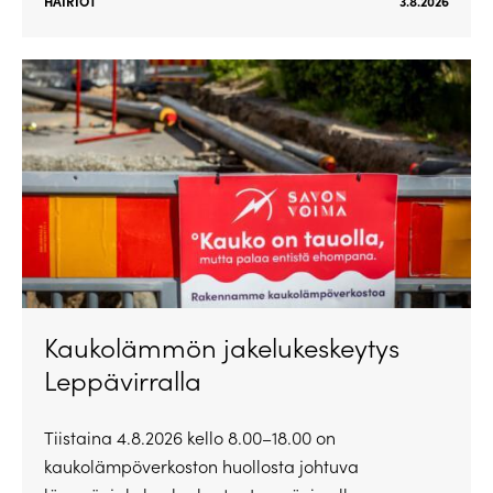
HÄIRIÖT
3.8.2026
Kaukolämmön jakelukeskeytys
Leppävirralla
Tiistaina 4.8.2026 kello 8.00–18.00 on
kaukolämpöverkoston huollosta johtuva