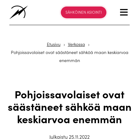
SÄHKÖINEN ASIOINTI
Etusivu
›
Verkossa
›
Pohjoissavolaiset ovat säästäneet sähköä maan keskiarvoa
enemmän
Pohjoissavolaiset ovat
säästäneet sähköä maan
keskiarvoa enemmän
Julkaistu 25.11.2022