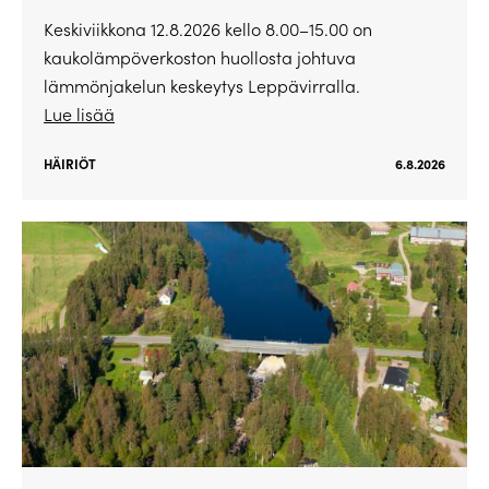
Keskiviikkona 12.8.2026 kello 8.00–15.00 on
kaukolämpöverkoston huollosta johtuva
lämmönjakelun keskeytys Leppävirralla.
Lue lisää
HÄIRIÖT
6.8.2026