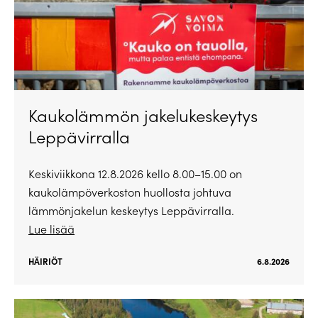
Kaukolämmön jakelukeskeytys
Leppävirralla
Keskiviikkona 12.8.2026 kello 8.00–15.00 on
kaukolämpöverkoston huollosta johtuva
lämmönjakelun keskeytys Leppävirralla.
Lue lisää
HÄIRIÖT
6.8.2026