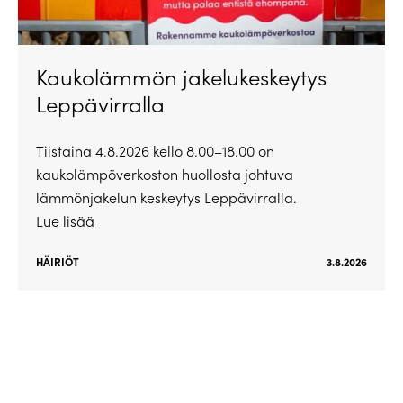
Kaukolämmön jakelukeskeytys
Leppävirralla
Tiistaina 4.8.2026 kello 8.00–18.00 on
kaukolämpöverkoston huollosta johtuva
lämmönjakelun keskeytys Leppävirralla.
Lue lisää
HÄIRIÖT
3.8.2026