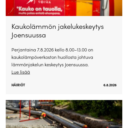
Kaukolämmön jakelukeskeytys
Joensuussa
Perjantaina 7.8.2026 kello 8.00–13.00 on
kaukolämpöverkoston huollosta johtuva
lämmönjakelun keskeytys Joensuussa.
Lue lisää
HÄIRIÖT
6.8.2026