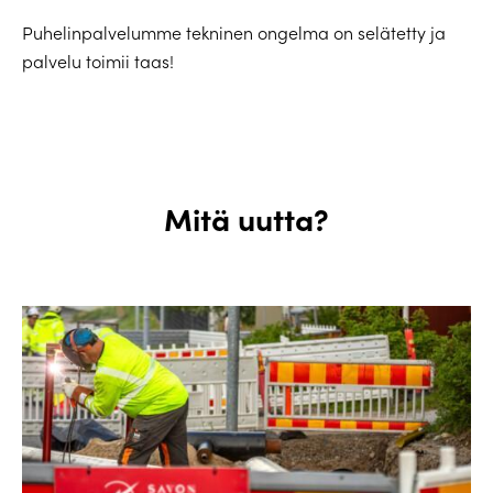
Puhelinpalvelumme tekninen ongelma on selätetty ja
palvelu toimii taas!
Mitä uutta?