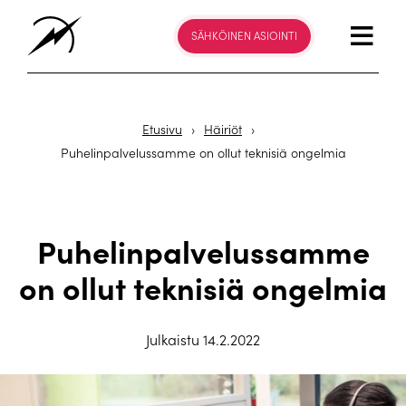
SÄHKÖINEN ASIOINTI
Etusivu
›
Häiriöt
›
Puhelinpalvelussamme on ollut teknisiä ongelmia
Puhelinpalvelussamme
on ollut teknisiä ongelmia
Julkaistu 14.2.2022