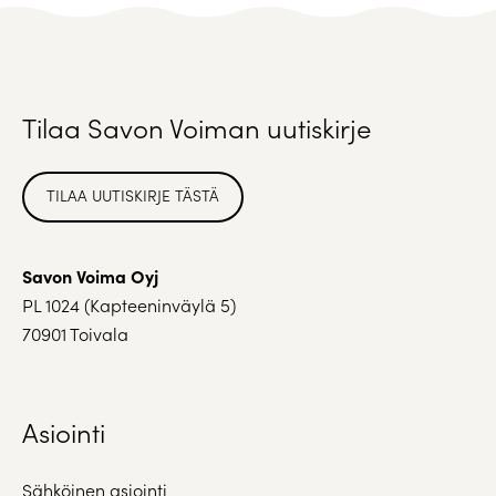
Tilaa Savon Voiman uutiskirje
TILAA UUTISKIRJE TÄSTÄ
Savon Voima Oyj
PL 1024 (Kapteeninväylä 5)
70901 Toivala
Asiointi
Sähköinen asiointi