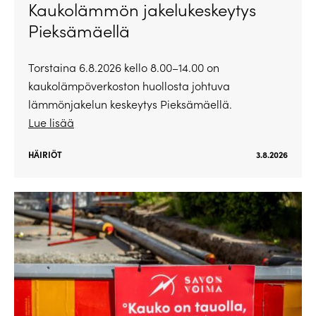
Kaukolämmön jakelukeskeytys
Pieksämäellä
Torstaina 6.8.2026 kello 8.00–14.00 on
kaukolämpöverkoston huollosta johtuva
lämmönjakelun keskeytys Pieksämäellä.
Lue lisää
HÄIRIÖT
3.8.2026