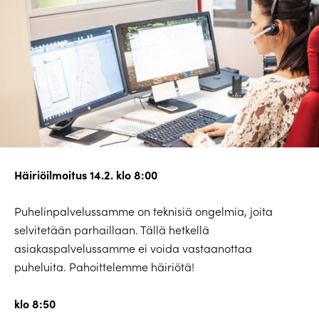
Häiriöilmoitus 14.2. klo 8:00
Puhelinpalvelussamme on teknisiä ongelmia, joita
selvitetään parhaillaan. Tällä hetkellä
asiakaspalvelussamme ei voida vastaanottaa
puheluita. Pahoittelemme häiriötä!
klo 8:50