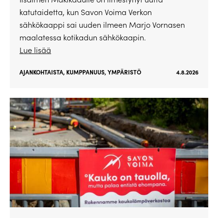
katutaidetta, kun Savon Voima Verkon
sähkökaappi sai uuden ilmeen Marjo Vornasen
maalatessa kotikadun sähkökaapin.
Lue lisää
AJANKOHTAISTA
,
KUMPPANUUS
,
YMPÄRISTÖ
4.8.2026