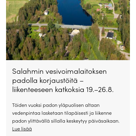
Salahmin vesivoimalaitoksen
padolla korjaustöitä –
liikenteeseen katkoksia 19.–26.8.
Töiden vuoksi padon yläpuolisen altaan
vedenpintaa lasketaan tilapäisesti ja liikenne
padon ylittävällä sillalla keskeytyy päiväsaikaan.
Lue lisää