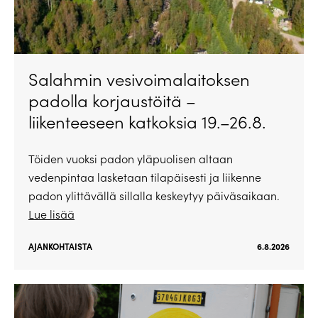
Salahmin vesivoimalaitoksen
padolla korjaustöitä –
liikenteeseen katkoksia 19.–26.8.
Töiden vuoksi padon yläpuolisen altaan
vedenpintaa lasketaan tilapäisesti ja liikenne
padon ylittävällä sillalla keskeytyy päiväsaikaan.
Lue lisää
AJANKOHTAISTA
6.8.2026