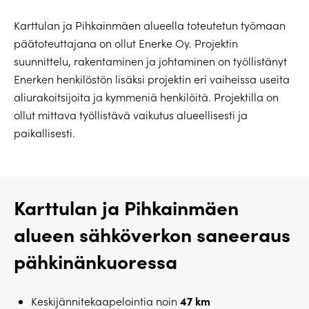
Karttulan ja Pihkainmäen alueella toteutetun työmaan
päätoteuttajana on ollut Enerke Oy. Projektin
suunnittelu, rakentaminen ja johtaminen on työllistänyt
Enerken henkilöstön lisäksi projektin eri vaiheissa useita
aliurakoitsijoita ja kymmeniä henkilöitä. Projektilla on
ollut mittava työllistävä vaikutus alueellisesti ja
paikallisesti.
Karttulan ja Pihkainmäen
alueen sähköverkon saneeraus
pähkinänkuoressa
47 km
Keskijännitekaapelointia noin