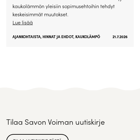
kaukolämmön yleisiin sopimusehtoihin tehdyt
keskeisimmät muutokset.
Lue lisää
AJANKOHTAISTA
,
HINNAT JA EHDOT
,
KAUKOLÄMPÖ
21.7.2026
Tilaa Savon Voiman uutiskirje