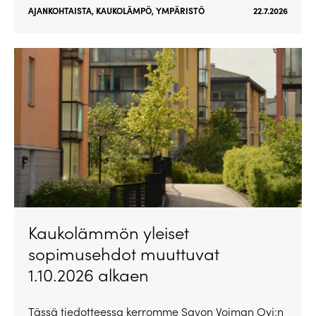
AJANKOHTAISTA
,
KAUKOLÄMPÖ
,
YMPÄRISTÖ
22.7.2026
Kaukolämmön yleiset
sopimusehdot muuttuvat
1.10.2026 alkaen
Tässä tiedotteessa kerromme Savon Voiman Oyj:n