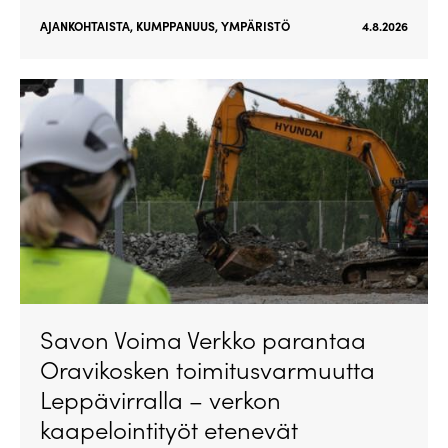
AJANKOHTAISTA
,
KUMPPANUUS
,
YMPÄRISTÖ
4.8.2026
Savon Voima Verkko parantaa
Oravikosken toimitusvarmuutta
Leppävirralla – verkon
kaapelointityöt etenevät