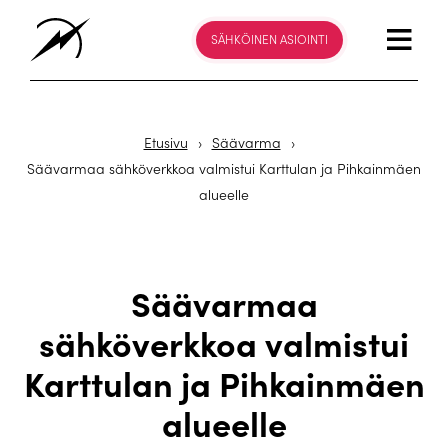
SÄHKÖINEN ASIOINTI
Etusivu
›
Säävarma
›
Säävarmaa sähköverkkoa valmistui Karttulan ja Pihkainmäen
alueelle
Säävarmaa
sähköverkkoa valmistui
Karttulan ja Pihkainmäen
alueelle