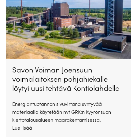
Savon Voiman Joensuun
voimalaitoksen pohjahiekalle
löytyi uusi tehtävä Kontiolahdella
Energiantuotannon sivuvirtana syntyvää
materiaalia käytetään nyt GRK:n Kyyrönsuon
kiertotalousalueen maarakentamisessa.
Lue lisää