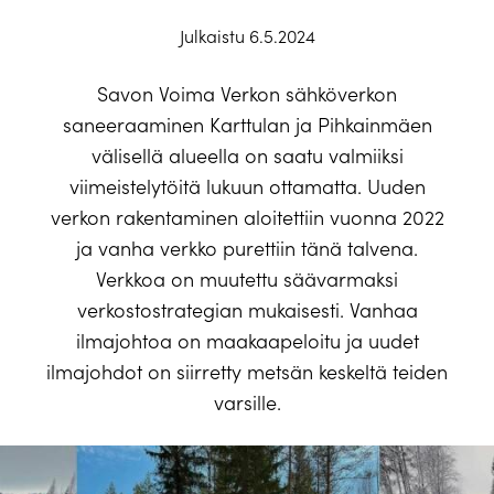
Julkaistu 6.5.2024
Savon Voima Verkon sähköverkon
saneeraaminen Karttulan ja Pihkainmäen
välisellä alueella on saatu valmiiksi
viimeistelytöitä lukuun ottamatta. Uuden
verkon rakentaminen aloitettiin vuonna 2022
ja vanha verkko purettiin tänä talvena.
Verkkoa on muutettu säävarmaksi
verkostostrategian mukaisesti. Vanhaa
ilmajohtoa on maakaapeloitu ja uudet
ilmajohdot on siirretty metsän keskeltä teiden
varsille.