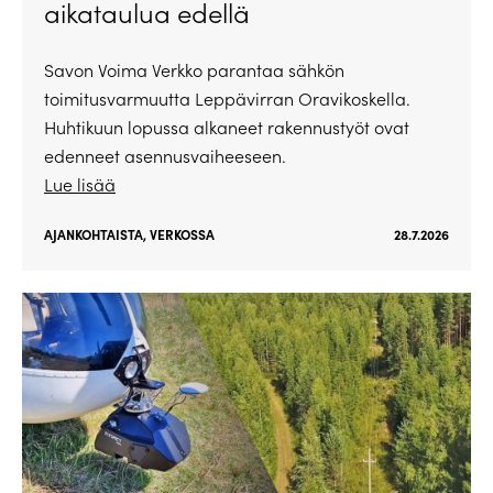
aikataulua edellä
Savon Voima Verkko parantaa sähkön
toimitusvarmuutta Leppävirran Oravikoskella.
Huhtikuun lopussa alkaneet rakennustyöt ovat
edenneet asennusvaiheeseen.
Lue lisää
AJANKOHTAISTA
,
VERKOSSA
28.7.2026