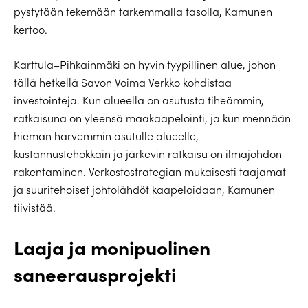
pystytään tekemään tarkemmalla tasolla, Kamunen
kertoo.
Karttula–Pihkainmäki on hyvin tyypillinen alue, johon
tällä hetkellä Savon Voima Verkko kohdistaa
investointeja. Kun alueella on asutusta tiheämmin,
ratkaisuna on yleensä maakaapelointi, ja kun mennään
hieman harvemmin asutulle alueelle,
kustannustehokkain ja järkevin ratkaisu on ilmajohdon
rakentaminen. Verkostostrategian mukaisesti taajamat
ja suuritehoiset johtolähdöt kaapeloidaan, Kamunen
tiivistää.
Laaja ja monipuolinen
saneerausprojekti