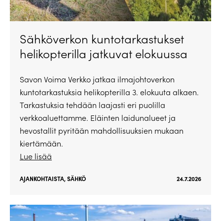
Sähköverkon kuntotarkastukset
helikopterilla jatkuvat elokuussa
Savon Voima Verkko jatkaa ilmajohtoverkon
kuntotarkastuksia helikopterilla 3. elokuuta alkaen.
Tarkastuksia tehdään laajasti eri puolilla
verkkoaluettamme. Eläinten laidunalueet ja
hevostallit pyritään mahdollisuuksien mukaan
kiertämään.
Lue lisää
AJANKOHTAISTA
,
SÄHKÖ
24.7.2026