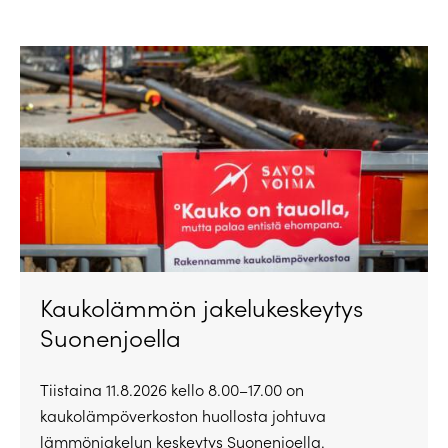
Kaukolämmön jakelukeskeytys
Suonenjoella
Tiistaina 11.8.2026 kello 8.00–17.00 on
kaukolämpöverkoston huollosta johtuva
lämmönjakelun keskeytys Suonenjoella.