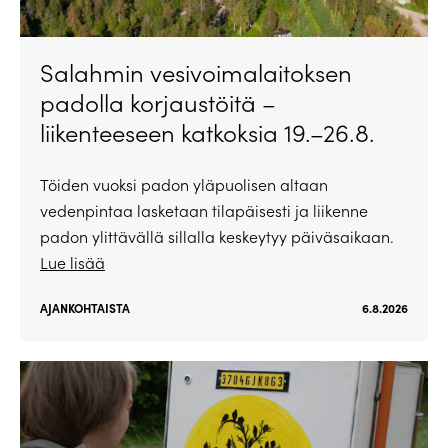
Salahmin vesivoimalaitoksen
padolla korjaustöitä –
liikenteeseen katkoksia 19.–26.8.
Töiden vuoksi padon yläpuolisen altaan
vedenpintaa lasketaan tilapäisesti ja liikenne
padon ylittävällä sillalla keskeytyy päiväsaikaan.
Lue lisää
AJANKOHTAISTA
6.8.2026