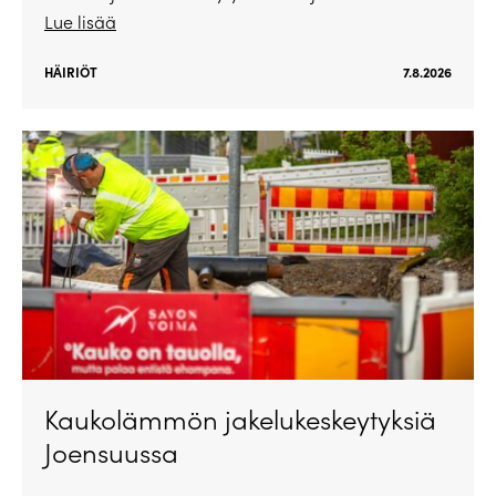
Lue lisää
HÄIRIÖT
7.8.2026
Kaukolämmön jakelukeskeytyksiä
Joensuussa