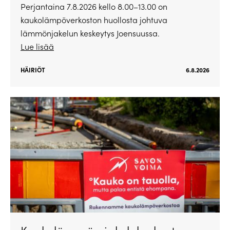
Perjantaina 7.8.2026 kello 8.00–13.00 on
kaukolämpöverkoston huollosta johtuva
lämmönjakelun keskeytys Joensuussa.
Lue lisää
HÄIRIÖT
6.8.2026