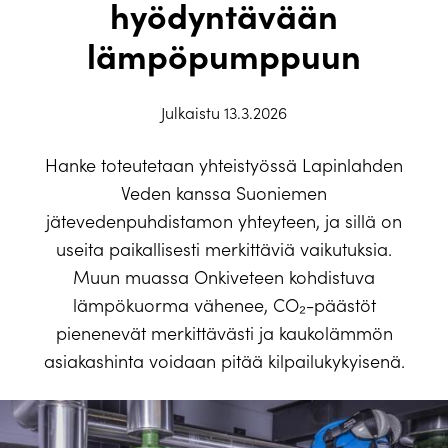
hyödyntävään
lämpöpumppuun
Julkaistu 13.3.2026
Hanke toteutetaan yhteistyössä Lapinlahden
Veden kanssa Suoniemen
jätevedenpuhdistamon yhteyteen, ja sillä on
useita paikallisesti merkittäviä vaikutuksia.
Muun muassa Onkiveteen kohdistuva
lämpökuorma vähenee, CO₂-päästöt
pienenevät merkittävästi ja kaukolämmön
asiakashinta voidaan pitää kilpailukykyisenä.