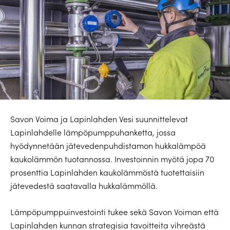
Savon Voima ja Lapinlahden Vesi suunnittelevat
Lapinlahdelle lämpöpumppuhanketta, jossa
hyödynnetään jätevedenpuhdistamon hukkalämpöä
kaukolämmön tuotannossa. Investoinnin myötä jopa 70
prosenttia Lapinlahden kaukolämmöstä tuotettaisiin
jätevedestä saatavalla hukkalämmöllä.
Lämpöpumppuinvestointi tukee sekä Savon Voiman että
Lapinlahden kunnan strategisia tavoitteita vihreästä