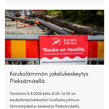
Kaukolämmön jakelukeskeytys
Pieksämäellä
Torstaina 6.8.2026 kello 8.00–14.00 on
kaukolämpöverkoston huollosta johtuva
lämmönjakelun keskeytys Pieksämäellä.