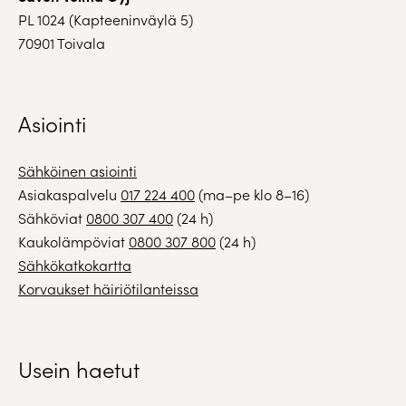
PL 1024 (Kapteeninväylä 5)
70901 Toivala
Asiointi
Sähköinen asiointi
Asiakaspalvelu
017 224 400
(ma–pe klo 8–16)
Sähköviat
0800 307 400
(24 h)
Kaukolämpöviat
0800 307 800
(24 h)
Sähkökatkokartta
Korvaukset häiriötilanteissa
Usein haetut