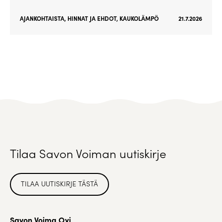
AJANKOHTAISTA
,
HINNAT JA EHDOT
,
KAUKOLÄMPÖ
21.7.2026
Tilaa Savon Voiman uutiskirje
TILAA UUTISKIRJE TÄSTÄ
Savon Voima Oyj