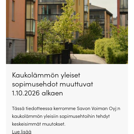
Kaukolämmön yleiset
sopimusehdot muuttuvat
1.10.2026 alkaen
Tässä tiedotteessa kerromme Savon Voiman Oyj:n
kaukolämmön yleisiin sopimusehtoihin tehdyt
keskeisimmät muutokset.
Lue lisää