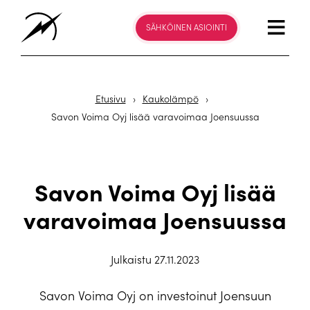
SÄHKÖINEN ASIOINTI
Etusivu
›
Kaukolämpö
›
Savon Voima Oyj lisää varavoimaa Joensuussa
Savon Voima Oyj lisää
varavoimaa Joensuussa
Julkaistu 27.11.2023
Savon Voima Oyj on investoinut Joensuun