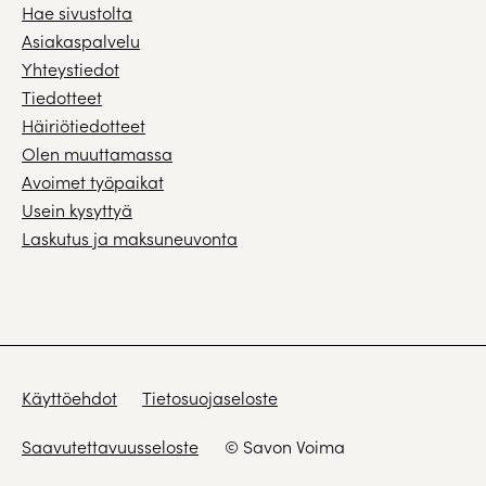
Hae sivustolta
Asiakaspalvelu
Yhteystiedot
Tiedotteet
Häiriötiedotteet
Olen muuttamassa
Avoimet työpaikat
Usein kysyttyä
Laskutus ja maksuneuvonta
Käyttöehdot
Tietosuojaseloste
Saavutettavuusseloste
© Savon Voima