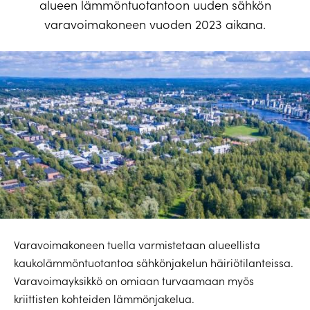
alueen lämmöntuotantoon uuden sähkön
varavoimakoneen vuoden 2023 aikana.
Varavoimakoneen tuella varmistetaan alueellista
kaukolämmöntuotantoa sähkönjakelun häiriötilanteissa.
Varavoimayksikkö on omiaan turvaamaan myös
kriittisten kohteiden lämmönjakelua.