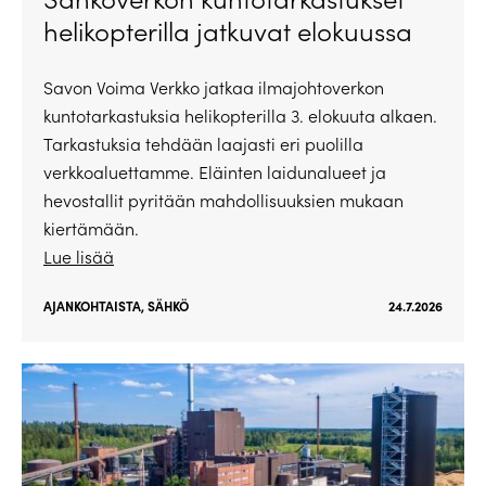
helikopterilla jatkuvat elokuussa
Savon Voima Verkko jatkaa ilmajohtoverkon
kuntotarkastuksia helikopterilla 3. elokuuta alkaen.
Tarkastuksia tehdään laajasti eri puolilla
verkkoaluettamme. Eläinten laidunalueet ja
hevostallit pyritään mahdollisuuksien mukaan
kiertämään.
Lue lisää
AJANKOHTAISTA
,
SÄHKÖ
24.7.2026