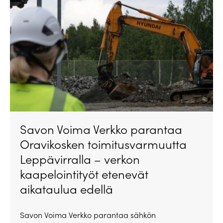
Savon Voima Verkko parantaa
Oravikosken toimitusvarmuutta
Leppävirralla – verkon
kaapelointityöt etenevät
aikataulua edellä
Savon Voima Verkko parantaa sähkön