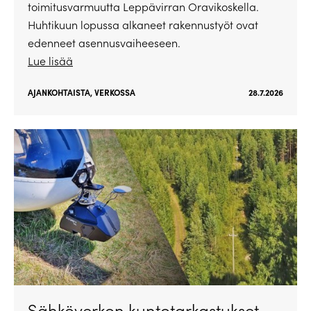
toimitusvarmuutta Leppävirran Oravikoskella.
Huhtikuun lopussa alkaneet rakennustyöt ovat
edenneet asennusvaiheeseen.
Lue lisää
AJANKOHTAISTA
,
VERKOSSA
28.7.2026
Sähköverkon kuntotarkastukset