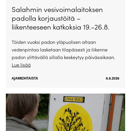
Salahmin vesivoimalaitoksen
padolla korjaustöitä –
liikenteeseen katkoksia 19.–26.8.
Töiden vuoksi padon yläpuolisen altaan
vedenpintaa lasketaan tilapäisesti ja liikenne
padon ylittävällä sillalla keskeytyy päiväsaikaan.
Lue lisää
AJANKOHTAISTA
6.8.2026