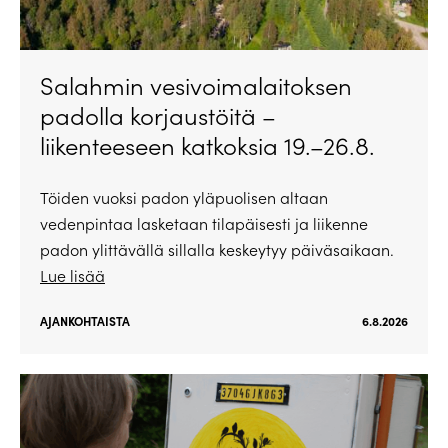
Salahmin vesivoimalaitoksen
padolla korjaustöitä –
liikenteeseen katkoksia 19.–26.8.
Töiden vuoksi padon yläpuolisen altaan
vedenpintaa lasketaan tilapäisesti ja liikenne
padon ylittävällä sillalla keskeytyy päiväsaikaan.
Lue lisää
AJANKOHTAISTA
6.8.2026