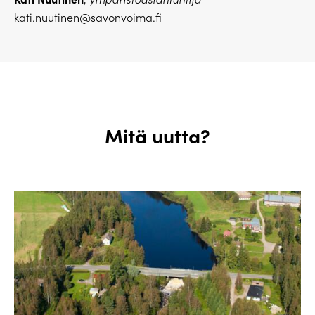
kati.nuutinen@savonvoima.fi
Mitä uutta?