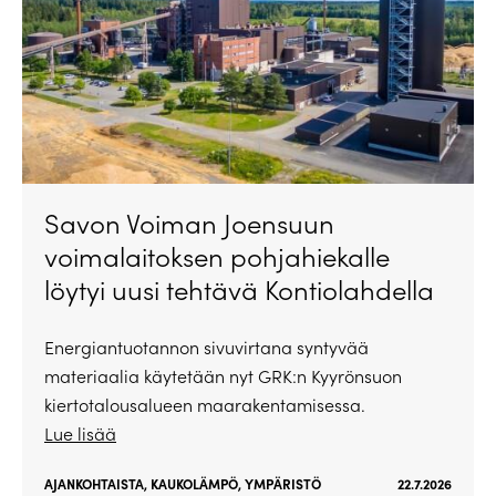
Savon Voiman Joensuun
voimalaitoksen pohjahiekalle
löytyi uusi tehtävä Kontiolahdella
Energiantuotannon sivuvirtana syntyvää
materiaalia käytetään nyt GRK:n Kyyrönsuon
kiertotalousalueen maarakentamisessa.
Lue lisää
AJANKOHTAISTA
,
KAUKOLÄMPÖ
,
YMPÄRISTÖ
22.7.2026