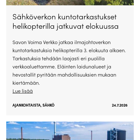
Sähköverkon kuntotarkastukset
helikopterilla jatkuvat elokuussa
Savon Voima Verkko jatkaa ilmajohtoverkon
kuntotarkastuksia helikopterilla 3. elokuuta alkaen.
Tarkastuksia tehdään laajasti eri puolilla
verkkoaluettamme. Eläinten laidunalueet ja
hevostallit pyritään mahdollisuuksien mukaan
kiertämään.
Lue lisää
AJANKOHTAISTA
,
SÄHKÖ
24.7.2026