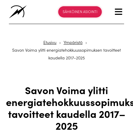
SÄHKÖINEN ASIOINTI
Etusivu
›
Ympäristö
›
Savon Voima ylitti energiatehokkuussopimuksen tavoitteet
kaudella 2017–2025
Savon Voima ylitti
energiatehokkuussopimuk
tavoitteet kaudella 2017–
2025