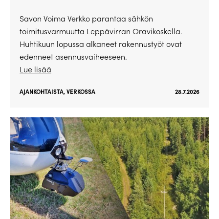
Savon Voima Verkko parantaa sähkön
toimitusvarmuutta Leppävirran Oravikoskella.
Huhtikuun lopussa alkaneet rakennustyöt ovat
edenneet asennusvaiheeseen.
Lue lisää
AJANKOHTAISTA
,
VERKOSSA
28.7.2026