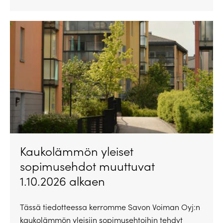
Kaukolämmön yleiset
sopimusehdot muuttuvat
1.10.2026 alkaen
Tässä tiedotteessa kerromme Savon Voiman Oyj:n
kaukolämmön yleisiin sopimusehtoihin tehdyt