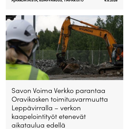
Savon Voima Verkko parantaa
Oravikosken toimitusvarmuutta
Leppävirralla – verkon
kaapelointityöt etenevät
aikataulua edellä