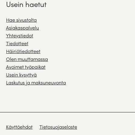
Usein haetut
Hae sivustolta
Asiakaspalvelu
Yhteystiedot
Tiedotteet
Häiriötiedotteet
Olen muuttamassa
Avoimet työpaikat
Usein kysyttyä
Laskutus ja maksuneuvonta
Käyttöehdot
Tietosuojaseloste