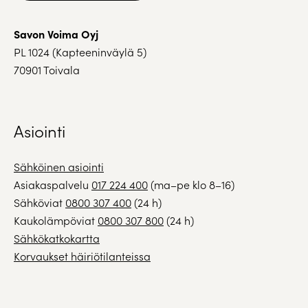
Savon Voima Oyj
PL 1024 (Kapteeninväylä 5)
70901 Toivala
Asiointi
Sähköinen asiointi
Asiakaspalvelu
017 224 400
(ma–pe klo 8–16)
Sähköviat
0800 307 400
(24 h)
Kaukolämpöviat
0800 307 800
(24 h)
Sähkökatkokartta
Korvaukset häiriötilanteissa