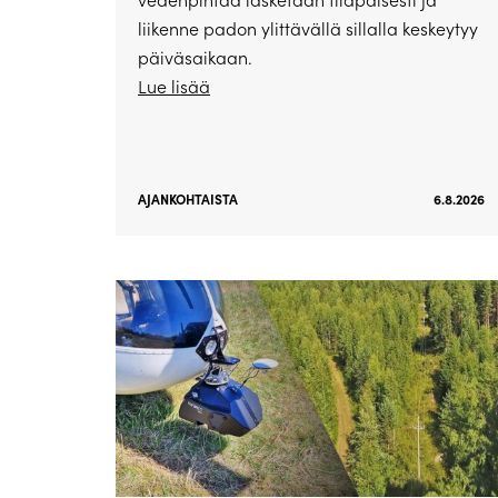
liikenne padon ylittävällä sillalla keskeytyy
päiväsaikaan.
Lue lisää
AJANKOHTAISTA
6.8.2026