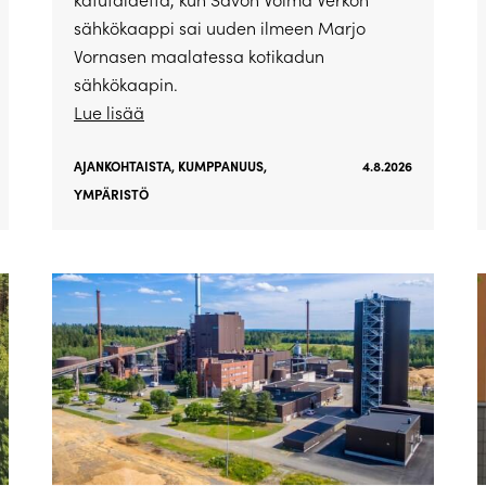
sähkökaappi sai uuden ilmeen Marjo
Vornasen maalatessa kotikadun
sähkökaapin.
Lue lisää
AJANKOHTAISTA
,
KUMPPANUUS
,
4.8.2026
YMPÄRISTÖ