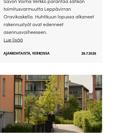
Savon Voima Verkko parantaa sähkön
toimitusvarmuutta Leppävirran
Oravikoskella. Huhtikuun lopussa alkaneet
rakennustyöt ovat edenneet
asennusvaiheeseen.
Lue lisää
AJANKOHTAISTA
,
VERKOSSA
28.7.2026