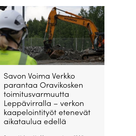
Savon Voima Verkko
parantaa Oravikosken
toimitusvarmuutta
Leppävirralla – verkon
kaapelointityöt etenevät
aikataulua edellä