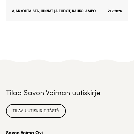
AJANKOHTAISTA
,
HINNAT JA EHDOT
,
KAUKOLÄMPÖ
21.7.2026
Tilaa Savon Voiman uutiskirje
TILAA UUTISKIRJE TÄSTÄ
Savon Voima Oyj