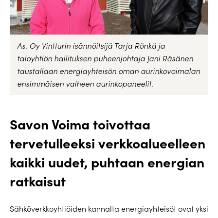
As. Oy Vintturin isännöitsijä Tarja Rönkä ja
taloyhtiön hallituksen puheenjohtaja Jani Räsänen
taustallaan energiayhteisön oman aurinkovoimalan
ensimmäisen vaiheen aurinkopaneelit.
Savon Voima toivottaa
tervetulleeksi verkkoalueelleen
kaikki uudet, puhtaan energian
ratkaisut
Sähköverkkoyhtiöiden kannalta energiayhteisöt ovat yksi