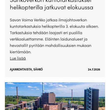
helikopterilla jatkuvat elokuussa
Savon Voima Verkko jatkaa ilmajohtoverkon
kuntotarkastuksia helikopterilla 3. elokuuta alkaen.
Tarkastuksia tehdään laajasti eri puolilla
verkkoaluettamme. Eläinten laidunalueet ja
hevostallit pyritään mahdollisuuksien mukaan
kiertämään.
Lue lisää
AJANKOHTAISTA
,
SÄHKÖ
24.7.2026