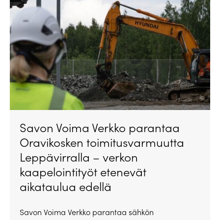
Savon Voima Verkko parantaa
Oravikosken toimitusvarmuutta
Leppävirralla – verkon
kaapelointityöt etenevät
aikataulua edellä
Savon Voima Verkko parantaa sähkön