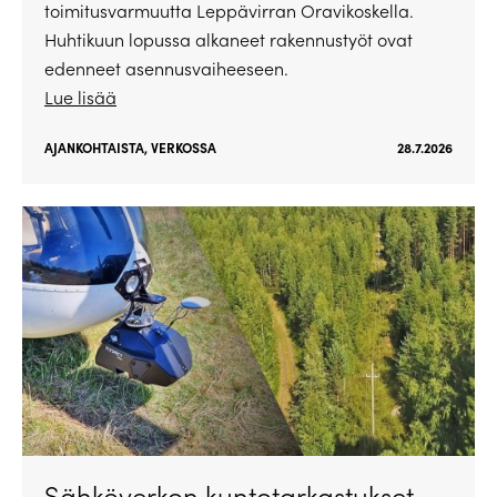
toimitusvarmuutta Leppävirran Oravikoskella.
Huhtikuun lopussa alkaneet rakennustyöt ovat
edenneet asennusvaiheeseen.
Lue lisää
AJANKOHTAISTA
,
VERKOSSA
28.7.2026
Sähköverkon kuntotarkastukset