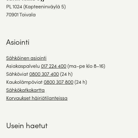
PL 1024 (Kapteeninväylä 5)
70901 Toivala
Asiointi
Sähköinen asiointi
Asiakaspalvelu
017 224 400
(ma–pe klo 8–16)
Sähköviat
0800 307 400
(24 h)
Kaukolämpöviat
0800 307 800
(24 h)
Sähkökatkokartta
Korvaukset häiriötilanteissa
Usein haetut