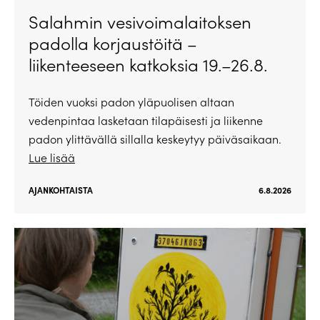
Salahmin vesivoimalaitoksen
padolla korjaustöitä –
liikenteeseen katkoksia 19.–26.8.
Töiden vuoksi padon yläpuolisen altaan
vedenpintaa lasketaan tilapäisesti ja liikenne
padon ylittävällä sillalla keskeytyy päiväsaikaan.
Lue lisää
AJANKOHTAISTA
6.8.2026