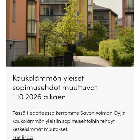
Kaukolämmön yleiset
sopimusehdot muuttuvat
1.10.2026 alkaen
Tässä tiedotteessa kerromme Savon Voiman Oyj:n
kaukolämmön yleisiin sopimusehtoihin tehdyt
keskeisimmät muutokset.
Lue lisää