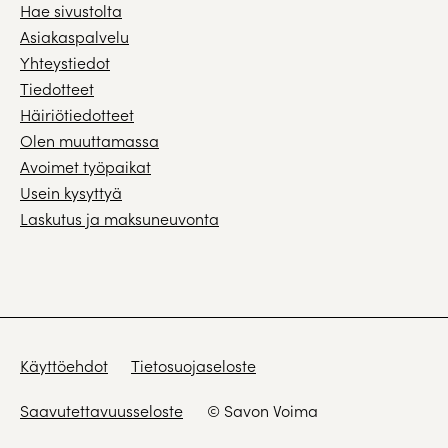
Hae sivustolta
Asiakaspalvelu
Yhteystiedot
Tiedotteet
Häiriötiedotteet
Olen muuttamassa
Avoimet työpaikat
Usein kysyttyä
Laskutus ja maksuneuvonta
Käyttöehdot
Tietosuojaseloste
Saavutettavuusseloste
© Savon Voima