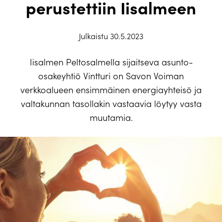
perustettiin Iisalmeen
Julkaistu 30.5.2023
Iisalmen Peltosalmella sijaitseva asunto-
osakeyhtiö Vintturi on Savon Voiman
verkkoalueen ensimmäinen energiayhteisö ja
valtakunnan tasollakin vastaavia löytyy vasta
muutamia.