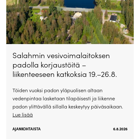
Salahmin vesivoimalaitoksen
padolla korjaustöitä –
liikenteeseen katkoksia 19.–26.8.
Töiden vuoksi padon yläpuolisen altaan
vedenpintaa lasketaan tilapäisesti ja liikenne
padon ylittävällä sillalla keskeytyy päiväsaikaan.
Lue lisää
AJANKOHTAISTA
6.8.2026