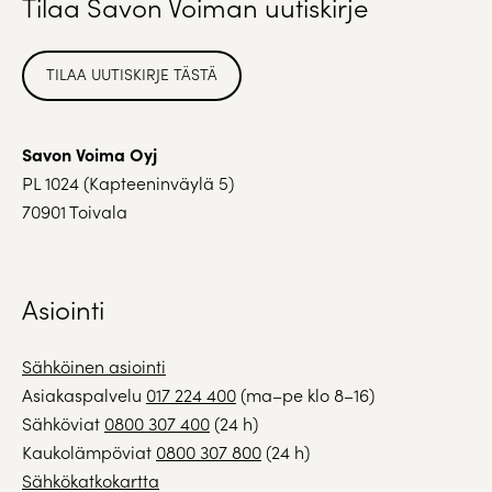
Tilaa Savon Voiman uutiskirje
TILAA UUTISKIRJE TÄSTÄ
Savon Voima Oyj
PL 1024 (Kapteeninväylä 5)
70901 Toivala
Asiointi
Sähköinen asiointi
Asiakaspalvelu
017 224 400
(ma–pe klo 8–16)
Sähköviat
0800 307 400
(24 h)
Kaukolämpöviat
0800 307 800
(24 h)
Sähkökatkokartta