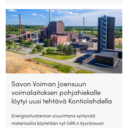
Savon Voiman Joensuun
voimalaitoksen pohjahiekalle
löytyi uusi tehtävä Kontiolahdella
Energiantuotannon sivuvirtana syntyvää
materiaalia käytetään nyt GRK:n Kyyrönsuon