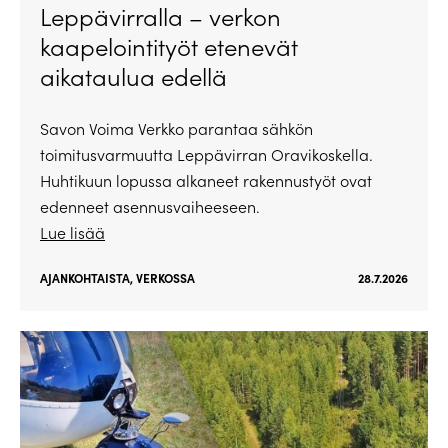
Leppävirralla – verkon
kaapelointityöt etenevät
aikataulua edellä
Savon Voima Verkko parantaa sähkön
toimitusvarmuutta Leppävirran Oravikoskella.
Huhtikuun lopussa alkaneet rakennustyöt ovat
edenneet asennusvaiheeseen.
Lue lisää
AJANKOHTAISTA
,
VERKOSSA
28.7.2026