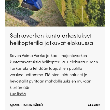
Sähköverkon kuntotarkastukset
helikopterilla jatkuvat elokuussa
Savon Voima Verkko jatkaa ilmajohtoverkon
kuntotarkastuksia helikopterilla 3. elokuuta alkaen.
Tarkastuksia tehdään laajasti eri puolilla
verkkoaluettamme. Eläinten laidunalueet ja
hevostallit pyritään mahdollisuuksien mukaan
kiertämään.
Lue lisää
AJANKOHTAISTA
,
SÄHKÖ
24.7.2026