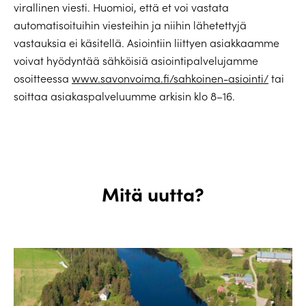
virallinen viesti. Huomioi, että et voi vastata
automatisoituihin viesteihin ja niihin lähetettyjä
vastauksia ei käsitellä. Asiointiin liittyen asiakkaamme
voivat hyödyntää sähköisiä asiointipalvelujamme
osoitteessa
www.savonvoima.fi/sahkoinen-asiointi/
tai
soittaa asiakaspalveluumme arkisin klo 8–16.
Mitä uutta?