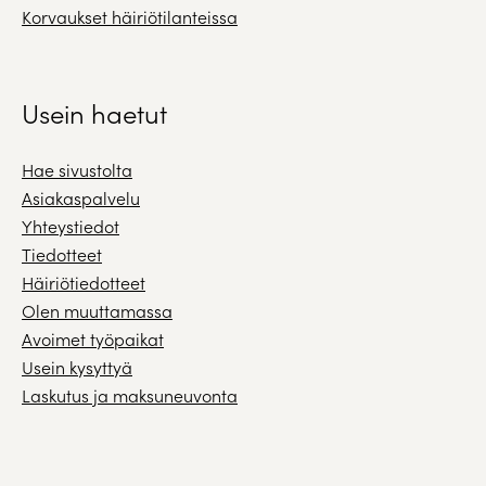
Korvaukset häiriötilanteissa
Usein haetut
Hae sivustolta
Asiakaspalvelu
Yhteystiedot
Tiedotteet
Häiriötiedotteet
Olen muuttamassa
Avoimet työpaikat
Usein kysyttyä
Laskutus ja maksuneuvonta