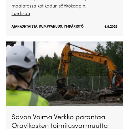
maalatessa kotikadun sähkökaapin.
Lue lisää
AJANKOHTAISTA
,
KUMPPANUUS
,
YMPÄRISTÖ
4.8.2026
Savon Voima Verkko parantaa
Oravikosken toimitusvarmuutta