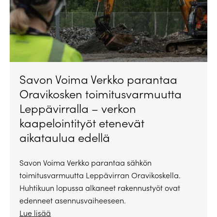
Savon Voima Verkko parantaa
Oravikosken toimitusvarmuutta
Leppävirralla – verkon
kaapelointityöt etenevät
aikataulua edellä
Savon Voima Verkko parantaa sähkön
toimitusvarmuutta Leppävirran Oravikoskella.
Huhtikuun lopussa alkaneet rakennustyöt ovat
edenneet asennusvaiheeseen.
Lue lisää