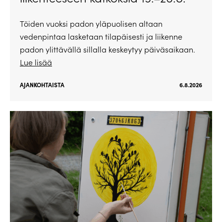
Töiden vuoksi padon yläpuolisen altaan
vedenpintaa lasketaan tilapäisesti ja liikenne
padon ylittävällä sillalla keskeytyy päiväsaikaan.
Lue lisää
AJANKOHTAISTA
6.8.2026