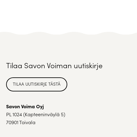
Tilaa Savon Voiman uutiskirje
TILAA UUTISKIRJE TÄSTÄ
Savon Voima Oyj
PL 1024 (Kapteeninväylä 5)
70901 Toivala