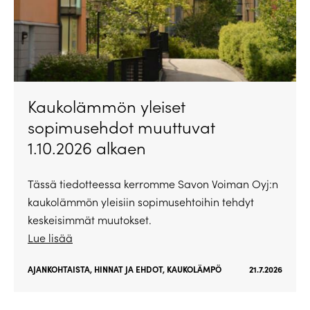
Kaukolämmön yleiset
sopimusehdot muuttuvat
1.10.2026 alkaen
Tässä tiedotteessa kerromme Savon Voiman Oyj:n
kaukolämmön yleisiin sopimusehtoihin tehdyt
keskeisimmät muutokset.
Lue lisää
AJANKOHTAISTA
,
HINNAT JA EHDOT
,
KAUKOLÄMPÖ
21.7.2026