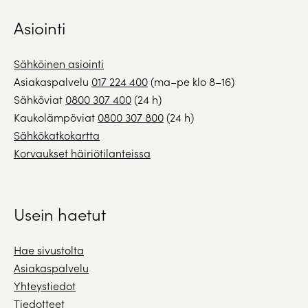
Asiointi
Sähköinen asiointi
Asiakaspalvelu
017 224 400
(ma–pe klo 8–16)
Sähköviat
0800 307 400
(24 h)
Kaukolämpöviat
0800 307 800
(24 h)
Sähkökatkokartta
Korvaukset häiriötilanteissa
Usein haetut
Hae sivustolta
Asiakaspalvelu
Yhteystiedot
Tiedotteet