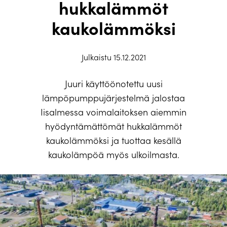
hukkalämmöt
kaukolämmöksi
Julkaistu 15.12.2021
Juuri käyttöönotettu uusi
lämpöpumppujärjestelmä jalostaa
Iisalmessa voimalaitoksen aiemmin
hyödyntämättömät hukkalämmöt
kaukolämmöksi ja tuottaa kesällä
kaukolämpöä myös ulkoilmasta.