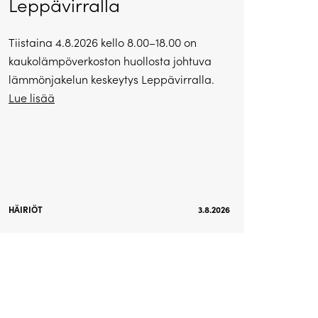
Leppävirralla
Tiistaina 4.8.2026 kello 8.00–18.00 on
kaukolämpöverkoston huollosta johtuva
lämmönjakelun keskeytys Leppävirralla.
Lue lisää
HÄIRIÖT
3.8.2026