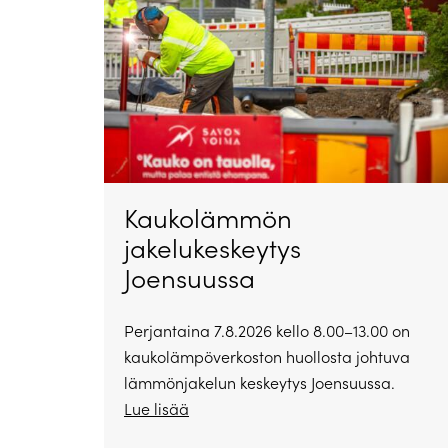
Kaukolämmön
jakelukeskeytys
Joensuussa
Perjantaina 7.8.2026 kello 8.00–13.00 on
kaukolämpöverkoston huollosta johtuva
lämmönjakelun keskeytys Joensuussa.
Lue lisää