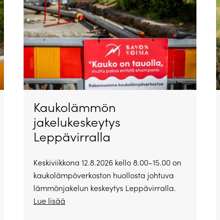
Kaukolämmön
jakelukeskeytys
Leppävirralla
Keskiviikkona 12.8.2026 kello 8.00–15.00 on
kaukolämpöverkoston huollosta johtuva
lämmönjakelun keskeytys Leppävirralla.
Lue lisää