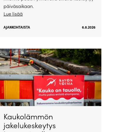
päiväsaikaan.
Lue lisää
AJANKOHTAISTA
6.8.2026
Kaukolämmön
jakelukeskeytys