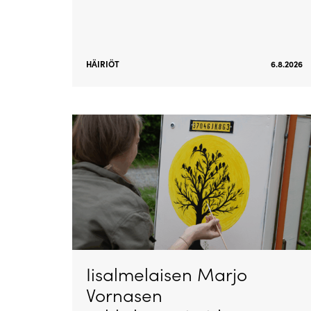
HÄIRIÖT
6.8.2026
Iisalmelaisen Marjo
Vornasen