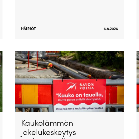
HÄIRIÖT
6.8.2026
Kaukolämmön
jakelukeskeytys