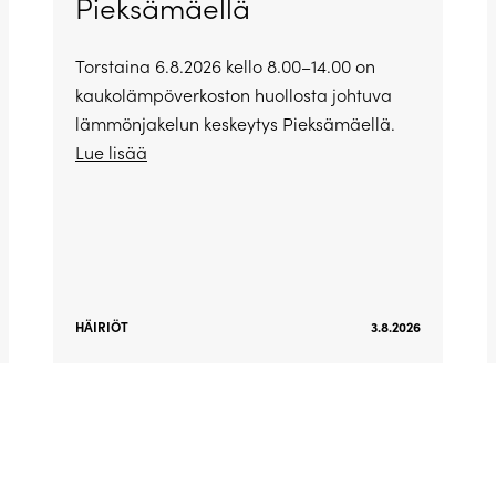
Pieksämäellä
Torstaina 6.8.2026 kello 8.00–14.00 on
kaukolämpöverkoston huollosta johtuva
lämmönjakelun keskeytys Pieksämäellä.
Lue lisää
HÄIRIÖT
3.8.2026