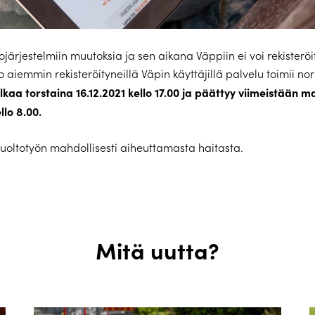
järjestelmiin muutoksia ja sen aikana Väppiin ei voi rekisterö
Jo aiemmin rekisteröityneillä Väpin käyttäjillä palvelu toimii nor
lkaa
torstaina 16.12.2021 kello 17.00 ja päättyy viimeistään
llo 8.00.
huoltotyön mahdollisesti aiheuttamasta haitasta.
Mitä uutta?