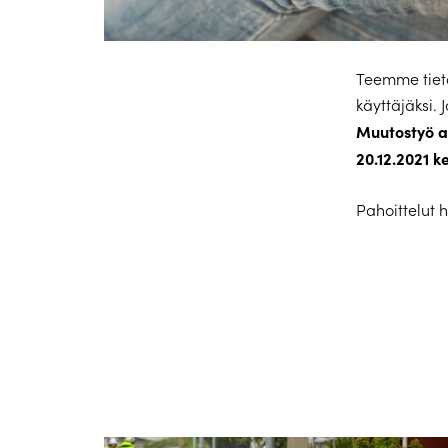
Teemme tieto
käyttäjäksi. 
Muutostyö a
20.12.2021 ke
Pahoittelut 