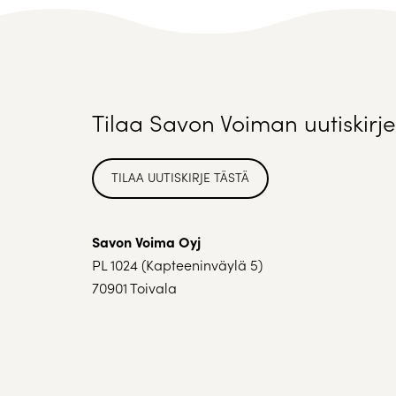
Tilaa Savon Voiman uutiskirje
TILAA UUTISKIRJE TÄSTÄ
Savon Voima Oyj
PL 1024 (Kapteeninväylä 5)
70901 Toivala