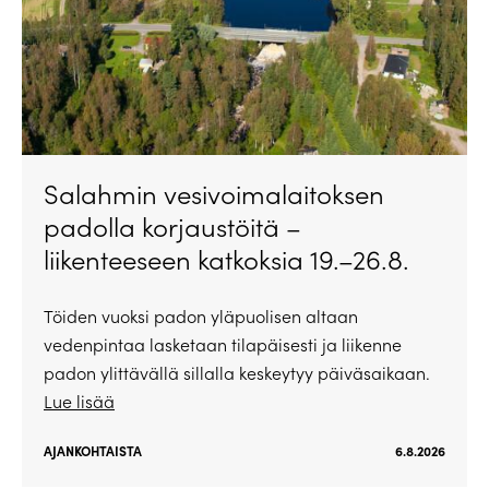
Salahmin vesivoimalaitoksen
padolla korjaustöitä –
liikenteeseen katkoksia 19.–26.8.
Töiden vuoksi padon yläpuolisen altaan
vedenpintaa lasketaan tilapäisesti ja liikenne
padon ylittävällä sillalla keskeytyy päiväsaikaan.
Lue lisää
AJANKOHTAISTA
6.8.2026