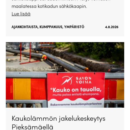
maalatessa kotikadun sähkökaapin.
Lue lisää
AJANKOHTAISTA
,
KUMPPANUUS
,
YMPÄRISTÖ
4.8.2026
Kaukolämmön jakelukeskeytys
Pieksämäellä