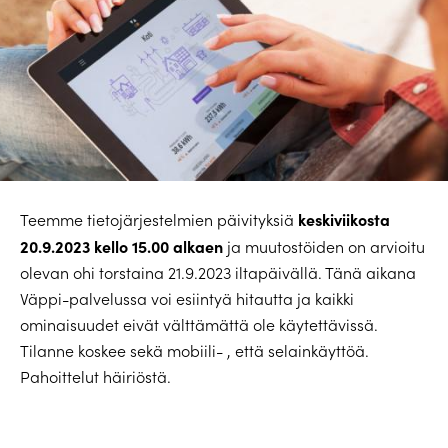
keskiviikosta
Teemme tietojärjestelmien päivityksiä
20.9.2023 kello 15.00 alkaen
ja muutostöiden on arvioitu
olevan ohi torstaina 21.9.2023 iltapäivällä. Tänä aikana
Väppi-palvelussa voi esiintyä hitautta ja kaikki
ominaisuudet eivät välttämättä ole käytettävissä.
Tilanne koskee sekä mobiili- , että selainkäyttöä.
Pahoittelut häiriöstä.