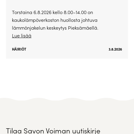
Torstaina 6.8.2026 kello 8.00–14.00 on
kaukolämpöverkoston huollosta johtuva
lämmönjakelun keskeytys Pieksämäellä.
Lue lisää
HÄIRIÖT
3.8.2026
Tilaa Savon Voiman uutiskirje