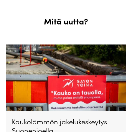
Mitä uutta?
Kaukolämmön jakelukeskeytys
Suonenjoella