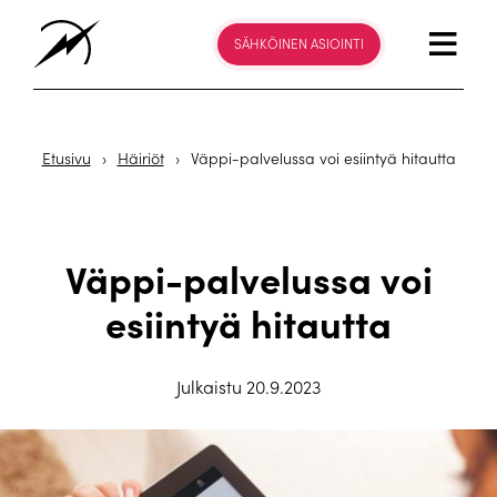
SÄHKÖINEN ASIOINTI
Etusivu
›
Häiriöt
›
Väppi-palvelussa voi esiintyä hitautta
Väppi-palvelussa voi
esiintyä hitautta
Julkaistu 20.9.2023