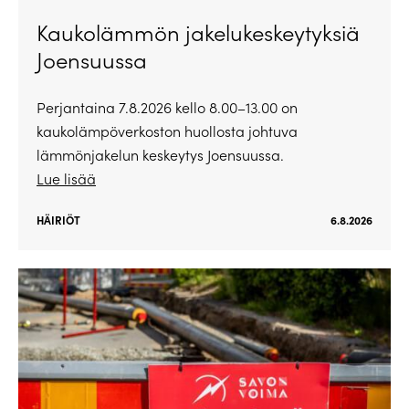
Kaukolämmön jakelukeskeytyksiä
Joensuussa
Perjantaina 7.8.2026 kello 8.00–13.00 on
kaukolämpöverkoston huollosta johtuva
lämmönjakelun keskeytys Joensuussa.
Lue lisää
HÄIRIÖT
6.8.2026