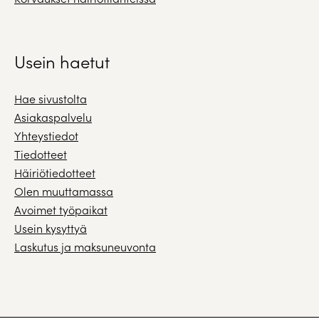
Usein haetut
Hae sivustolta
Asiakaspalvelu
Yhteystiedot
Tiedotteet
Häiriötiedotteet
Olen muuttamassa
Avoimet työpaikat
Usein kysyttyä
Laskutus ja maksuneuvonta