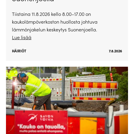
Tiistaina 11.8.2026 kello 8.00–17.00 on
kaukolämpöverkoston huollosta johtuva
lämmönjakelun keskeytys Suonenjoella.
Lue lisää
HÄIRIÖT
7.8.2026