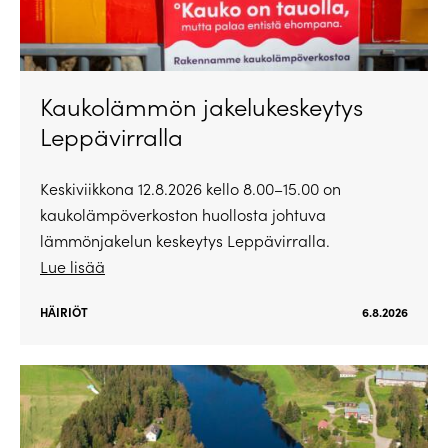
Kaukolämmön jakelukeskeytys
Leppävirralla
Keskiviikkona 12.8.2026 kello 8.00–15.00 on
kaukolämpöverkoston huollosta johtuva
lämmönjakelun keskeytys Leppävirralla.
Lue lisää
HÄIRIÖT
6.8.2026