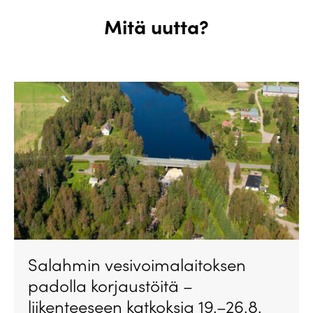
Mitä uutta?
Salahmin vesivoimalaitoksen
padolla korjaustöitä –
liikenteeseen katkoksia 19.–26.8.