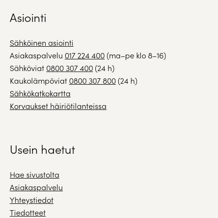
Asiointi
Sähköinen asiointi
Asiakaspalvelu
017 224 400
(ma–pe klo 8–16)
Sähköviat
0800 307 400
(24 h)
Kaukolämpöviat
0800 307 800
(24 h)
Sähkökatkokartta
Korvaukset häiriötilanteissa
Usein haetut
Hae sivustolta
Asiakaspalvelu
Yhteystiedot
Tiedotteet