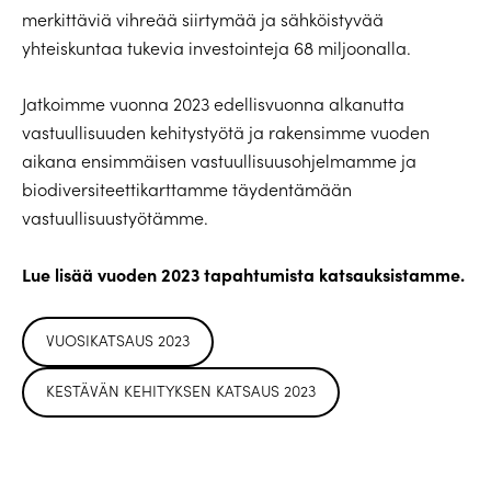
merkittäviä vihreää siirtymää ja sähköistyvää
yhteiskuntaa tukevia investointeja 68 miljoonalla.
Jatkoimme vuonna 2023 edellisvuonna alkanutta
vastuullisuuden kehitystyötä ja rakensimme vuoden
aikana ensimmäisen vastuullisuusohjelmamme ja
biodiversiteettikarttamme täydentämään
vastuullisuustyötämme.
Lue lisää vuoden 2023 tapahtumista katsauksistamme.
VUOSIKATSAUS 2023
KESTÄVÄN KEHITYKSEN KATSAUS 2023