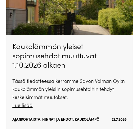
Kaukolämmön yleiset
sopimusehdot muuttuvat
1.10.2026 alkaen
Tässä tiedotteessa kerromme Savon Voiman Oyj:n
kaukolämmön yleisiin sopimusehtoihin tehdyt
keskeisimmät muutokset.
Lue lisää
AJANKOHTAISTA
,
HINNAT JA EHDOT
,
KAUKOLÄMPÖ
21.7.2026