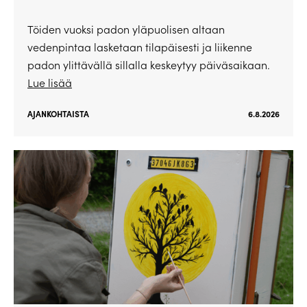
Töiden vuoksi padon yläpuolisen altaan
vedenpintaa lasketaan tilapäisesti ja liikenne
padon ylittävällä sillalla keskeytyy päiväsaikaan.
Lue lisää
AJANKOHTAISTA
6.8.2026