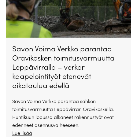
Savon Voima Verkko parantaa
Oravikosken toimitusvarmuutta
Leppävirralla – verkon
kaapelointityöt etenevät
aikataulua edellä
Savon Voima Verkko parantaa sähkön
toimitusvarmuutta Leppävirran Oravikoskella.
Huhtikuun lopussa alkaneet rakennustyöt ovat
edenneet asennusvaiheeseen.
Lue lisää