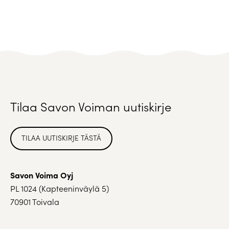
Tilaa Savon Voiman uutiskirje
TILAA UUTISKIRJE TÄSTÄ
Savon Voima Oyj
PL 1024 (Kapteeninväylä 5)
70901 Toivala