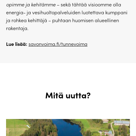
opimme ja kehitämme
– sekä tähtää visioomme olla
energia- ja vesihuoltopalveluiden luotettava kumppani
ja rohkea kehittäjä – puhtaan huomisen alueellinen
rakentaja.
Lue lisää:
savonvoima.fi/tunnevoima
Mitä uutta?