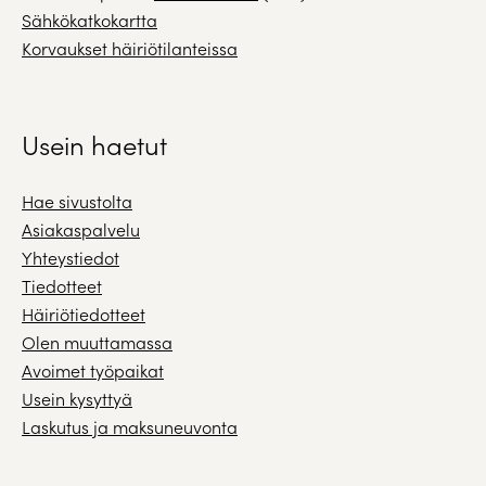
Sähkökatkokartta
Korvaukset häiriötilanteissa
Usein haetut
Hae sivustolta
Asiakaspalvelu
Yhteystiedot
Tiedotteet
Häiriötiedotteet
Olen muuttamassa
Avoimet työpaikat
Usein kysyttyä
Laskutus ja maksuneuvonta