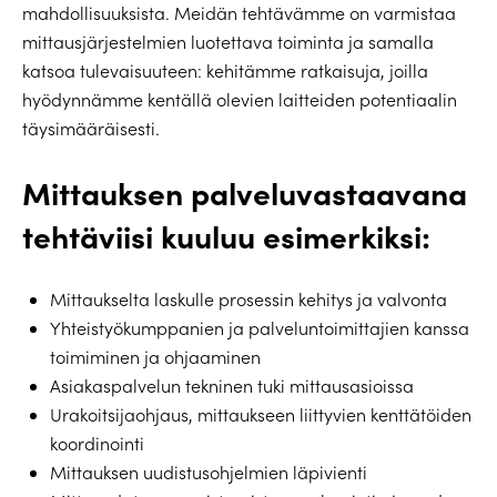
mahdollisuuksista. Meidän tehtävämme on varmistaa
mittausjärjestelmien luotettava toiminta ja samalla
katsoa tulevaisuuteen: kehitämme ratkaisuja, joilla
hyödynnämme kentällä olevien laitteiden potentiaalin
täysimääräisesti.
Mittauksen palveluvastaavana
tehtäviisi kuuluu esimerkiksi:
Mittaukselta laskulle prosessin kehitys ja valvonta
Yhteistyökumppanien ja palveluntoimittajien kanssa
toimiminen ja ohjaaminen
Asiakaspalvelun tekninen tuki mittausasioissa
Urakoitsijaohjaus, mittaukseen liittyvien kenttätöiden
koordinointi
Mittauksen uudistusohjelmien läpivienti