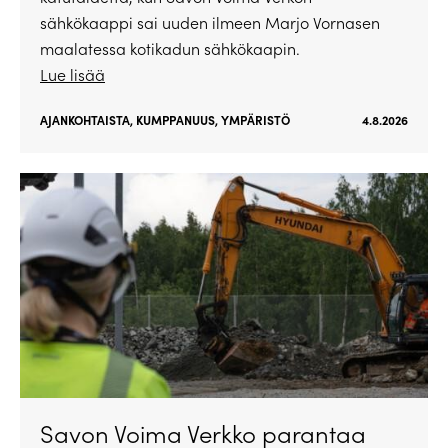
sähkökaappi sai uuden ilmeen Marjo Vornasen
maalatessa kotikadun sähkökaapin.
Lue lisää
AJANKOHTAISTA
,
KUMPPANUUS
,
YMPÄRISTÖ
4.8.2026
Savon Voima Verkko parantaa