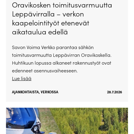
Oravikosken toimitusvarmuutta
Leppävirralla – verkon
kaapelointityöt etenevät
aikataulua edellä
Savon Voima Verkko parantaa sähkön
toimitusvarmuutta Leppävirran Oravikoskella.
Huhtikuun lopussa alkaneet rakennustyöt ovat
edenneet asennusvaiheeseen.
Lue lisää
AJANKOHTAISTA
,
VERKOSSA
28.7.2026