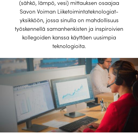
(sähkö, lämpö, vesi) mittauksen osaajaa
Savon Voiman Liiketoimintateknologiat-
yksikköön, jossa sinulla on mahdollisuus
työskennellä samanhenkisten ja inspiroivien
kollegoiden kanssa käyttäen uusimpia
teknologioita.