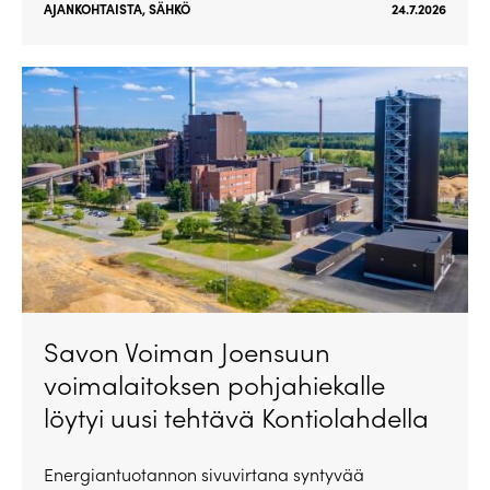
AJANKOHTAISTA
,
SÄHKÖ
24.7.2026
Savon Voiman Joensuun
voimalaitoksen pohjahiekalle
löytyi uusi tehtävä Kontiolahdella
Energiantuotannon sivuvirtana syntyvää