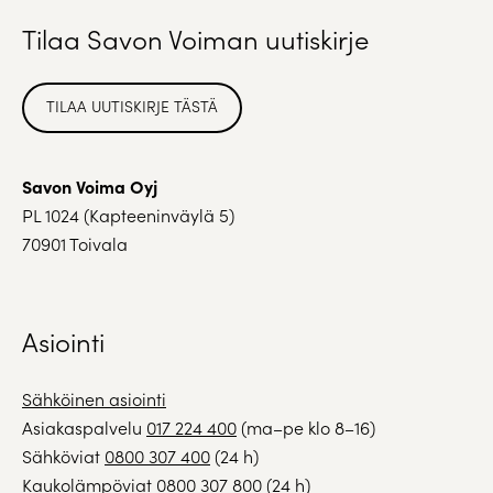
Tilaa Savon Voiman uutiskirje
TILAA UUTISKIRJE TÄSTÄ
Savon Voima Oyj
PL 1024 (Kapteeninväylä 5)
70901 Toivala
Asiointi
Sähköinen asiointi
Asiakaspalvelu
017 224 400
(ma–pe klo 8–16)
Sähköviat
0800 307 400
(24 h)
Kaukolämpöviat
0800 307 800
(24 h)