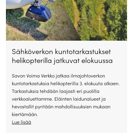
Sähköverkon kuntotarkastukset
helikopterilla jatkuvat elokuussa
Savon Voima Verkko jatkaa ilmajohtoverkon
kuntotarkastuksia helikopterilla 3. elokuuta alkaen.
Tarkastuksia tehdään laajasti eri puolilla
verkkoaluettamme. Eläinten laidunalueet ja
hevostallit pyritään mahdollisuuksien mukaan
kiertämään.
Lue lisää