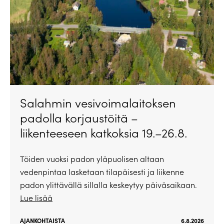
Salahmin vesivoimalaitoksen
padolla korjaustöitä –
liikenteeseen katkoksia 19.–26.8.
Töiden vuoksi padon yläpuolisen altaan
vedenpintaa lasketaan tilapäisesti ja liikenne
padon ylittävällä sillalla keskeytyy päiväsaikaan.
Lue lisää
AJANKOHTAISTA
6.8.2026