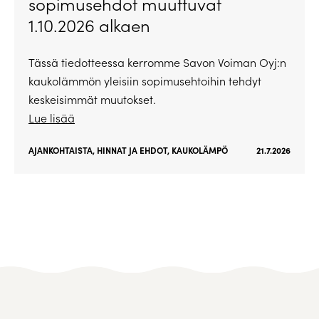
sopimusehdot muuttuvat
1.10.2026 alkaen
Tässä tiedotteessa kerromme Savon Voiman Oyj:n
kaukolämmön yleisiin sopimusehtoihin tehdyt
keskeisimmät muutokset.
Lue lisää
AJANKOHTAISTA
,
HINNAT JA EHDOT
,
KAUKOLÄMPÖ
21.7.2026