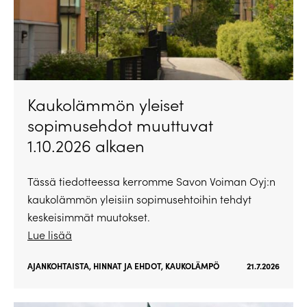
Kaukolämmön yleiset
sopimusehdot muuttuvat
1.10.2026 alkaen
Tässä tiedotteessa kerromme Savon Voiman Oyj:n
kaukolämmön yleisiin sopimusehtoihin tehdyt
keskeisimmät muutokset.
Lue lisää
AJANKOHTAISTA
,
HINNAT JA EHDOT
,
KAUKOLÄMPÖ
21.7.2026