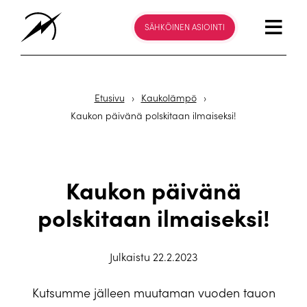
SÄHKÖINEN ASIOINTI
Etusivu
›
Kaukolämpö
›
Kaukon päivänä polskitaan ilmaiseksi!
Kaukon päivänä
polskitaan ilmaiseksi!
Julkaistu 22.2.2023
Kutsumme jälleen muutaman vuoden tauon