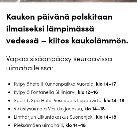
Kaukon päivänä polskitaan
ilmaiseksi lämpimässä
vedessä – kiitos kaukolämmön.
Vapaa sisäänpääsy seuraavissa
uimahalleissa:
klo 14–17
Kylpylähotelli Kunnonpaikka Vuorela,
klo 12–16
Kylpylä Fontanella Siilinjärvi,
klo 14–18
Sport & Spa Hotel Vesileppis Leppävirta,
klo 14–18
Virkistysuimala Vesikko Joensuu,
klo 14–18
Lintharjun Liikuntakeskus Suonenjoki,
klo 14–18
Pieksämäen uimahalli,