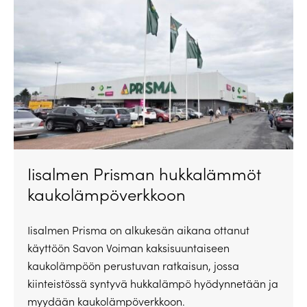
Iisalmen Prisman hukkalämmöt
kaukolämpöverkkoon
Iisalmen Prisma on alkukesän aikana ottanut
käyttöön Savon Voiman kaksisuuntaiseen
kaukolämpöön perustuvan ratkaisun, jossa
kiinteistössä syntyvä hukkalämpö hyödynnetään ja
myydään kaukolämpöverkkoon.