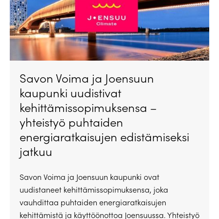
Savon Voima ja Joensuun
kaupunki uudistivat
kehittämissopimuksensa –
yhteistyö puhtaiden
energiaratkaisujen edistämiseksi
jatkuu
Savon Voima ja Joensuun kaupunki ovat
uudistaneet kehittämissopimuksensa, joka
vauhdittaa puhtaiden energiaratkaisujen
kehittämistä ja käyttöönottoa Joensuussa. Yhteistyö