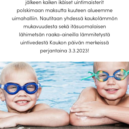
jälkeen kaiken ikäiset uintimaisterit
polskimaan maksutta kuuteen alueemme
uimahalliin. Nautitaan yhdessä kaukolämmön
mukavuudesta sekä itäsuomalaisen
lähimetsän raaka-aineilla lämmitetystä
uintivedestä Kaukon päivän merkeissä
perjantaina 3.3.2023!