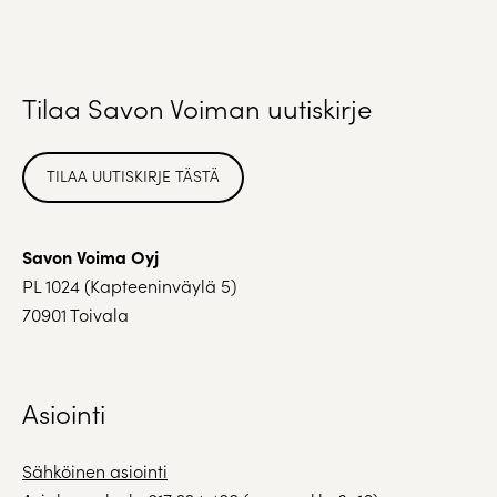
Tilaa Savon Voiman uutiskirje
TILAA UUTISKIRJE TÄSTÄ
Savon Voima Oyj
PL 1024 (Kapteeninväylä 5)
70901 Toivala
Asiointi
Sähköinen asiointi