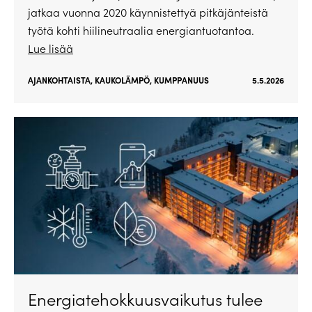
jatkaa vuonna 2020 käynnistettyä pitkäjänteistä
työtä kohti hiilineutraalia energiantuotantoa.
Lue lisää
AJANKOHTAISTA
,
KAUKOLÄMPÖ
,
KUMPPANUUS
5.5.2026
Energiatehokkuusvaikutus tulee