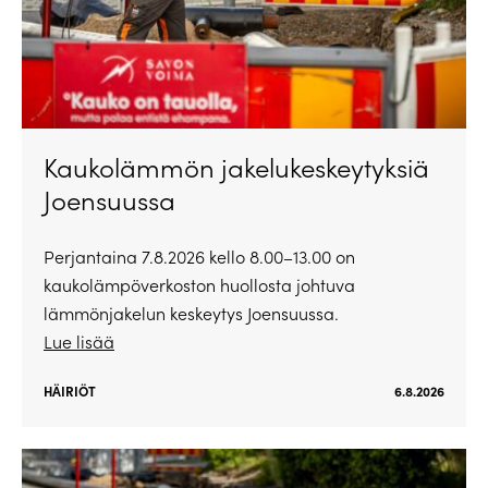
Kaukolämmön jakelukeskeytyksiä
Joensuussa
Perjantaina 7.8.2026 kello 8.00–13.00 on
kaukolämpöverkoston huollosta johtuva
lämmönjakelun keskeytys Joensuussa.
Lue lisää
HÄIRIÖT
6.8.2026