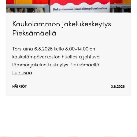
Kaukolämmön jakelukeskeytys
Pieksämäellä
Torstaina 6.8.2026 kello 8.00–14.00 on
kaukolämpöverkoston huollosta johtuva
lämmönjakelun keskeytys Pieksämäellä.
Lue lisää
HÄIRIÖT
3.8.2026