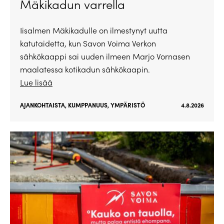
Mäkikadun varrella
Iisalmen Mäkikadulle on ilmestynyt uutta
katutaidetta, kun Savon Voima Verkon
sähkökaappi sai uuden ilmeen Marjo Vornasen
maalatessa kotikadun sähkökaapin.
Lue lisää
AJANKOHTAISTA
,
KUMPPANUUS
,
YMPÄRISTÖ
4.8.2026