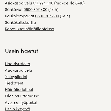
Asiakaspalvelu
017 224 400
(ma–pe klo 8–16)
Sähköviat
0800 307 400
(24 h)
Kaukolämpöviat
0800 307 800
(24 h)
Sähkökatkokartta
Korvaukset häiriötilanteissa
Usein haetut
Hae sivustolta
Asiakaspalvelu
Yhteystiedot
Tiedotteet
Häiriötiedotteet
Olen muuttamassa
Avoimet työpaikat
Usein kysyttyä