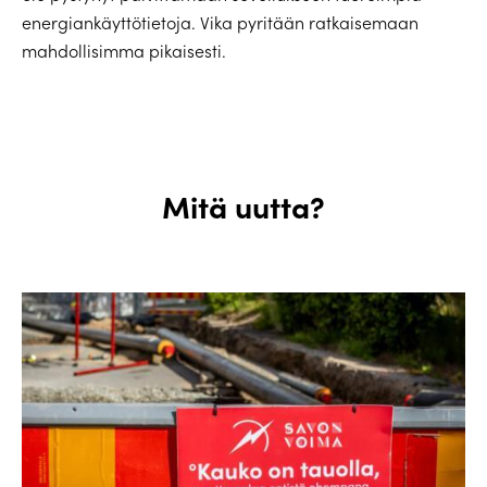
energiankäyttötietoja. Vika pyritään ratkaisemaan
mahdollisimma pikaisesti.
Mitä uutta?