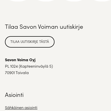
Tilaa Savon Voiman uutiskirje
TILAA UUTISKIRJE TÄSTÄ
Savon Voima Oyj
PL 1024 (Kapteeninväylä 5)
70901 Toivala
Asiointi
Sähköinen asiointi