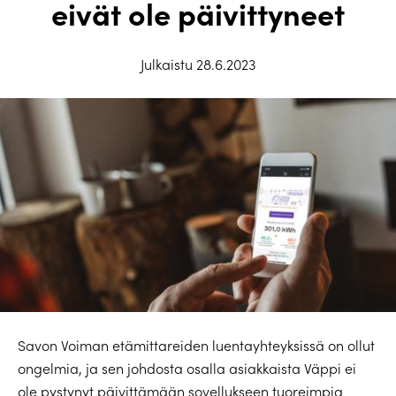
eivät ole päivittyneet
Julkaistu 28.6.2023
Savon Voiman etämittareiden luentayhteyksissä on ollut
ongelmia, ja sen johdosta osalla asiakkaista Väppi ei
ole pystynyt päivittämään sovellukseen tuoreimpia