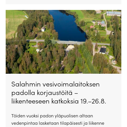
Salahmin vesivoimalaitoksen
padolla korjaustöitä –
liikenteeseen katkoksia 19.–26.8.
Töiden vuoksi padon yläpuolisen altaan
vedenpintaa lasketaan tilapäisesti ja liikenne