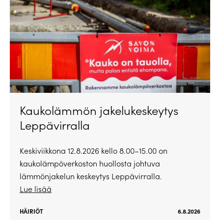
Kaukolämmön jakelukeskeytys
Leppävirralla
Keskiviikkona 12.8.2026 kello 8.00–15.00 on
kaukolämpöverkoston huollosta johtuva
lämmönjakelun keskeytys Leppävirralla.
Lue lisää
HÄIRIÖT
6.8.2026