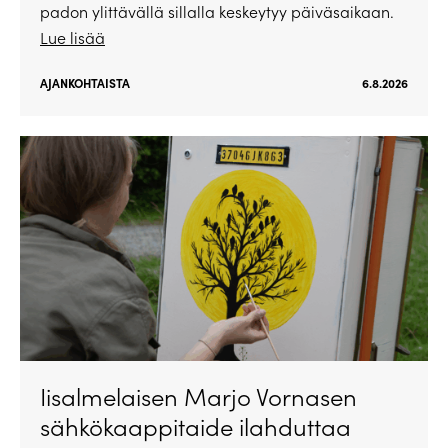
padon ylittävällä sillalla keskeytyy päiväsaikaan.
Lue lisää
AJANKOHTAISTA
6.8.2026
Iisalmelaisen Marjo Vornasen
sähkökaappitaide ilahduttaa