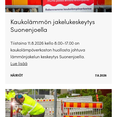
Kaukolämmön jakelukeskeytys
Suonenjoella
Tiistaina 11.8.2026 kello 8.00–17.00 on
kaukolämpöverkoston huollosta johtuva
lämmönjakelun keskeytys Suonenjoella.
Lue lisää
HÄIRIÖT
7.8.2026