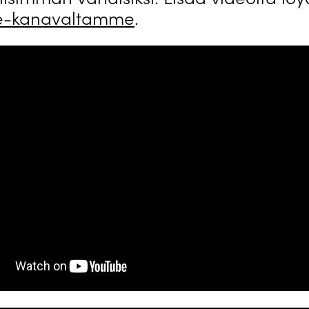
e-kanavaltamme
.