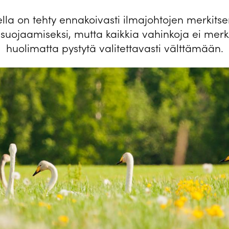
lla on tehty ennakoivasti ilmajohtojen merkits
n suojaamiseksi, mutta kaikkia vahinkoja ei merk
huolimatta pystytä valitettavasti välttämään.