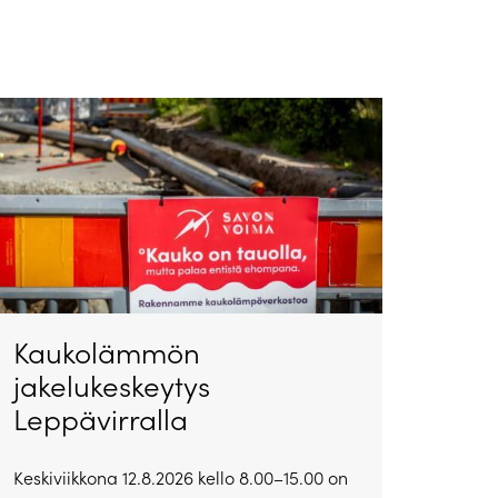
Kaukolämmön
jakelukeskeytys
Leppävirralla
Keskiviikkona 12.8.2026 kello 8.00–15.00 on