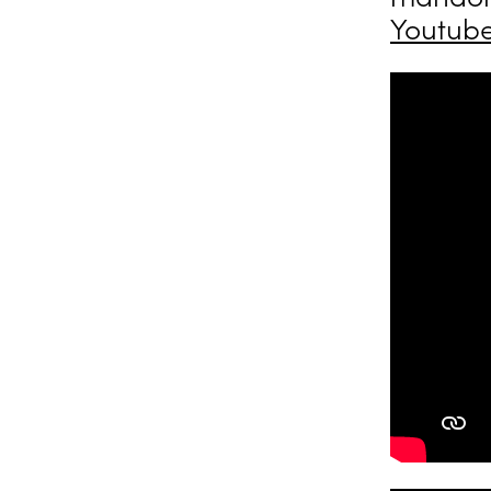
Youtub