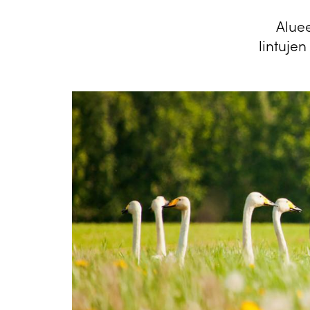
Aluee
lintuje