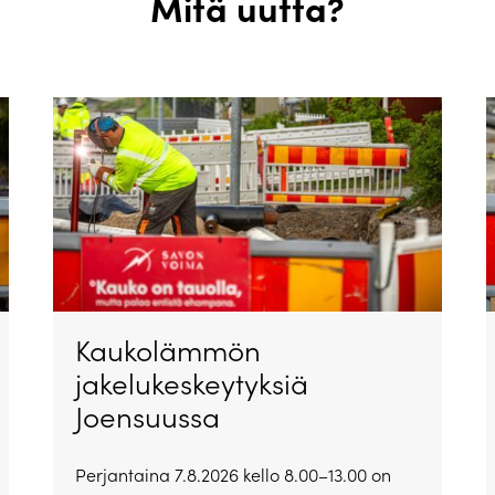
Mitä uutta?
Kaukolämmön
jakelukeskeytyksiä
Joensuussa
Perjantaina 7.8.2026 kello 8.00–13.00 on