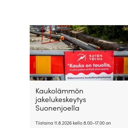
Kaukolämmön
jakelukeskeytys
Suonenjoella
Tiistaina 11.8.2026 kello 8.00–17.00 on