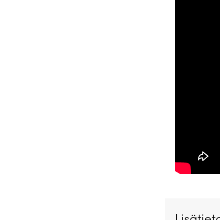
Lisätiet