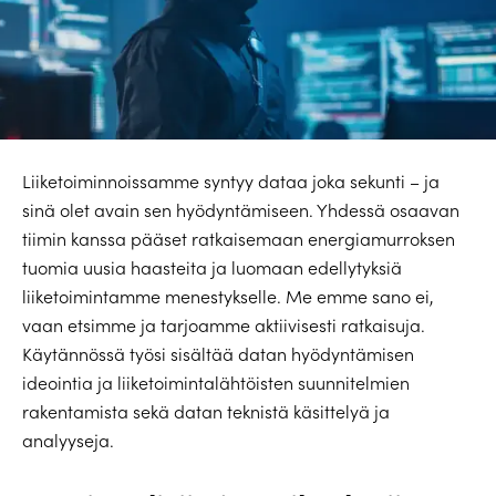
Liiketoiminnoissamme syntyy dataa joka sekunti – ja
sinä olet avain sen hyödyntämiseen. Yhdessä osaavan
tiimin kanssa pääset ratkaisemaan energiamurroksen
tuomia uusia haasteita ja luomaan edellytyksiä
liiketoimintamme menestykselle. Me emme sano ei,
vaan etsimme ja tarjoamme aktiivisesti ratkaisuja.
Käytännössä työsi sisältää datan hyödyntämisen
ideointia ja liiketoimintalähtöisten suunnitelmien
rakentamista sekä datan teknistä käsittelyä ja
analyyseja.