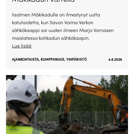
Iisalmen Mäkikadulle on ilmestynyt uutta
katutaidetta, kun Savon Voima Verkon
sähkökaappi sai uuden ilmeen Marjo Vornasen
maalatessa kotikadun sähkökaapin.
Lue lisää
AJANKOHTAISTA
,
KUMPPANUUS
,
YMPÄRISTÖ
4.8.2026