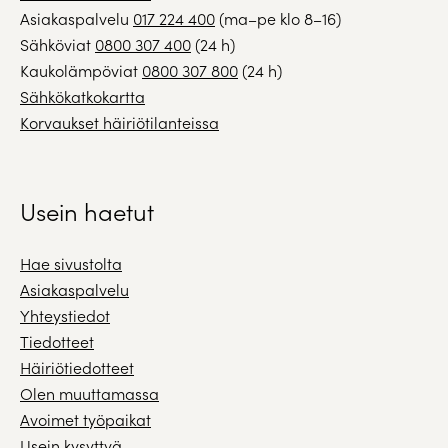
Asiakaspalvelu
017 224 400
(ma–pe klo 8–16)
Sähköviat
0800 307 400
(24 h)
Kaukolämpöviat
0800 307 800
(24 h)
Sähkökatkokartta
Korvaukset häiriötilanteissa
Usein haetut
Hae sivustolta
Asiakaspalvelu
Yhteystiedot
Tiedotteet
Häiriötiedotteet
Olen muuttamassa
Avoimet työpaikat
Usein kysyttyä