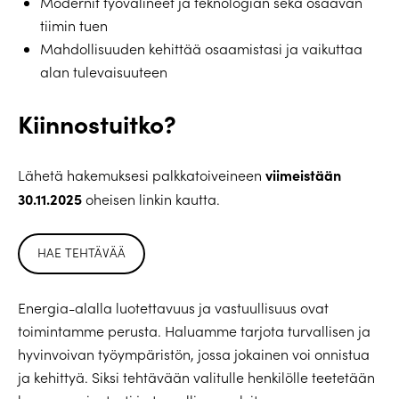
Modernit työvälineet ja teknologian sekä osaavan
tiimin tuen
Mahdollisuuden kehittää osaamistasi ja vaikuttaa
alan tulevaisuuteen
Kiinnostuitko?
viimeistään
Lähetä hakemuksesi palkkatoiveineen
30.11.2025
oheisen linkin kautta.
HAE TEHTÄVÄÄ
Energia-alalla luotettavuus ja vastuullisuus ovat
toimintamme perusta. Haluamme tarjota turvallisen ja
hyvinvoivan työympäristön, jossa jokainen voi onnistua
ja kehittyä. Siksi tehtävään valitulle henkilölle teetetään