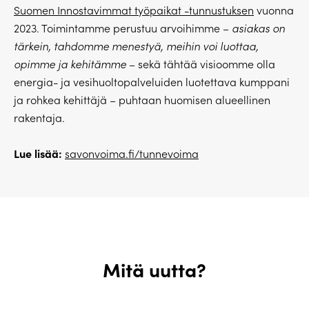
Suomen Innostavimmat työpaikat -tunnustuksen
vuonna
2023. Toimintamme perustuu arvoihimme –
asiakas on
tärkein, tahdomme menestyä, meihin voi luottaa,
opimme ja kehitämme
– sekä tähtää visioomme olla
energia- ja vesihuoltopalveluiden luotettava kumppani
ja rohkea kehittäjä – puhtaan huomisen alueellinen
rakentaja.
Lue lisää:
savonvoima.fi/tunnevoima
Mitä uutta?