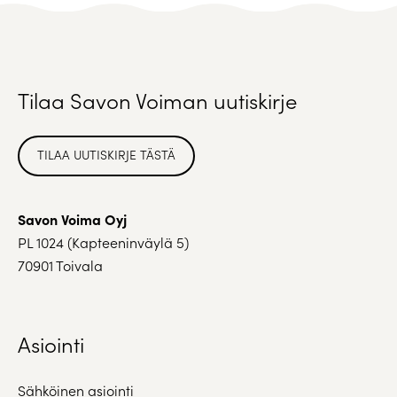
Tilaa Savon Voiman uutiskirje
TILAA UUTISKIRJE TÄSTÄ
Savon Voima Oyj
PL 1024 (Kapteeninväylä 5)
70901 Toivala
Asiointi
Sähköinen asiointi