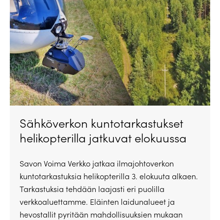
Sähköverkon kuntotarkastukset
helikopterilla jatkuvat elokuussa
Savon Voima Verkko jatkaa ilmajohtoverkon
kuntotarkastuksia helikopterilla 3. elokuuta alkaen.
Tarkastuksia tehdään laajasti eri puolilla
verkkoaluettamme. Eläinten laidunalueet ja
hevostallit pyritään mahdollisuuksien mukaan