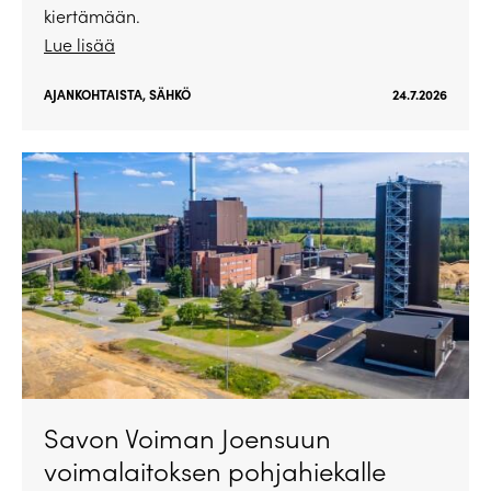
kiertämään.
Lue lisää
AJANKOHTAISTA
,
SÄHKÖ
24.7.2026
Savon Voiman Joensuun
voimalaitoksen pohjahiekalle