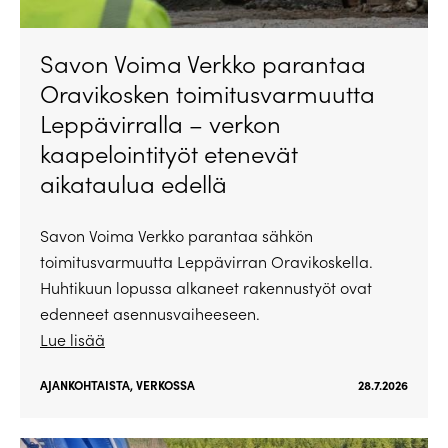
Savon Voima Verkko parantaa
Oravikosken toimitusvarmuutta
Leppävirralla – verkon
kaapelointityöt etenevät
aikataulua edellä
Savon Voima Verkko parantaa sähkön
toimitusvarmuutta Leppävirran Oravikoskella.
Huhtikuun lopussa alkaneet rakennustyöt ovat
edenneet asennusvaiheeseen.
Lue lisää
AJANKOHTAISTA
,
VERKOSSA
28.7.2026