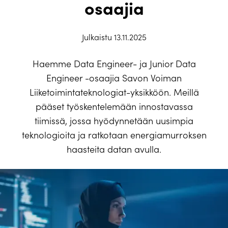
osaajia
Julkaistu 13.11.2025
Haemme Data Engineer- ja Junior Data
Engineer -osaajia Savon Voiman
Liiketoimintateknologiat-yksikköön. Meillä
pääset työskentelemään innostavassa
tiimissä, jossa hyödynnetään uusimpia
teknologioita ja ratkotaan energiamurroksen
haasteita datan avulla.