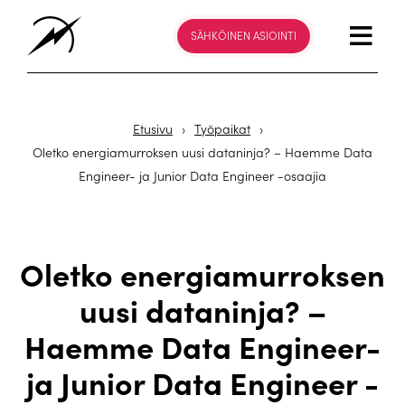
SÄHKÖINEN ASIOINTI
Etusivu
›
Työpaikat
›
Oletko energiamurroksen uusi dataninja? – Haemme Data
Engineer- ja Junior Data Engineer -osaajia
Oletko energiamurroksen
uusi dataninja? –
Haemme Data Engineer-
ja Junior Data Engineer -