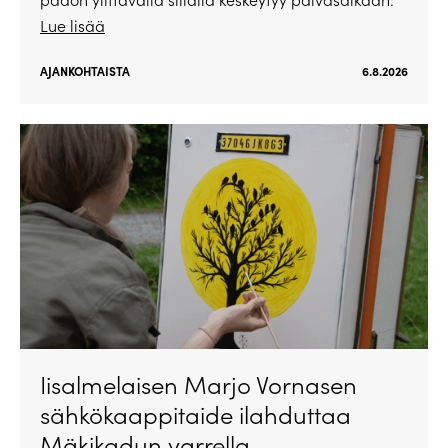
Lue lisää
AJANKOHTAISTA
6.8.2026
Iisalmelaisen Marjo Vornasen
sähkökaappitaide ilahduttaa
Mäkikadun varrella