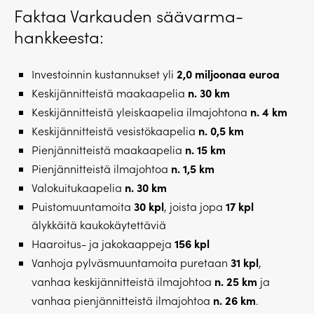
Faktaa Varkauden säävarma-
hankkeesta:
2,0 miljoonaa euroa
Investoinnin kustannukset yli
n. 30 km
Keskijännitteistä maakaapelia
n. 4 km
Keskijännitteistä yleiskaapelia ilmajohtona
n. 0,5 km
Keskijännitteistä vesistökaapelia
n. 15 km
Pienjännitteistä maakaapelia
n. 1,5 km
Pienjännitteistä ilmajohtoa
n. 30 km
Valokuitukaapelia
30 kpl
17 kpl
Puistomuuntamoita
, joista jopa
älykkäitä kaukokäytettäviä
156 kpl
Haaroitus- ja jakokaappeja
31 kpl
Vanhoja pylväsmuuntamoita puretaan
,
n. 25 km
vanhaa keskijännitteistä ilmajohtoa
ja
n. 26 km
vanhaa pienjännitteistä ilmajohtoa
.