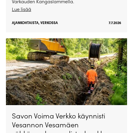
Varkauden Kangaslammella.
Lue lisää
AJANKOHTAISTA
,
VERKOSSA
7.7.2026
Savon Voima Verkko käynnisti
Vesannon Vesamäen