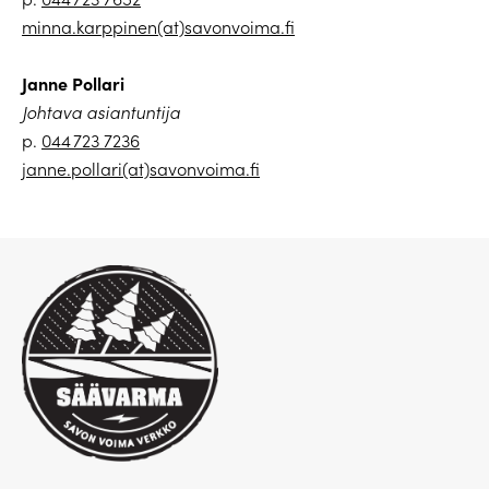
minna.karppinen(at)savonvoima.fi
Janne Pollari
Johtava asiantuntija
p.
044 723 7236
janne.pollari(at)savonvoima.fi