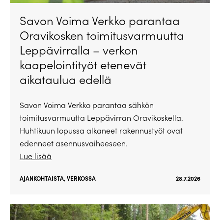
Savon Voima Verkko parantaa
Oravikosken toimitusvarmuutta
Leppävirralla – verkon
kaapelointityöt etenevät
aikataulua edellä
Savon Voima Verkko parantaa sähkön
toimitusvarmuutta Leppävirran Oravikoskella.
Huhtikuun lopussa alkaneet rakennustyöt ovat
edenneet asennusvaiheeseen.
Lue lisää
AJANKOHTAISTA
,
VERKOSSA
28.7.2026