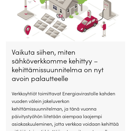
Vaikuta siihen, miten
sähköverkkomme kehittyy –
kehittämissuunnitelma on nyt
avoin palautteelle
Verkkoyhtiöt toimittavat Energiavirastolle kahden
vuoden välein jakeluverkon
kehittämissuunnitelman, ja tänä vuonna
päivitystyöhön liitetään aiempaa laajempi
asiakaskuuleminen, jotta verkkoa voidaan kehittää