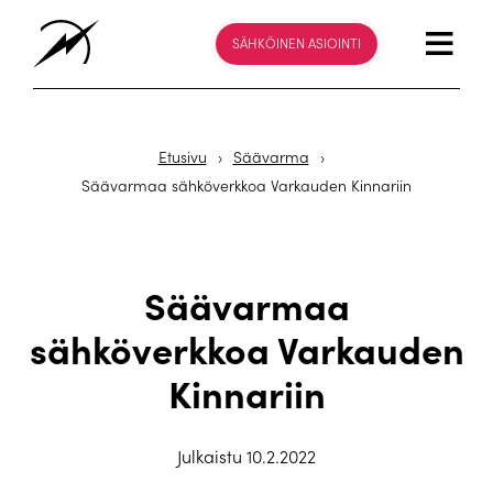
SÄHKÖINEN ASIOINTI
Etusivu
›
Säävarma
›
Säävarmaa sähköverkkoa Varkauden Kinnariin
Säävarmaa
sähköverkkoa Varkauden
Kinnariin
Julkaistu 10.2.2022