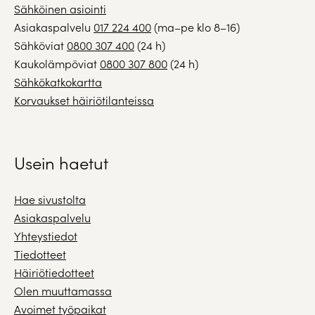
Sähköinen asiointi
Asiakaspalvelu
017 224 400
(ma–pe klo 8–16)
Sähköviat
0800 307 400
(24 h)
Kaukolämpöviat
0800 307 800
(24 h)
Sähkökatkokartta
Korvaukset häiriötilanteissa
Usein haetut
Hae sivustolta
Asiakaspalvelu
Yhteystiedot
Tiedotteet
Häiriötiedotteet
Olen muuttamassa
Avoimet työpaikat