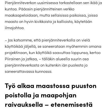
Pienjänniteverkon uusimisessa tarkastellaan sen ikää ja
kuntoa. Pääosin pienjännitteinen verkko
maakaapeloidaan, mutta sellaisissa paikoissa, joissa
maasto on hyvin kivikkoista ja kallioista, käytetään
ilmajohtoa.
– Jos katsomme, että pienjänniteverkolla on vielä
käyttöikää jäljellä, se saneerataan myöhemmin omana
projektinaan, kun käyttöikä saavuttaa loppunsa, kertoo
Piirainen ja jatkaa, – tälläkin alueella suurin osa
pienjänniteverkosta on kuitenkin iän puolesta jo
saneerattavassa kunnossa.
Työ alkaa maastossa puuston
poistolla ja maapohjan
raivauksella – etenemisestä