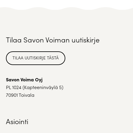
Tilaa Savon Voiman uutiskirje
TILAA UUTISKIRJE TÄSTÄ
Savon Voima Oyj
PL 1024 (Kapteeninväylä 5)
70901 Toivala
Asiointi