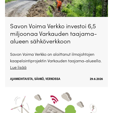
Savon Voima Verkko investoi 6,5
miljoonaa Varkauden taajama-
alueen sähköverkkoon
Savon Voima Verkko on aloittanut ilmajohtojen
kaapelointiprojektin Varkauden taajama-alueella.
Lue lisää
AJANKOHTAISTA
,
SÄHKÖ
,
VERKOSSA
29.6.2026