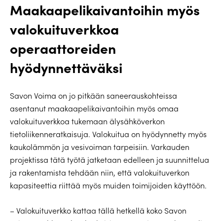
Maakaapelikaivantoihin myös
valokuituverkkoa
operaattoreiden
hyödynnettäväksi
Savon Voima on jo pitkään saneerauskohteissa
asentanut maakaapelikaivantoihin myös omaa
valokuituverkkoa tukemaan älysähköverkon
tietoliikenneratkaisuja. Valokuitua on hyödynnetty myös
kaukolämmön ja vesivoiman tarpeisiin. Varkauden
projektissa tätä työtä jatketaan edelleen ja suunnittelua
ja rakentamista tehdään niin, että valokuituverkon
kapasiteettia riittää myös muiden toimijoiden käyttöön.
– Valokuituverkko kattaa tällä hetkellä koko Savon