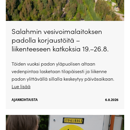
Salahmin vesivoimalaitoksen
padolla korjaustöitä –
liikenteeseen katkoksia 19.–26.8.
Töiden vuoksi padon yläpuolisen altaan
vedenpintaa lasketaan tilapäisesti ja liikenne
padon ylittävällä sillalla keskeytyy päiväsaikaan.
Lue lisää
AJANKOHTAISTA
6.8.2026