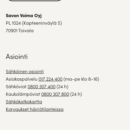
Savon Voima Oyj
PL 1024 (Kapteeninväylä 5)
70901 Toivala
Asiointi
Sähköinen asiointi
Asiakaspalvelu
017 224 400
(ma–pe klo 8–16)
Sähköviat
0800 307 400
(24 h)
Kaukolämpöviat
0800 307 800
(24 h)
Sähkökatkokartta
Korvaukset häiriötilanteissa