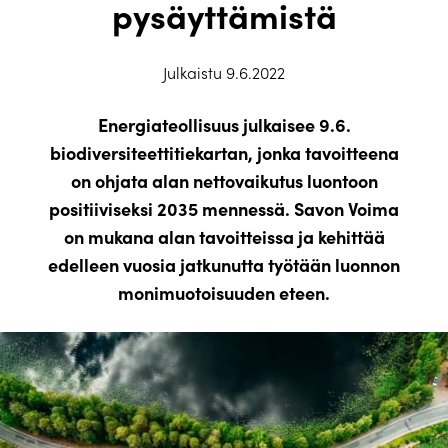
pysäyttämistä
Julkaistu 9.6.2022
Energiateollisuus julkaisee 9.6.
biodiversiteettitiekartan, jonka tavoitteena
on ohjata alan nettovaikutus luontoon
positiiviseksi 2035 mennessä. Savon Voima
on mukana alan tavoitteissa ja kehittää
edelleen vuosia jatkunutta työtään luonnon
monimuotoisuuden eteen.