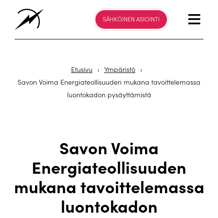
SÄHKÖINEN ASIOINTI
Etusivu
›
Ympäristö
›
Savon Voima Energiateollisuuden mukana tavoittelemassa
luontokadon pysäyttämistä
Savon Voima
Energiateollisuuden
mukana tavoittelemassa
luontokadon