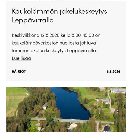
Kaukolämmön jakelukeskeytys
Leppävirralla
Keskiviikkona 12.8.2026 kello 8.00–15.00 on
kaukolämpöverkoston huollosta johtuva
lämmönjakelun keskeytys Leppävirralla.
Lue lisää
HÄIRIÖT
6.8.2026