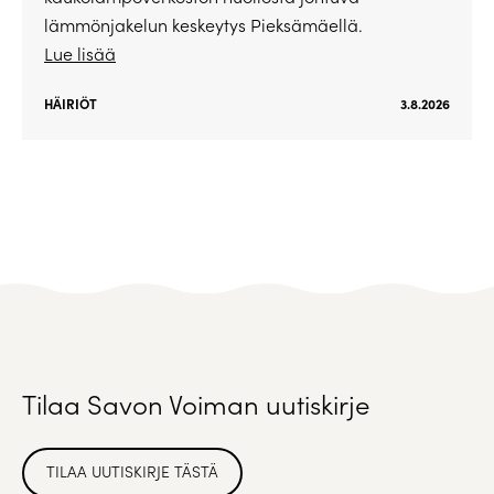
lämmönjakelun keskeytys Pieksämäellä.
Lue lisää
HÄIRIÖT
3.8.2026
Tilaa Savon Voiman uutiskirje
TILAA UUTISKIRJE TÄSTÄ