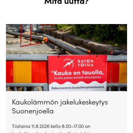
Mitä uutta?
Kaukolämmön jakelukeskeytys
Suonenjoella
Tiistaina 11.8.2026 kello 8.00–17.00 on