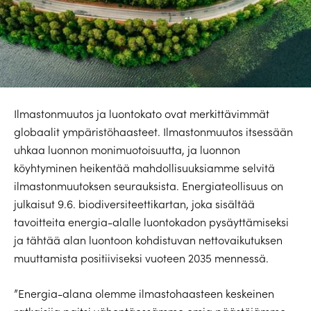
Ilmastonmuutos ja luontokato ovat merkittävimmät
globaalit ympäristöhaasteet. Ilmastonmuutos itsessään
uhkaa luonnon monimuotoisuutta, ja luonnon
köyhtyminen heikentää mahdollisuuksiamme selvitä
ilmastonmuutoksen seurauksista. Energiateollisuus on
julkaisut 9.6. biodiversiteettikartan, joka sisältää
tavoitteita energia-alalle luontokadon pysäyttämiseksi
ja tähtää alan luontoon kohdistuvan nettovaikutuksen
muuttamista positiiviseksi vuoteen 2035 mennessä.
”Energia-alana olemme ilmastohaasteen keskeinen