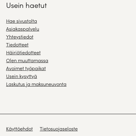
Usein haetut
Hae sivustolta
Asiakaspalvelu
Yhteystiedot
Tiedotteet
Häiriötiedotteet
Olen muuttamassa
Avoimet työpaikat
Usein kysyttyä
Laskutus ja maksuneuvonta
Käyttöehdot
Tietosuojaseloste