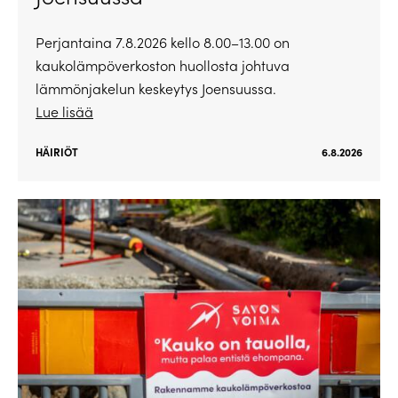
Perjantaina 7.8.2026 kello 8.00–13.00 on
kaukolämpöverkoston huollosta johtuva
lämmönjakelun keskeytys Joensuussa.
Lue lisää
HÄIRIÖT
6.8.2026