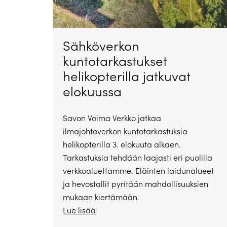
Sähköverkon
kuntotarkastukset
helikopterilla jatkuvat
elokuussa
Savon Voima Verkko jatkaa
ilmajohtoverkon kuntotarkastuksia
helikopterilla 3. elokuuta alkaen.
Tarkastuksia tehdään laajasti eri puolilla
verkkoaluettamme. Eläinten laidunalueet
ja hevostallit pyritään mahdollisuuksien
mukaan kiertämään.
Lue lisää