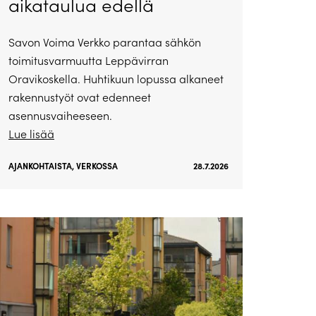
aikataulua edellä
Savon Voima Verkko parantaa sähkön
toimitusvarmuutta Leppävirran
Oravikoskella. Huhtikuun lopussa alkaneet
rakennustyöt ovat edenneet
asennusvaiheeseen.
Lue lisää
AJANKOHTAISTA
,
VERKOSSA
28.7.2026