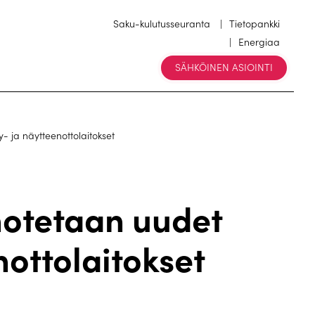
Saku-kulutusseuranta
Tietopankki
Energiaa
SÄHKÖINEN ASIOINTI
- ja näytteenottolaitokset
notetaan uudet
nottolaitokset