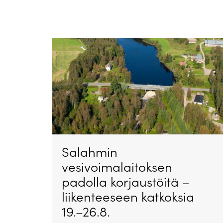
Salahmin
vesivoimalaitoksen
padolla korjaustöitä –
liikenteeseen katkoksia
19.–26.8.