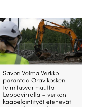
Savon Voima Verkko
parantaa Oravikosken
toimitusvarmuutta
Leppävirralla – verkon
kaapelointityöt etenevät