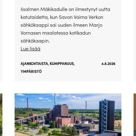
Iisalmen Mäkikadulle on ilmestynyt uutta
katutaidetta, kun Savon Voima Verkon
sähkökaappi sai uuden ilmeen Marjo
Vornasen maalatessa kotikadun
sähkökaapin.
Lue lisää
AJANKOHTAISTA
,
KUMPPANUUS
,
4.8.2026
YMPÄRISTÖ