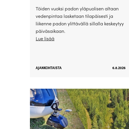
Töiden vuoksi padon yläpuolisen altaan
vedenpintaa lasketaan tilapäisesti ja
liikenne padon ylittävällä sillalla keskeytyy
päiväsaikaan.
Lue lisää
AJANKOHTAISTA
6.8.2026