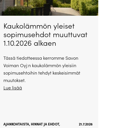
Kaukolämmön yleiset
sopimusehdot muuttuvat
1.10.2026 alkaen
Tässä tiedotteessa kerromme Savon
Voiman Oyj:n kaukolämmön yleisiin
sopimusehtoihin tehdyt keskeisimmät
muutokset.
Lue lisää
AJANKOHTAISTA
,
HINNAT JA EHDOT
,
21.7.2026