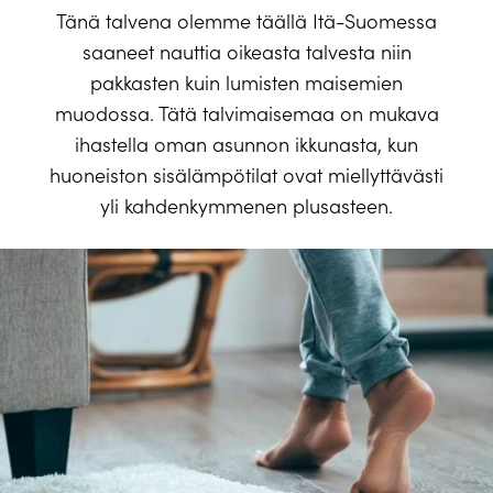
Tänä talvena olemme täällä Itä-Suomessa
saaneet nauttia oikeasta talvesta niin
pakkasten kuin lumisten maisemien
muodossa. Tätä talvimaisemaa on mukava
ihastella oman asunnon ikkunasta, kun
huoneiston sisälämpötilat ovat miellyttävästi
yli kahdenkymmenen plusasteen.