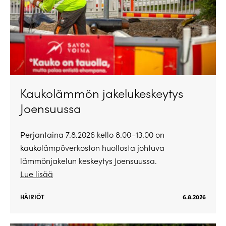
Kaukolämmön jakelukeskeytys
Joensuussa
Perjantaina 7.8.2026 kello 8.00–13.00 on
kaukolämpöverkoston huollosta johtuva
lämmönjakelun keskeytys Joensuussa.
Lue lisää
HÄIRIÖT
6.8.2026