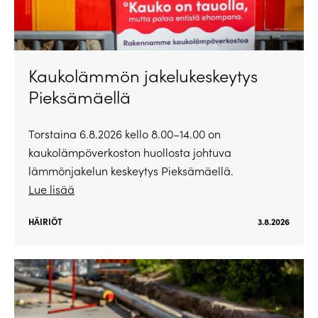
Kaukolämmön jakelukeskeytys
Pieksämäellä
Torstaina 6.8.2026 kello 8.00–14.00 on
kaukolämpöverkoston huollosta johtuva
lämmönjakelun keskeytys Pieksämäellä.
Lue lisää
HÄIRIÖT
3.8.2026