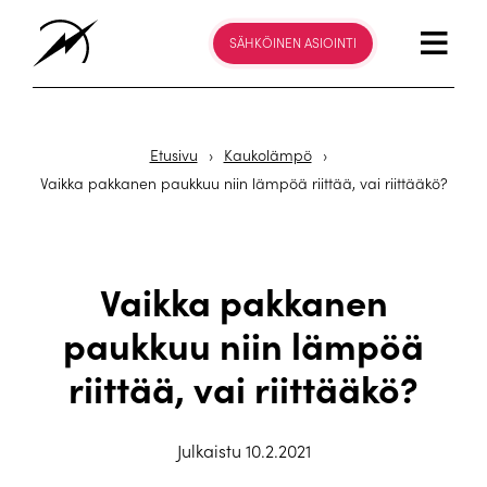
SÄHKÖINEN ASIOINTI
Etusivu
›
Kaukolämpö
›
Vaikka pakkanen paukkuu niin lämpöä riittää, vai riittääkö?
Vaikka pakkanen
paukkuu niin lämpöä
riittää, vai riittääkö?
Julkaistu 10.2.2021