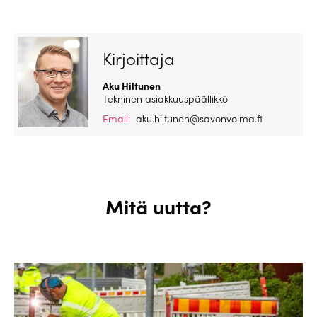
Kirjoittaja
Aku Hiltunen
Tekninen asiakkuuspäällikkö
Email:
aku.hiltunen@savonvoima.fi
Mitä uutta?