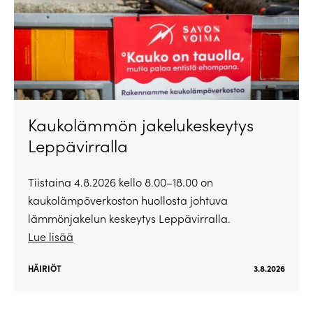
Kaukolämmön jakelukeskeytys
Leppävirralla
Tiistaina 4.8.2026 kello 8.00–18.00 on
kaukolämpöverkoston huollosta johtuva
lämmönjakelun keskeytys Leppävirralla.
Lue lisää
HÄIRIÖT
3.8.2026