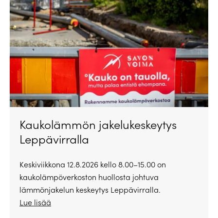
Kaukolämmön jakelukeskeytys
Leppävirralla
Keskiviikkona 12.8.2026 kello 8.00–15.00 on
kaukolämpöverkoston huollosta johtuva
lämmönjakelun keskeytys Leppävirralla.
Lue lisää