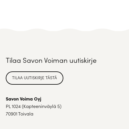
Tilaa Savon Voiman uutiskirje
TILAA UUTISKIRJE TÄSTÄ
Savon Voima Oyj
PL 1024 (Kapteeninväylä 5)
70901 Toivala