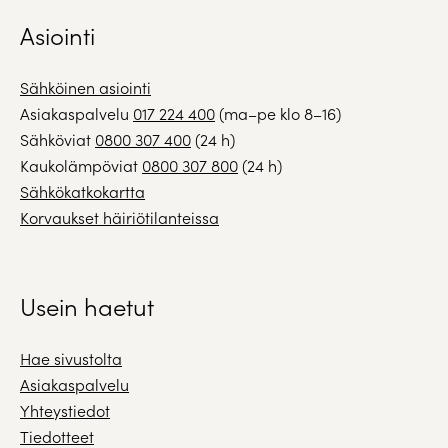
Asiointi
Sähköinen asiointi
Asiakaspalvelu
017 224 400
(ma–pe klo 8–16)
Sähköviat
0800 307 400
(24 h)
Kaukolämpöviat
0800 307 800
(24 h)
Sähkökatkokartta
Korvaukset häiriötilanteissa
Usein haetut
Hae sivustolta
Asiakaspalvelu
Yhteystiedot
Tiedotteet