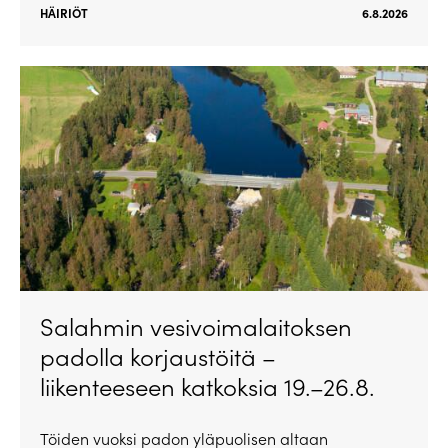
HÄIRIÖT
6.8.2026
Salahmin vesivoimalaitoksen
padolla korjaustöitä –
liikenteeseen katkoksia 19.–26.8.
Töiden vuoksi padon yläpuolisen altaan