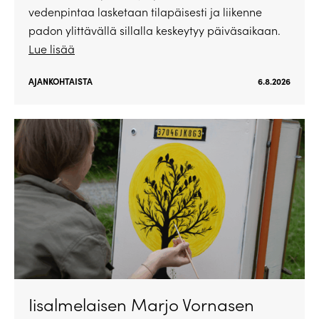
vedenpintaa lasketaan tilapäisesti ja liikenne
padon ylittävällä sillalla keskeytyy päiväsaikaan.
Lue lisää
AJANKOHTAISTA
6.8.2026
Iisalmelaisen Marjo Vornasen