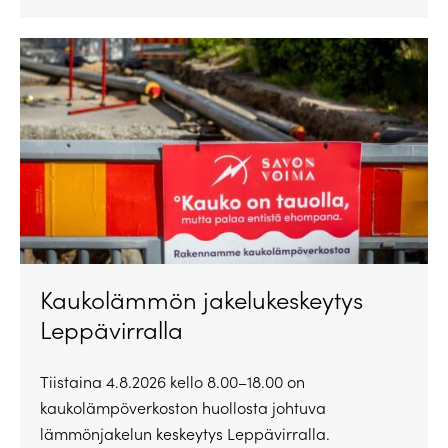
Kaukolämmön jakelukeskeytys
Leppävirralla
Tiistaina 4.8.2026 kello 8.00–18.00 on
kaukolämpöverkoston huollosta johtuva
lämmönjakelun keskeytys Leppävirralla.