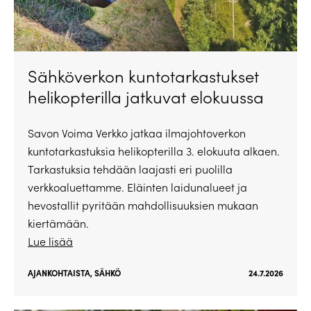
Sähköverkon kuntotarkastukset
helikopterilla jatkuvat elokuussa
Savon Voima Verkko jatkaa ilmajohtoverkon
kuntotarkastuksia helikopterilla 3. elokuuta alkaen.
Tarkastuksia tehdään laajasti eri puolilla
verkkoaluettamme. Eläinten laidunalueet ja
hevostallit pyritään mahdollisuuksien mukaan
kiertämään.
Lue lisää
AJANKOHTAISTA
,
SÄHKÖ
24.7.2026