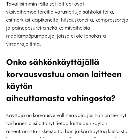
Tavallisimmin tällaiset laitteet ovat
yksivaihemoottoreilla varustettuja sähkölaitteita,
esimerkiksi klapikoneita, hitsauskoneita, kompressoreja
ja painepesureita sekä kolmivaiheisia
maalämpöpumppuja, joissa ei ole tehokasta
virranrajoitinta.
Onko sähkönkäyttäjällä
korvausvastuu oman laitteen
käytön
aiheuttamasta vahingosta?
Käyttäjä on korvausvelvollinen vain, jos hän on tiennyt
tai hänen olisi pitänyt tietää laitteiden käytön
aiheuttamista riskeistä tai hän jatkaa käyttöä kielloista