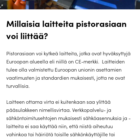
Millaisia laitteita pistorasiaan
voi liittää?
Pistorasiaan voi kytkeä laitteita, jotka ovat hyväksyttyjä
Euroopan alueella eli niillä on CE-merkki.
Laitteiden
tulee olla valmistettu Euroopan unionin asettamien
vaatimusten ja standardien mukaisesti, jotta ne ovat
turvallisia.
Laitteen ottama virta ei kuitenkaan saa ylittää
pääsulakkeen nimellisvirtaa. Verkkopalvelu- ja
sähköntoimitusehtojen mukaisesti sähköasennuksia ja -
laitteita ei saa käyttää niin, että niistä aiheutuu
vahinkoa tai häiriötä toisille sähkönkäyttäjille tai