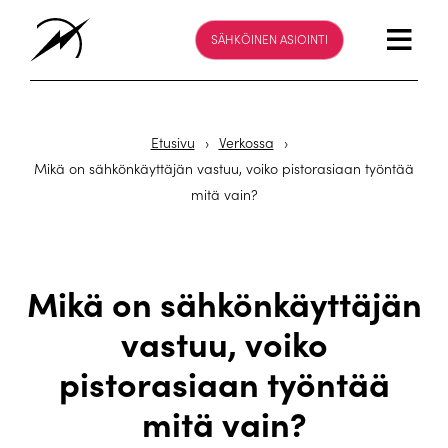
SÄHKÖINEN ASIOINTI
Etusivu
›
Verkossa
›
Mikä on sähkönkäyttäjän vastuu, voiko pistorasiaan työntää
mitä vain?
Mikä on sähkönkäyttäjän
vastuu, voiko
pistorasiaan työntää
mitä vain?