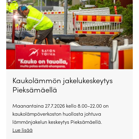
Kaukolämmön jakelukeskeytys
Pieksämäellä
Maanantaina 27.7.2026 kello 8.00–22.00 on
kaukolämpöverkoston huollosta johtuva
lämmönjakelun keskeytys Pieksämäellä.
Lue lisää