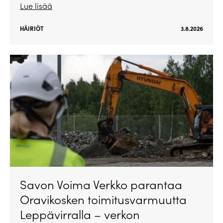
Lue lisää
HÄIRIÖT
3.8.2026
Savon Voima Verkko parantaa
Oravikosken toimitusvarmuutta
Leppävirralla – verkon