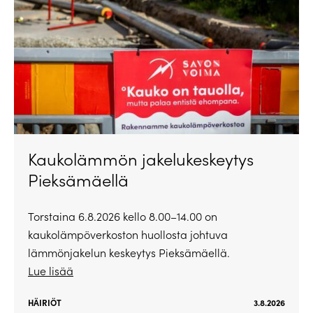
Kaukolämmön jakelukeskeytys
Pieksämäellä
Torstaina 6.8.2026 kello 8.00–14.00 on
kaukolämpöverkoston huollosta johtuva
lämmönjakelun keskeytys Pieksämäellä.
Lue lisää
HÄIRIÖT
3.8.2026