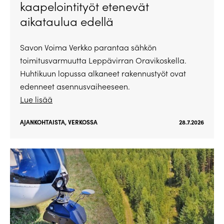
kaapelointityöt etenevät
aikataulua edellä
Savon Voima Verkko parantaa sähkön
toimitusvarmuutta Leppävirran Oravikoskella.
Huhtikuun lopussa alkaneet rakennustyöt ovat
edenneet asennusvaiheeseen.
Lue lisää
AJANKOHTAISTA
,
VERKOSSA
28.7.2026