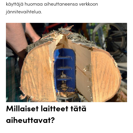
käyttäjä huomaa aiheuttaneensa verkkoon
jännitevaihtelua.
Millaiset laitteet tätä
aiheuttavat?