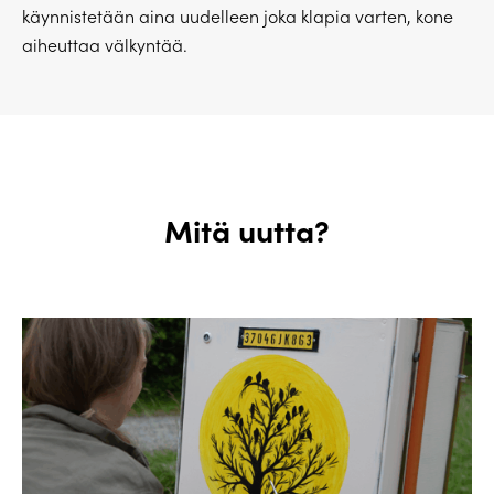
käynnistetään aina uudelleen joka klapia varten, kone
aiheuttaa välkyntää.
Mitä uutta?