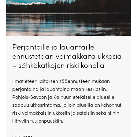
Perjantaille ja lauantaille
ennustetaan voimakkaita ukkosia
– sähkökatkojen riski koholla
Ilmatieteen laitoksen sääennusteen mukaan
perjantaina ja lauantaina maan keskiosiin,
Pohjois-Savoon ja Kainuun eteläiselle alueelle
saapuu ukkosrintama, jolloin alueilla on kohonnut
riski voimakkaisiin ukkosiin ja sateisiin sekä niihin
liittyviin tuulenpuuskiin.
Lue lisää