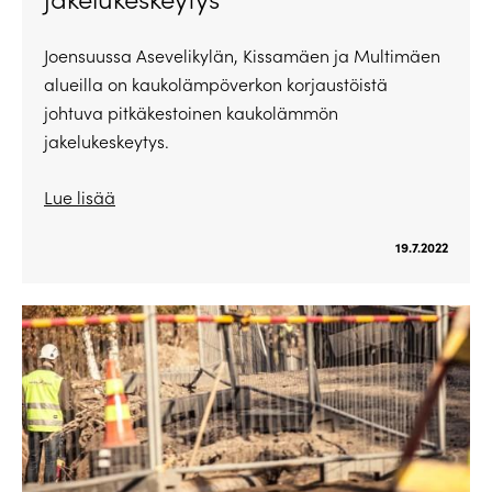
Joensuussa Asevelikylän, Kissamäen ja Multimäen
alueilla on kaukolämpöverkon korjaustöistä
johtuva pitkäkestoinen kaukolämmön
jakelukeskeytys.
Lue lisää
19.7.2022