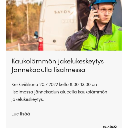
Kaukolämmön jakelukeskeytys
Jännekadulla Iisalmessa
Keskiviikkona 20.7.2022 kello 8.00-13.00 on
Iisalmessa Jännekadun alueella kaukolämmön
jakelukeskeytys.
Lue lisää
19.7.2022