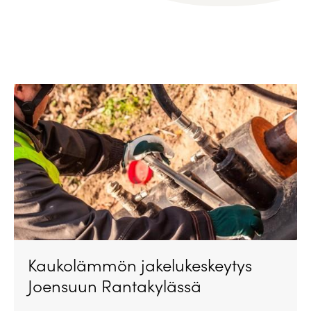
Kaukolämmön jakelukeskeytys
Joensuun Rantakylässä