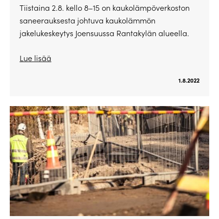
Tiistaina 2.8. kello 8–15 on kaukolämpöverkoston
saneerauksesta johtuva kaukolämmön
jakelukeskeytys Joensuussa Rantakylän alueella.
Lue lisää
1.8.2022