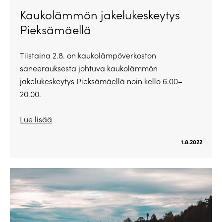
Kaukolämmön jakelukeskeytys
Pieksämäellä
Tiistaina 2.8. on kaukolämpöverkoston
saneerauksesta johtuva kaukolämmön
jakelukeskeytys Pieksämäellä noin kello 6.00–
20.00.
Lue lisää
1.8.2022