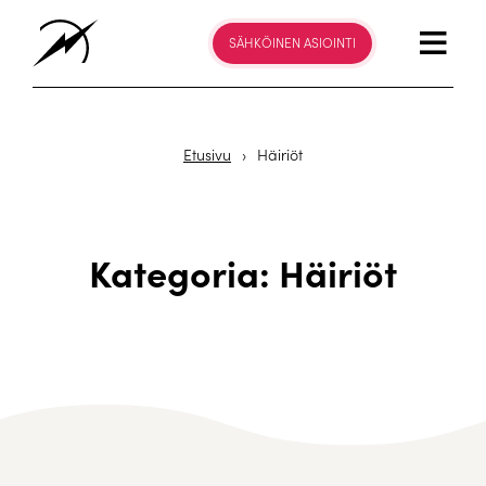
SÄHKÖINEN ASIOINTI
Etusivu
›
Häiriöt
Kategoria: Häiriöt