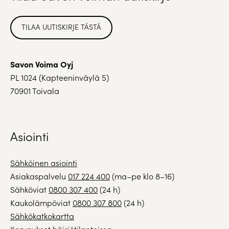
TILAA UUTISKIRJE TÄSTÄ
Savon Voima Oyj
PL 1024 (Kapteeninväylä 5)
70901 Toivala
Asiointi
Sähköinen asiointi
Asiakaspalvelu
017 224 400
(ma–pe klo 8–16)
Sähköviat
0800 307 400
(24 h)
Kaukolämpöviat
0800 307 800
(24 h)
Sähkökatkokartta