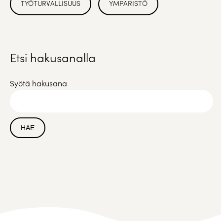
TYÖTURVALLISUUS
YMPÄRISTÖ
Etsi hakusanalla
Syötä hakusana