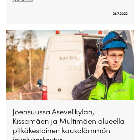
21.7.2022
Joensuussa Asevelikylän,
Kissamäen ja Multimäen alueella
pitkäkestoinen kaukolämmön
jakelukeskeytys