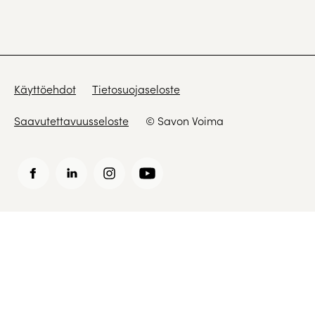
Käyttöehdot
Tietosuojaseloste
Saavutettavuusseloste
© Savon Voima