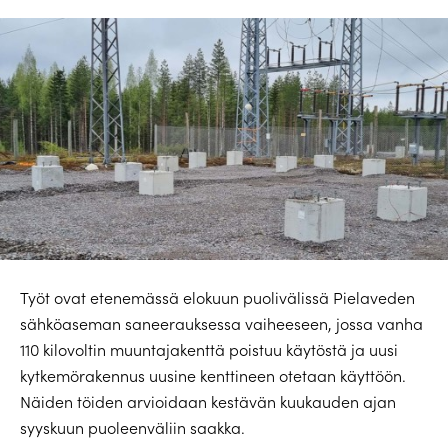
Työt ovat etenemässä elokuun puolivälissä Pielaveden
sähköaseman saneerauksessa vaiheeseen, jossa vanha
110 kilovoltin muuntajakenttä poistuu käytöstä ja uusi
kytkemörakennus uusine kenttineen otetaan käyttöön.
Näiden töiden arvioidaan kestävän kuukauden ajan
syyskuun puoleenväliin saakka.