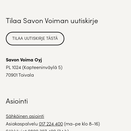
Tilaa Savon Voiman uutiskirje
TILAA UUTISKIRJE TÄSTÄ
Savon Voima Oyj
PL 1024 (Kapteeninväylä 5)
70901 Toivala
Asiointi
Sähköinen asiointi
Asiakaspalvelu
017 224 400
(ma–pe klo 8–16)