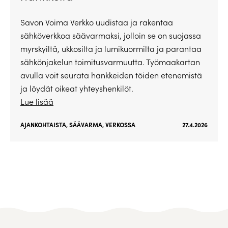
Savon Voima Verkko uudistaa ja rakentaa
sähköverkkoa säävarmaksi, jolloin se on suojassa
myrskyiltä, ukkosilta ja lumikuormilta ja parantaa
sähkönjakelun toimitusvarmuutta. Työmaakartan
avulla voit seurata hankkeiden töiden etenemistä
ja löydät oikeat yhteyshenkilöt.
Lue lisää
AJANKOHTAISTA
,
SÄÄVARMA
,
VERKOSSA
27.4.2026