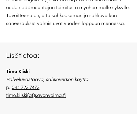
uuden päämuuntajan toimitusta myöhemmälle syksylle.
Tavoitteena on, että sähköaseman ja sähköverkon
saneeraukset valmistuvat vuoden loppuun mennessä.
Lisätietoa:
Timo Kiiski
Palveluvastaava, sähköverkon käyttö
p.
044 723 7473
timo.kiiski(at)savonvoima.fi