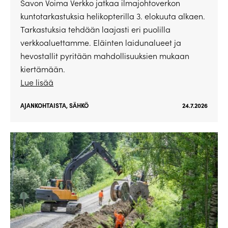
Savon Voima Verkko jatkaa ilmajohtoverkon
kuntotarkastuksia helikopterilla 3. elokuuta alkaen.
Tarkastuksia tehdään laajasti eri puolilla
verkkoaluettamme. Eläinten laidunalueet ja
hevostallit pyritään mahdollisuuksien mukaan
kiertämään.
Lue lisää
AJANKOHTAISTA
,
SÄHKÖ
24.7.2026