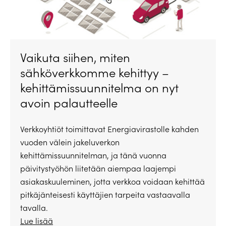
Vaikuta siihen, miten
sähköverkkomme kehittyy –
kehittämissuunnitelma on nyt
avoin palautteelle
Verkkoyhtiöt toimittavat Energiavirastolle kahden
vuoden välein jakeluverkon
kehittämissuunnitelman, ja tänä vuonna
päivitystyöhön liitetään aiempaa laajempi
asiakaskuuleminen, jotta verkkoa voidaan kehittää
pitkäjänteisesti käyttäjien tarpeita vastaavalla
tavalla.
Lue lisää