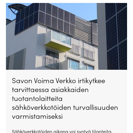
Savon Voima Verkko irtikytkee
tarvittaessa asiakkaiden
tuotantolaitteita
sähköverkkotöiden turvallisuuden
varmistamiseksi
Sähköverkkotöiden aikana voi syntyä tilanteita,