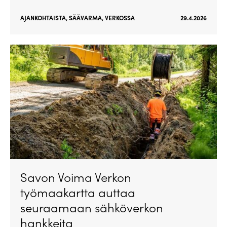
AJANKOHTAISTA
,
SÄÄVARMA
,
VERKOSSA
29.4.2026
Savon Voima Verkon
työmaakartta auttaa
seuraamaan sähköverkon
hankkeita