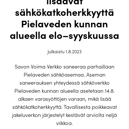
lisäävät
sähkökatkoherkkyyttä
Pielaveden kunnan
alueella elo–syyskuussa
Julkaistu 1.8.2023
Savon Voima Verkko saneeraa parhaillaan
Pielaveden sähköasemaa. Aseman
saneerauksen yhteydessä sähköverkko
Pielaveden kunnan alueella asetetaan 14.8.
alkaen varasyöttöjen varaan, mikä lisää
sähkökatkoherkkyyttä. Tavallisesta poikkeavat
jakeluverkon järjestelyt kestävät arviolta neljä
viikkoa.