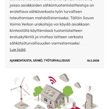
joissa asiakkaiden sähköntuotantolaitteistoja on
erotettava sähköverkosta työn turvallisen
toteuttamisen mahdollistamiseksi. Tällöin Savon
Voima Verkon urakoitsija voi käydä asiakkaan
kiinteistöllä käyttämässä tuotantolaitteen
erotuskytkintä ja irrottaa laitteen verkosta
sähkötyöturvallisuuden varmistamiseksi.
Lue lisää
AJANKOHTAISTA
,
SÄHKÖ
,
TYÖTURVALLISUUS
18.5.2026