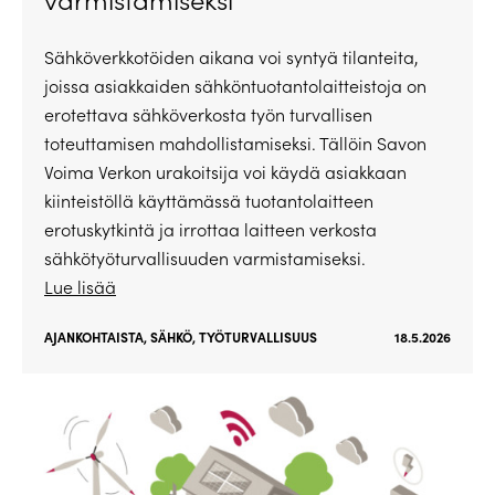
Sähköverkkotöiden aikana voi syntyä tilanteita,
joissa asiakkaiden sähköntuotantolaitteistoja on
erotettava sähköverkosta työn turvallisen
toteuttamisen mahdollistamiseksi. Tällöin Savon
Voima Verkon urakoitsija voi käydä asiakkaan
kiinteistöllä käyttämässä tuotantolaitteen
erotuskytkintä ja irrottaa laitteen verkosta
sähkötyöturvallisuuden varmistamiseksi.
Lue lisää
AJANKOHTAISTA
,
SÄHKÖ
,
TYÖTURVALLISUUS
18.5.2026