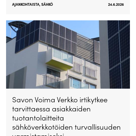
AJANKOHTAISTA
,
SÄHKÖ
24.6.2026
Savon Voima Verkko irtikytkee
tarvittaessa asiakkaiden
tuotantolaitteita
sähköverkkotöiden turvallisuuden
varmistamiseksi