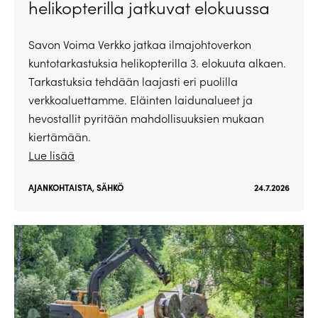
helikopterilla jatkuvat elokuussa
Savon Voima Verkko jatkaa ilmajohtoverkon
kuntotarkastuksia helikopterilla 3. elokuuta alkaen.
Tarkastuksia tehdään laajasti eri puolilla
verkkoaluettamme. Eläinten laidunalueet ja
hevostallit pyritään mahdollisuuksien mukaan
kiertämään.
Lue lisää
AJANKOHTAISTA
,
SÄHKÖ
24.7.2026