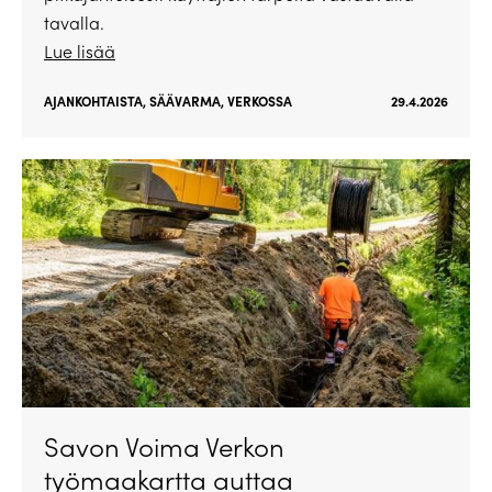
tavalla.
Lue lisää
AJANKOHTAISTA
,
SÄÄVARMA
,
VERKOSSA
29.4.2026
Savon Voima Verkon
työmaakartta auttaa