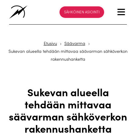
SÄHKÖINEN ASIOINTI
Etusivu
›
Säävarma
›
Sukevan alueella tehdään mittavaa säävarman sähköverkon
rakennushanketta
Sukevan alueella
tehdään mittavaa
säävarman sähköverkon
rakennushanketta