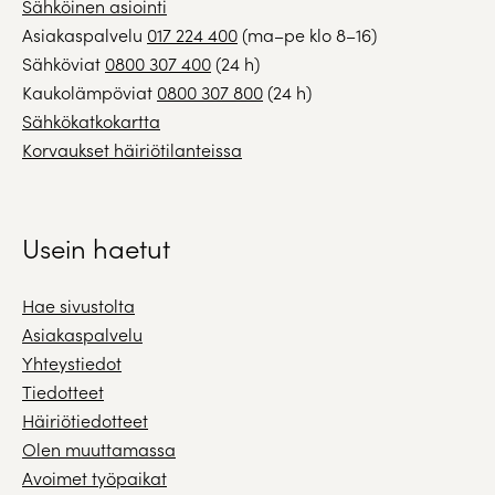
Sähköinen asiointi
Asiakaspalvelu
017 224 400
(ma–pe klo 8–16)
Sähköviat
0800 307 400
(24 h)
Kaukolämpöviat
0800 307 800
(24 h)
Sähkökatkokartta
Korvaukset häiriötilanteissa
Usein haetut
Hae sivustolta
Asiakaspalvelu
Yhteystiedot
Tiedotteet
Häiriötiedotteet
Olen muuttamassa
Avoimet työpaikat