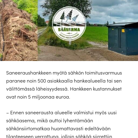
Saneeraushankkeen myötä sähkön toimitusvarmuus
paranee noin 500 asiakkaalla hankealueella tai sen
välittömässä läheisyydessä. Hankkeen kustannukset
ovat noin 5 miljoonaa euroa.
– Ennen saneerausta alueelle valmistui myös uusi
sähköasema, mikä auttoi lyhentämään
sähkönsiirtomatkaa huomattavasti edeltävään
tilanteeseen verrattuna, jolloin sähköä siirrettiin