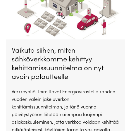
Vaikuta siihen, miten
sähköverkkomme kehittyy –
kehittämissuunnitelma on nyt
avoin palautteelle
Verkkoyhtiöt toimittavat Energiavirastolle kahden
vuoden välein jakeluverkon
kehittämissuunnitelman, ja tänä vuonna
päivitystyöhön liitetään aiempaa laajempi
asiakaskuuleminen, jotta verkkoa voidaan kehittää
pitkäjänteisesti käyttäjien tarpeita vastaavalla