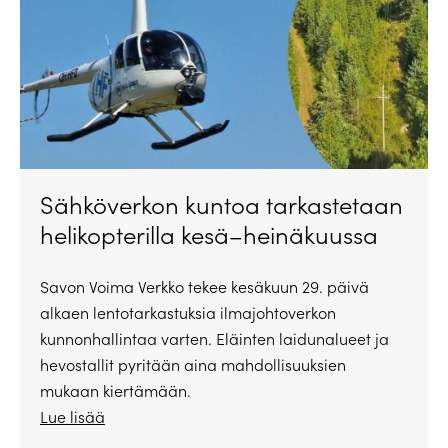
Sähköverkon kuntoa tarkastetaan
helikopterilla kesä–heinäkuussa
Savon Voima Verkko tekee kesäkuun 29. päivä
alkaen lentotarkastuksia ilmajohtoverkon
kunnonhallintaa varten. Eläinten laidunalueet ja
hevostallit pyritään aina mahdollisuuksien
mukaan kiertämään.
Lue lisää