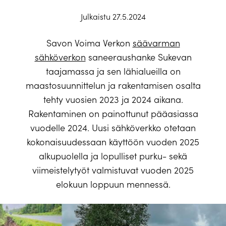
Julkaistu 27.5.2024
Savon Voima Verkon
säävarman
sähköverkon
saneeraushanke Sukevan
taajamassa ja sen lähialueilla on
maastosuunnittelun ja rakentamisen osalta
tehty vuosien 2023 ja 2024 aikana.
Rakentaminen on painottunut pääasiassa
vuodelle 2024. Uusi sähköverkko otetaan
kokonaisuudessaan käyttöön vuoden 2025
alkupuolella ja lopulliset purku- sekä
viimeistelytyöt valmistuvat vuoden 2025
elokuun loppuun mennessä.