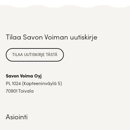
Tilaa Savon Voiman uutiskirje
TILAA UUTISKIRJE TÄSTÄ
Savon Voima Oyj
PL 1024 (Kapteeninväylä 5)
70901 Toivala
Asiointi