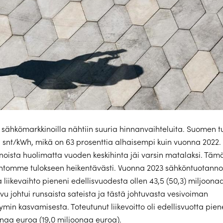
sähkömarkkinoilla nähtiin suuria hinnanvaihteluita. Suomen 
65 snt/kWh, mikä on 63 prosenttia alhaisempi kuin vuonna 2022. A
nnoista huolimatta vuoden keskihinta jäi varsin matalaksi. Tämä
ntomme tulokseen heikentävästi. Vuonna 2023 sähköntuotanno
 liikevaihto pieneni edellisvuodesta ollen 43,5 (50,3) miljoona
vu johtui runsaista sateista ja tästä johtuvasta vesivoiman
ymin kasvamisesta. Toteutunut liikevoitto oli edellisvuotta pien
oonaa euroa (19,0 miljoonaa euroa).