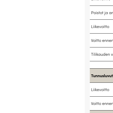
Poistot ja 
Liikevoitto
Voitto ennen
Tilikauden v
Tunnusluvut
Liikevoitto
Voitto ennen