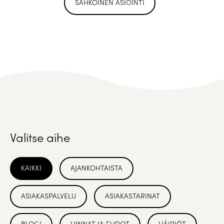
SÄHKÖINEN ASIOINTI
Valitse aihe
KAIKKI
AJANKOHTAISTA
ASIAKASPALVELU
ASIAKASTARINAT
BLOGI
HINNAT JA EHDOT
HÄIRIÖT