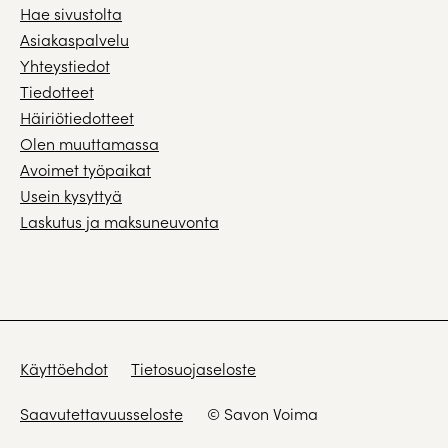
Hae sivustolta
Asiakaspalvelu
Yhteystiedot
Tiedotteet
Häiriötiedotteet
Olen muuttamassa
Avoimet työpaikat
Usein kysyttyä
Laskutus ja maksuneuvonta
Käyttöehdot
Tietosuojaseloste
Saavutettavuusseloste
© Savon Voima