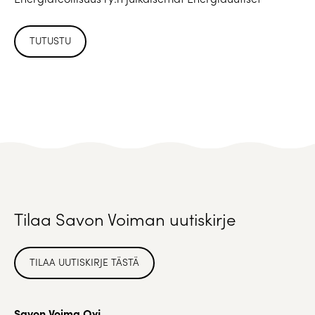
TUTUSTU
Tilaa Savon Voiman uutiskirje
TILAA UUTISKIRJE TÄSTÄ
Savon Voima Oyj