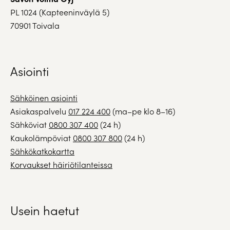
PL 1024 (Kapteeninväylä 5)
70901 Toivala
Asiointi
Sähköinen asiointi
Asiakaspalvelu
017 224 400
(ma–pe klo 8–16)
Sähköviat
0800 307 400
(24 h)
Kaukolämpöviat
0800 307 800
(24 h)
Sähkökatkokartta
Korvaukset häiriötilanteissa
Usein haetut