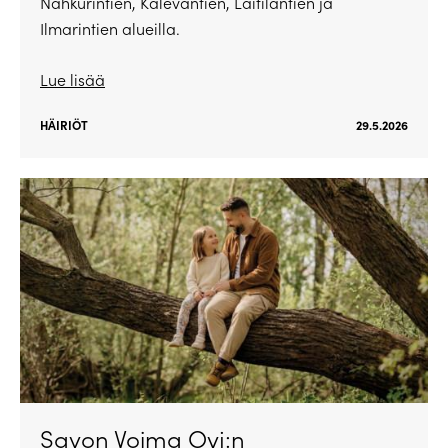
Nahkurintien, Kalevantien, Laitilantien ja
Ilmarintien alueilla.
Lue lisää
HÄIRIÖT
29.5.2026
Savon Voima Oyj:n