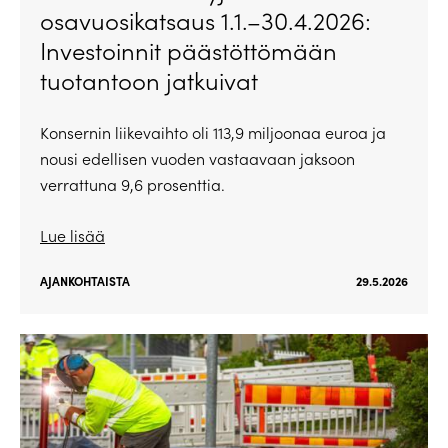
osavuosikatsaus 1.1.–30.4.2026:
Investoinnit päästöttömään
tuotantoon jatkuivat
Konsernin liikevaihto oli 113,9 miljoonaa euroa ja
nousi edellisen vuoden vastaavaan jaksoon
verrattuna 9,6 prosenttia.
Lue lisää
AJANKOHTAISTA
29.5.2026