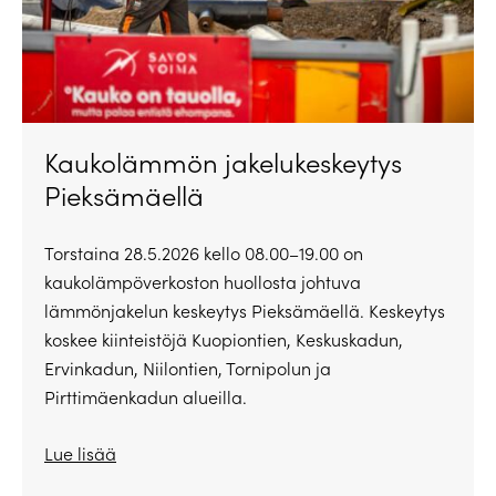
Kaukolämmön jakelukeskeytys
Pieksämäellä
Torstaina 28.5.2026 kello 08.00–19.00 on
kaukolämpöverkoston huollosta johtuva
lämmönjakelun keskeytys Pieksämäellä. Keskeytys
koskee kiinteistöjä Kuopiontien, Keskuskadun,
Ervinkadun, Niilontien, Tornipolun ja
Pirttimäenkadun alueilla.
Lue lisää