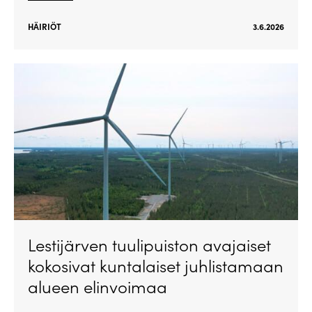
HÄIRIÖT
3.6.2026
Lestijärven tuulipuiston avajaiset
kokosivat kuntalaiset juhlistamaan
alueen elinvoimaa