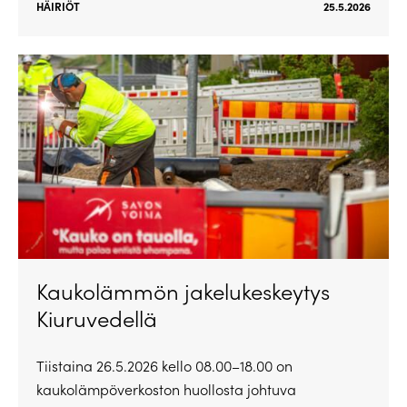
HÄIRIÖT
25.5.2026
Kaukolämmön jakelukeskeytys
Kiuruvedellä
Tiistaina 26.5.2026 kello 08.00–18.00 on
kaukolämpöverkoston huollosta johtuva