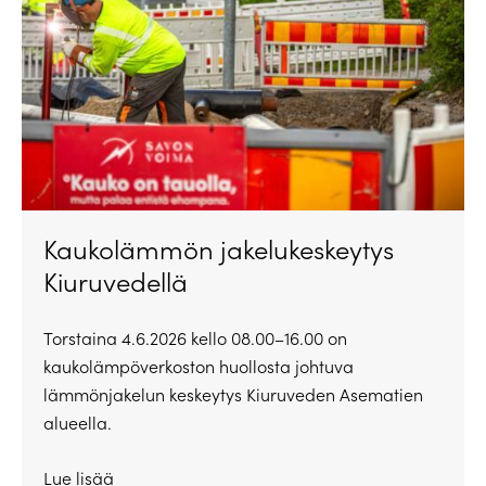
Kaukolämmön jakelukeskeytys
Kiuruvedellä
Torstaina 4.6.2026 kello 08.00–16.00 on
kaukolämpöverkoston huollosta johtuva
lämmönjakelun keskeytys Kiuruveden Asematien
alueella.
Lue lisää