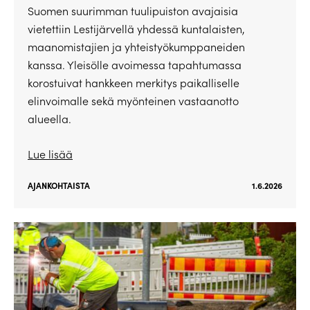
Suomen suurimman tuulipuiston avajaisia
vietettiin Lestijärvellä yhdessä kuntalaisten,
maanomistajien ja yhteistyökumppaneiden
kanssa. Yleisölle avoimessa tapahtumassa
korostuivat hankkeen merkitys paikalliselle
elinvoimalle sekä myönteinen vastaanotto
alueella.
Lue lisää
AJANKOHTAISTA
1.6.2026