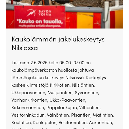
Kaukolämmön jakelukeskeytys
Nilsiässä
Tiistaina 2.6.2026 kello 06.00–07.00 on
kaukolämpöverkoston huollosta johtuva
lämmönjakelun keskeytys Nilsiässä. Keskeytys
koskee kiinteistöjä Kirkkotien, Nilsiäntien,
Ukkopaavontien, Meijerintien, Syvärintien,
Vanhankirkontien, Ukko-Paavontien,
Kirkonmäentien, Pappilankujan, Vilhontien,
Vesitorninkadun, Väinöntien, Pisantien, Matintien,
Koulutien, Koulupolun, Vesitornintien, Aarnentien,