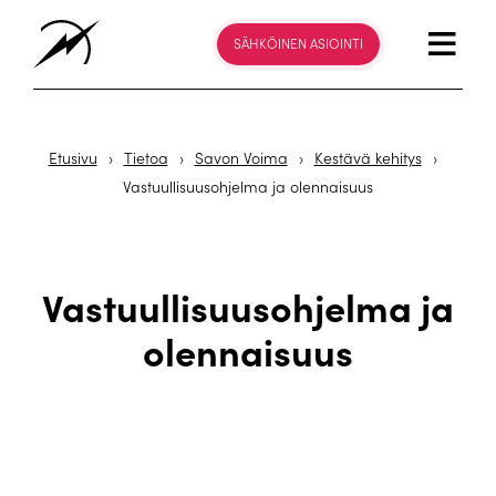
SÄHKÖINEN ASIOINTI
Etusivu
›
Tietoa
›
Savon Voima
›
Kestävä kehitys
›
Vastuullisuusohjelma ja olennaisuus
Vastuullisuusohjelma ja
olennaisuus