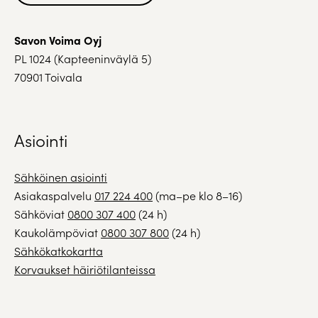
Savon Voima Oyj
PL 1024 (Kapteeninväylä 5)
70901 Toivala
Asiointi
Sähköinen asiointi
Asiakaspalvelu
017 224 400
(ma–pe klo 8–16)
Sähköviat
0800 307 400
(24 h)
Kaukolämpöviat
0800 307 800
(24 h)
Sähkökatkokartta
Korvaukset häiriötilanteissa