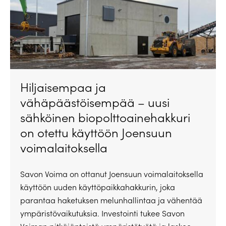
Hiljaisempaa ja
vähäpäästöisempää – uusi
sähköinen biopolttoainehakkuri
on otettu käyttöön Joensuun
voimalaitoksella
Savon Voima on ottanut Joensuun voimalaitoksella
käyttöön uuden käyttöpaikkahakkurin, joka
parantaa haketuksen melunhallintaa ja vähentää
ympäristövaikutuksia. Investointi tukee Savon