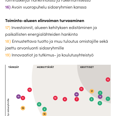
16)
Avoin vuoropuhelu sidosryhmien kanssa
Toiminta-alueen elinvoiman turvaaminen
17)
Investoinnit, alueen kehityksen edistäminen ja
paikallisten energialähteiden hankinta
18)
Ennustettava tuotto ja muu tuloutus omistajille sekä
jaettu arvonluonti sidosryhmille
19)
Innovaatiot ja tutkimus- ja koulutusyhteistyö