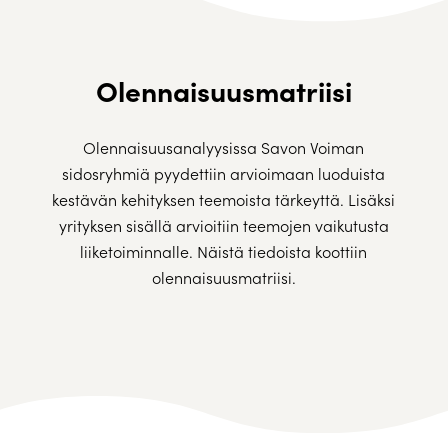
Olennaisuusmatriisi
Olennaisuusanalyysissa Savon Voiman
sidosryhmiä pyydettiin arvioimaan luoduista
kestävän kehityksen teemoista tärkeyttä. Lisäksi
yrityksen sisällä arvioitiin teemojen vaikutusta
liiketoiminnalle. Näistä tiedoista koottiin
olennaisuusmatriisi.