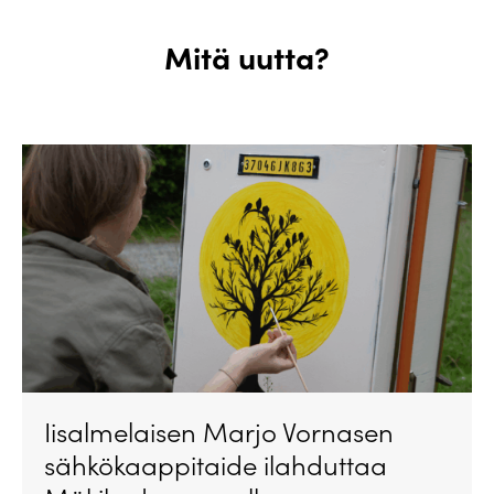
Mitä uutta?
Iisalmelaisen Marjo Vornasen
sähkökaappitaide ilahduttaa