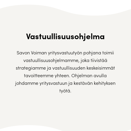
Vastuullisuusohjelma
Savon Voiman yritysvastuutyön pohjana toimii
vastuullisuusohjelmamme, joka tiivistää
strategiamme ja vastuullisuuden keskeisimmät
tavoitteemme yhteen. Ohjelman avulla
johdamme yritysvastuun ja kestävän kehityksen
työtä.