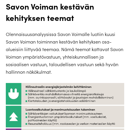
Savon Voiman kestävän
kehityksen teemat
Olennaisuusanalyysissa Savon Voimalle luotiin kuusi
Savon Voiman toiminnan kestävän kehityksen osa-
alueisiin liittyvää teemaa. Nämä teemat kattavat Savon
Voiman ympäristövastuun, yhteiskunnallisen ja
sosiaalisen vastuun, talou­dellisen vastuun sekä hyvän
hallinnon näkökulmat.