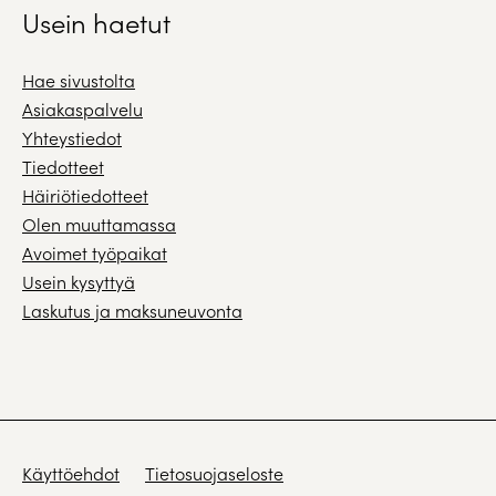
Usein haetut
Hae sivustolta
Asiakaspalvelu
Yhteystiedot
Tiedotteet
Häiriötiedotteet
Olen muuttamassa
Avoimet työpaikat
Usein kysyttyä
Laskutus ja maksuneuvonta
Käyttöehdot
Tietosuojaseloste