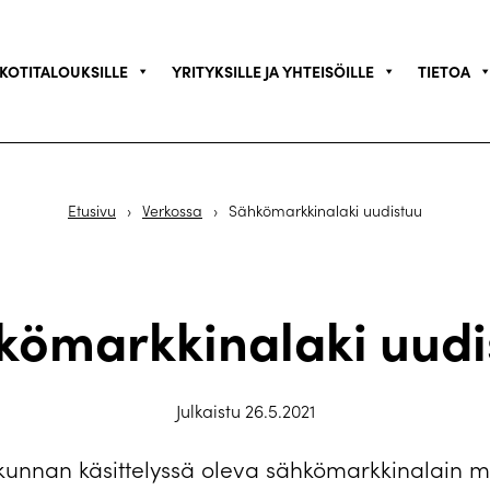
KOTITALOUKSILLE
YRITYKSILLE JA YHTEISÖILLE
TIETOA
Etusivu
›
Verkossa
›
Sähkömarkkinalaki uudistuu
kömarkkinalaki uudi
Julkaistu 26.5.2021
unnan käsittelyssä oleva sähkömarkkinalain 