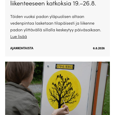
liikenteeseen katkoksia 19.–26.8.
Töiden vuoksi padon yläpuolisen altaan
vedenpintaa lasketaan tilapäisesti ja liikenne
padon ylittävällä sillalla keskeytyy päiväsaikaan.
Lue lisää
AJANKOHTAISTA
6.8.2026