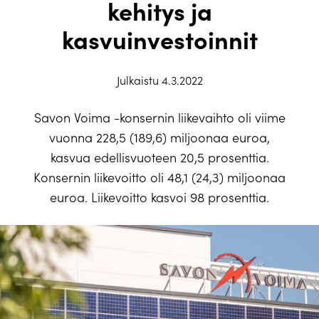
kehitys ja
kasvuinvestoinnit
Julkaistu 4.3.2022
Savon Voima -konsernin liikevaihto oli viime
vuonna 228,5 (189,6) miljoonaa euroa,
kasvua edellisvuoteen 20,5 prosenttia.
Konsernin liikevoitto oli 48,1 (24,3) miljoonaa
euroa. Liikevoitto kasvoi 98 prosenttia.