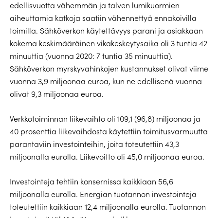
edellisvuotta vähemmän ja talven lumikuormien
aiheuttamia katkoja saatiin vähennettyä ennakoivilla
toimilla. Sähköverkon käytettävyys parani ja asiakkaan
kokema keskimääräinen vikakeskeytysaika oli 3 tuntia 42
minuuttia (vuonna 2020: 7 tuntia 35 minuuttia).
Sähköverkon myrskyvahinkojen kustannukset olivat viime
vuonna 3,9 miljoonaa euroa, kun ne edellisenä vuonna
olivat 9,3 miljoonaa euroa.
Verkkotoiminnan liikevaihto oli 109,1 (96,8) miljoonaa ja
40 prosenttia liikevaihdosta käytettiin toimitusvarmuutta
parantaviin investointeihin, joita toteutettiin 43,3
miljoonalla eurolla. Liikevoitto oli 45,0 miljoonaa euroa.
Investointeja tehtiin konsernissa kaikkiaan 56,6
miljoonalla eurolla. Energian tuotannon investointeja
toteutettiin kaikkiaan 12,4 miljoonalla eurolla. Tuotannon