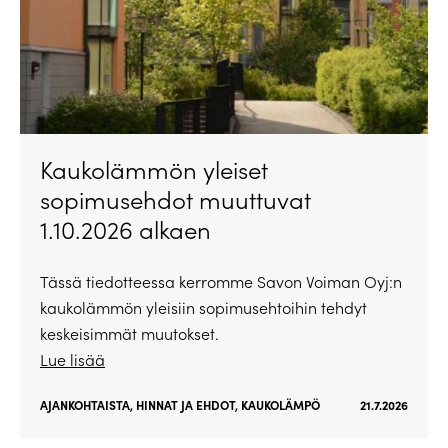
Kaukolämmön yleiset
sopimusehdot muuttuvat
1.10.2026 alkaen
Tässä tiedotteessa kerromme Savon Voiman Oyj:n
kaukolämmön yleisiin sopimusehtoihin tehdyt
keskeisimmät muutokset.
Lue lisää
AJANKOHTAISTA
,
HINNAT JA EHDOT
,
KAUKOLÄMPÖ
21.7.2026