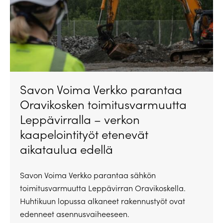
Savon Voima Verkko parantaa
Oravikosken toimitusvarmuutta
Leppävirralla – verkon
kaapelointityöt etenevät
aikataulua edellä
Savon Voima Verkko parantaa sähkön
toimitusvarmuutta Leppävirran Oravikoskella.
Huhtikuun lopussa alkaneet rakennustyöt ovat
edenneet asennusvaiheeseen.