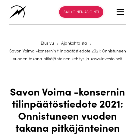
SÄHKÖINEN ASIOINTI
Etusivu
›
Ajankohtaista
›
Savon Voima -konsernin tilinpäätöstiedote 2021: Onnistuneen
vuoden takana pitkäjänteinen kehitys ja kasvuinvestoinnit
Savon Voima -konsernin
tilinpäätöstiedote 2021:
Onnistuneen vuoden
takana pitkäjänteinen