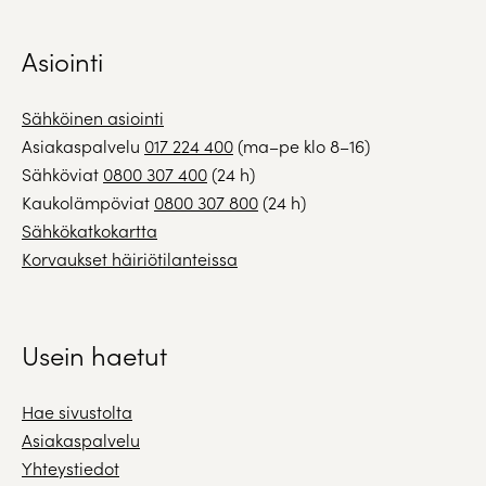
Asiointi
Sähköinen asiointi
Asiakaspalvelu
017 224 400
(ma–pe klo 8–16)
Sähköviat
0800 307 400
(24 h)
Kaukolämpöviat
0800 307 800
(24 h)
Sähkökatkokartta
Korvaukset häiriötilanteissa
Usein haetut
Hae sivustolta
Asiakaspalvelu
Yhteystiedot