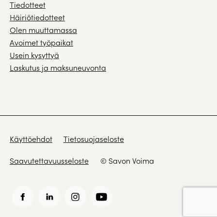
Tiedotteet
Häiriötiedotteet
Olen muuttamassa
Avoimet työpaikat
Usein kysyttyä
Laskutus ja maksuneuvonta
Käyttöehdot
Tietosuojaseloste
Saavutettavuusseloste
© Savon Voima