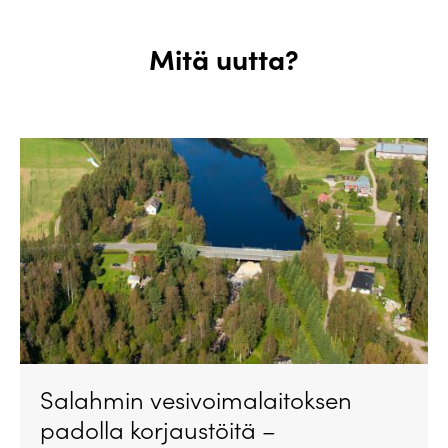
Mitä uutta?
Salahmin vesivoimalaitoksen
padolla korjaustöitä –