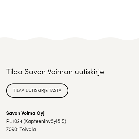
Tilaa Savon Voiman uutiskirje
TILAA UUTISKIRJE TÄSTÄ
Savon Voima Oyj
PL 1024 (Kapteeninväylä 5)
70901 Toivala