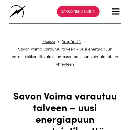
SÄHKÖINEN ASIOINTI
Etusivu
›
Ympäristö
›
Savon Voima varautuu talveen – uusi energiapuun
varastointikenttä valmistumassa Joensuun voimalaitoksen
yhteyteen
Savon Voima varautuu
talveen – uusi
energiapuun