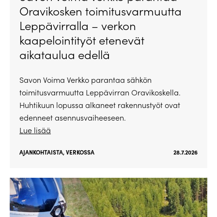
Oravikosken toimitusvarmuutta
Leppävirralla – verkon
kaapelointityöt etenevät
aikataulua edellä
Savon Voima Verkko parantaa sähkön
toimitusvarmuutta Leppävirran Oravikoskella.
Huhtikuun lopussa alkaneet rakennustyöt ovat
edenneet asennusvaiheeseen.
Lue lisää
AJANKOHTAISTA
,
VERKOSSA
28.7.2026