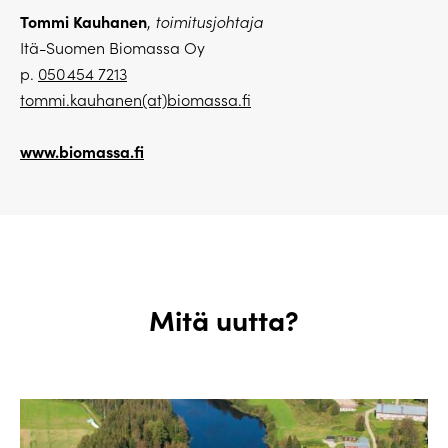
Tommi Kauhanen
,
toimitusjohtaja
Itä-Suomen Biomassa Oy
p.
050 454 7213
tommi.kauhanen(at)biomassa.fi
www.biomassa.fi
Mitä uutta?