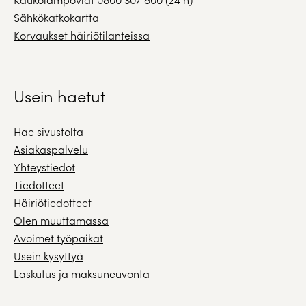
Sähkökatkokartta
Korvaukset häiriötilanteissa
Usein haetut
Hae sivustolta
Asiakaspalvelu
Yhteystiedot
Tiedotteet
Häiriötiedotteet
Olen muuttamassa
Avoimet työpaikat
Usein kysyttyä
Laskutus ja maksuneuvonta