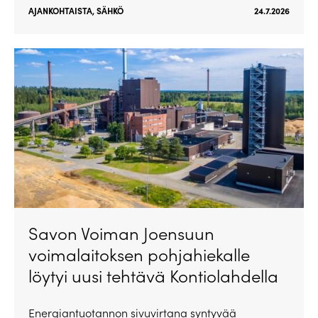
AJANKOHTAISTA
,
SÄHKÖ
24.7.2026
Savon Voiman Joensuun
voimalaitoksen pohjahiekalle
löytyi uusi tehtävä Kontiolahdella
Energiantuotannon sivuvirtana syntyvää