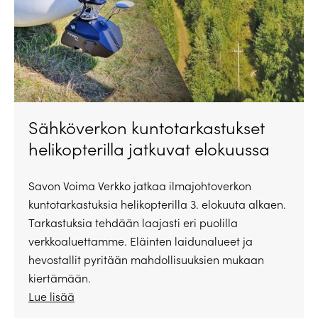
Sähköverkon kuntotarkastukset
helikopterilla jatkuvat elokuussa
Savon Voima Verkko jatkaa ilmajohtoverkon
kuntotarkastuksia helikopterilla 3. elokuuta alkaen.
Tarkastuksia tehdään laajasti eri puolilla
verkkoaluettamme. Eläinten laidunalueet ja
hevostallit pyritään mahdollisuuksien mukaan
kiertämään.
Lue lisää