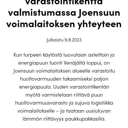
varastointikenttä
valmistumassa Joensuun
voimalaitoksen yhteyteen
Julkaistu 9.8.2023
Kun turpeen käytöstä luovutaan asteittain ja
energiapuun tuonti Venäjältä loppui, on
Joensuun voimalaitoksen alueelle varastoitu
huoltovarmuuden takaamiseksi paljon
energiapuuta. Uuden varastointikentän
myötä varmistetaan riittävä puun
huoltovarmuusvarasto ja sujuva logistiikka
voimalaitokselle – ja taataan uusiutuvan
lämmön riittävyys paukkupakkasilla.