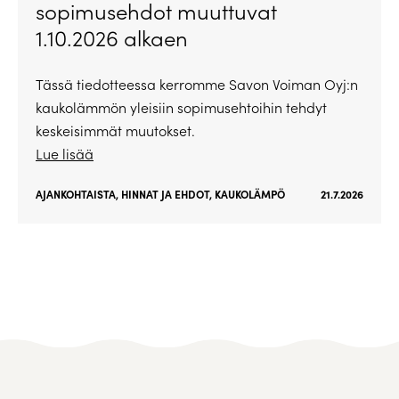
sopimusehdot muuttuvat
1.10.2026 alkaen
Tässä tiedotteessa kerromme Savon Voiman Oyj:n
kaukolämmön yleisiin sopimusehtoihin tehdyt
keskeisimmät muutokset.
Lue lisää
AJANKOHTAISTA
,
HINNAT JA EHDOT
,
KAUKOLÄMPÖ
21.7.2026