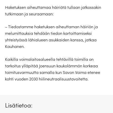
Haketuksen aiheuttamaa häiriötä tullaan jatkossakin
tutkimaan ja seuraamaan:
– Tiedostamme haketuksen aiheuttaman häiriön ja
melumittauksia tehdään tiedon kartoittamiseksi
yhteistyössä lähialueen asukkaiden kanssa, jatkaa
Kauhanen.
Kaikilla voimalaitosalueella tehtävillä toimilla on
tarkoitus ylläpitää Joensuun kaukolämmön korkeaa
toimitusvarmuutta samalla kun Savon Voima etenee
kohti vuoden 2030 hiilineutraalisuustavoitetta.
Lisätietoa: