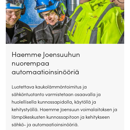
Haemme Joensuuhun
nuorempaa
automaatioinsinööriä
Luotettava kaukolämmöntoimitus ja
sähköntuotanto varmistetaan osaavalla ja
huolellisella kunnossapidolla, käytöllä ja
kehitystyöllä. Haemme Joensuun voimalaitoksen ja
lämpökeskusten kunnossapitoon ja kehitykseen
sähkö- ja automaatioinsinööriä.