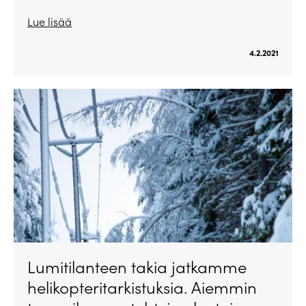
Lue lisää
4.2.2021
Lumitilanteen takia jatkamme
helikopteritarkistuksia. Aiemmin