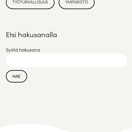
TYÖTURVALLISUUS
YMPÄRISTÖ
Etsi hakusanalla
Syötä hakusana