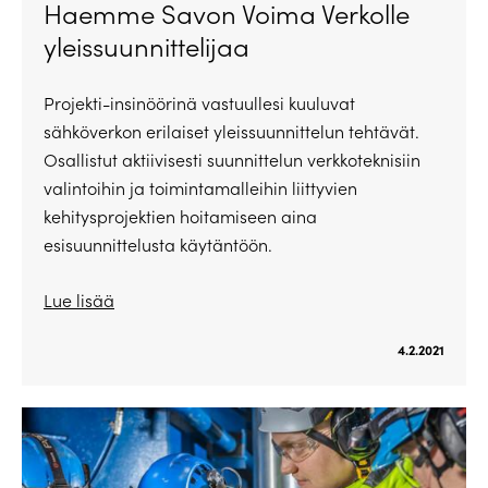
Haemme Savon Voima Verkolle
yleissuunnittelijaa
Projekti-insinöörinä vastuullesi kuuluvat
sähköverkon erilaiset yleissuunnittelun tehtävät.
Osallistut aktiivisesti suunnittelun verkkoteknisiin
valintoihin ja toimintamalleihin liittyvien
kehitysprojektien hoitamiseen aina
esisuunnittelusta käytäntöön.
Lue lisää
4.2.2021