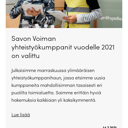
Savon Voiman
yhteistyökumppanit vuodelle 2021
on valittu
Julkaisimme marraskuussa ylimääräisen
yhteistyökumppanihaun, jossa etsimme uusia
kumppaneita mahdollisimman tasaisesti eri
puolilta toimialuetta. Saimme erittäin hyviä
hakemuksia kaikkiaan yli kaksikymmentä.
Lue lisää
14.2.2021