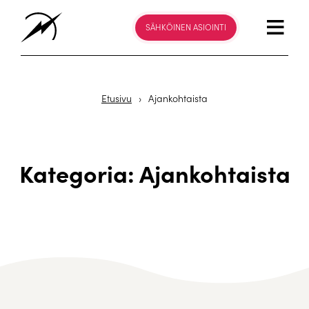
SÄHKÖINEN ASIOINTI
Etusivu
›
Ajankohtaista
Kategoria: Ajankohtaista