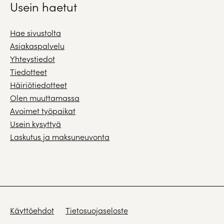
Usein haetut
Hae sivustolta
Asiakaspalvelu
Yhteystiedot
Tiedotteet
Häiriötiedotteet
Olen muuttamassa
Avoimet työpaikat
Usein kysyttyä
Laskutus ja maksuneuvonta
Käyttöehdot
Tietosuojaseloste