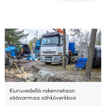
Kiuruvedellä rakennetaan
säävarmaa sähköverkkoa