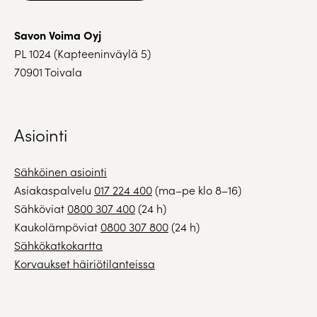
Savon Voima Oyj
PL 1024 (Kapteeninväylä 5)
70901 Toivala
Asiointi
Sähköinen asiointi
Asiakaspalvelu
017 224 400
(ma–pe klo 8–16)
Sähköviat
0800 307 400
(24 h)
Kaukolämpöviat
0800 307 800
(24 h)
Sähkökatkokartta
Korvaukset häiriötilanteissa