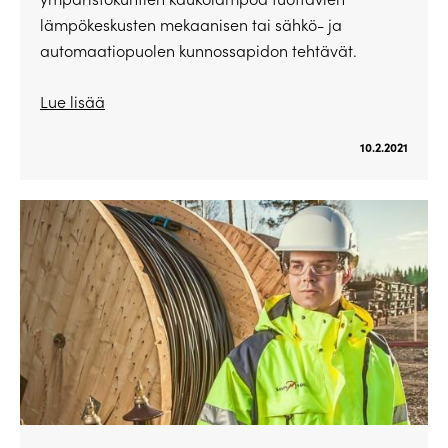
lämpökeskusten mekaanisen tai sähkö- ja
automaatiopuolen kunnossapidon tehtävät.
Lue lisää
10.2.2021