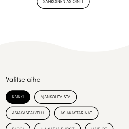
SÄHKÖINEN ASIOINTI
Valitse aihe
KAIKKI
AJANKOHTAISTA
ASIAKASPALVELU
ASIAKASTARINAT
BLOGI
HINNAT JA EHDOT
HÄIRIÖT