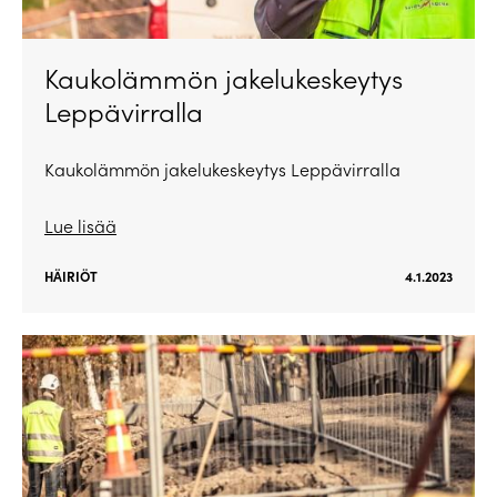
Kaukolämmön jakelukeskeytys
Leppävirralla
Kaukolämmön jakelukeskeytys Leppävirralla
Lue lisää
HÄIRIÖT
4.1.2023