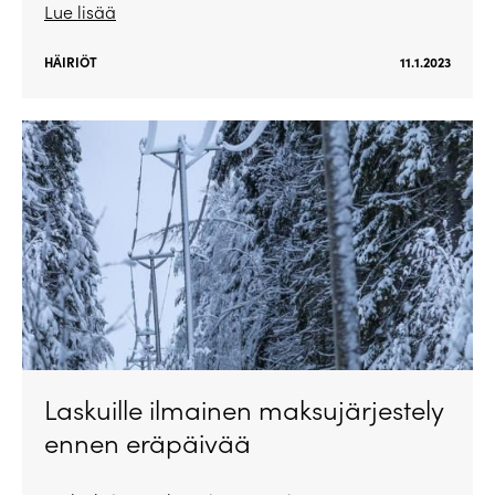
Lue lisää
HÄIRIÖT
11.1.2023
Laskuille ilmainen maksujärjestely
ennen eräpäivää