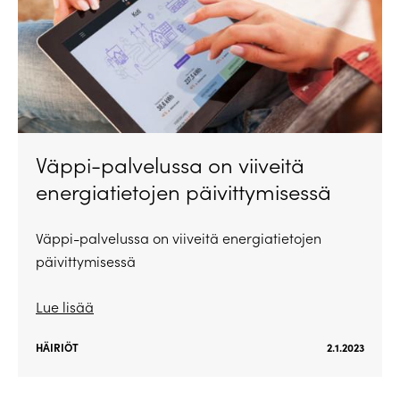
Väppi-palvelussa on viiveitä
energiatietojen päivittymisessä
Väppi-palvelussa on viiveitä energiatietojen
päivittymisessä
Lue lisää
HÄIRIÖT
2.1.2023