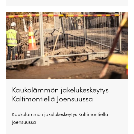
Kaukolämmön jakelukeskeytys
Kaltimontiellä Joensuussa
Kaukolämmön jakelukeskeytys Kaltimontiellä
Joensuussa