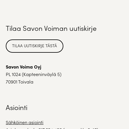
Tilaa Savon Voiman uutiskirje
TILAA UUTISKIRJE TÄSTÄ
Savon Voima Oyj
PL 1024 (Kapteeninväylä 5)
70901 Toivala
Asiointi
Sähköinen asiointi