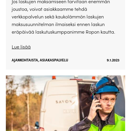
Jos laskujen maksamiseen tarvitaan enemmän
joustoa, voivat asiakkaamme tehdä
verkkopalvelun sekä kaukolämmön laskujen
maksusuunnitelman ilmaiseksi ennen laskun
eräpäivää laskutuskumppanimme Ropon kautta.
Lue lisää
AJANKOHTAISTA
,
ASIAKASPALVELU
9.1.2023