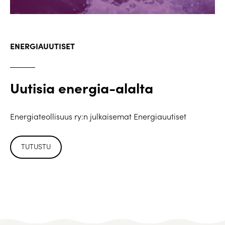
ENERGIAUUTISET
Uutisia energia-alalta
Energiateollisuus ry:n julkaisemat Energiauutiset
TUTUSTU