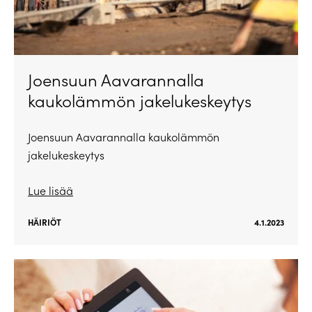
Joensuun Aavarannalla
kaukolämmön jakelukeskeytys
Joensuun Aavarannalla kaukolämmön
jakelukeskeytys
Lue lisää
HÄIRIÖT
4.1.2023