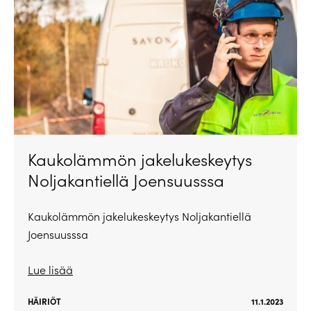
Kaukolämmön jakelukeskeytys
Noljakantiellä Joensuusssa
Kaukolämmön jakelukeskeytys Noljakantiellä
Joensuusssa
Lue lisää
HÄIRIÖT
11.1.2023